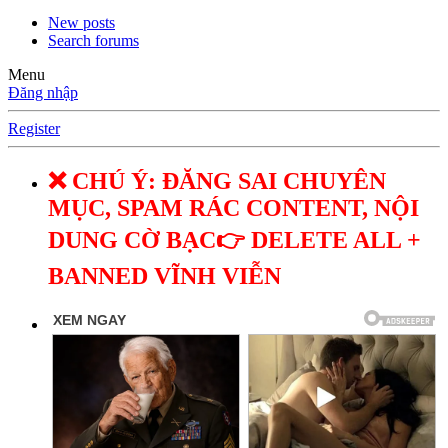
New posts
Search forums
Menu
Đăng nhập
Register
❌ CHÚ Ý: ĐĂNG SAI CHUYÊN
MỤC, SPAM RÁC CONTENT, NỘI
DUNG CỜ BẠC👉 DELETE ALL +
BANNED VĨNH VIỄN