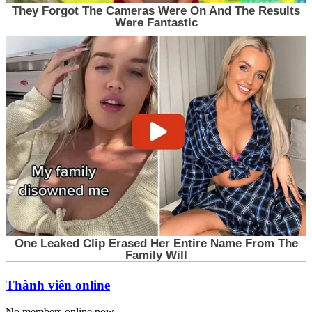
Thành viên online
No members online now.