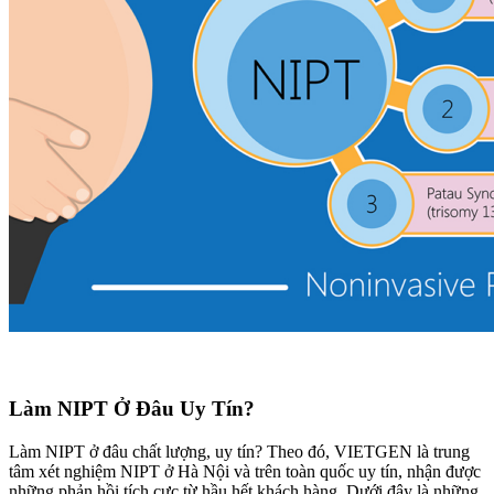
Làm NIPT Ở Đâu Uy Tín?
Làm NIPT ở đâu chất lượng, uy tín? Theo đó, VIETGEN là trung
tâm xét nghiệm NIPT ở Hà Nội và trên toàn quốc uy tín, nhận được
những phản hồi tích cực từ hầu hết khách hàng. Dưới đây là những