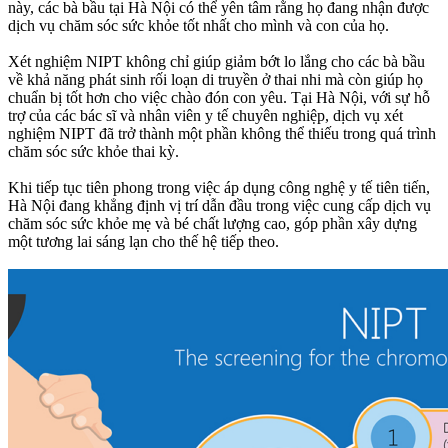
này, các bà bầu tại Hà Nội có thể yên tâm rằng họ đang nhận được
dịch vụ chăm sóc sức khỏe tốt nhất cho mình và con của họ.
Xét nghiệm NIPT không chỉ giúp giảm bớt lo lắng cho các bà bầu
về khả năng phát sinh rối loạn di truyền ở thai nhi mà còn giúp họ
chuẩn bị tốt hơn cho việc chào đón con yêu. Tại Hà Nội, với sự hỗ
trợ của các bác sĩ và nhân viên y tế chuyên nghiệp, dịch vụ xét
nghiệm NIPT đã trở thành một phần không thể thiếu trong quá trình
chăm sóc sức khỏe thai kỳ.
Khi tiếp tục tiên phong trong việc áp dụng công nghệ y tế tiên tiến,
Hà Nội đang khẳng định vị trí dẫn đầu trong việc cung cấp dịch vụ
chăm sóc sức khỏe mẹ và bé chất lượng cao, góp phần xây dựng
một tương lai sáng lạn cho thế hệ tiếp theo.