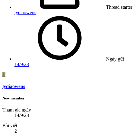
Thread starter
lydiaowens
Ngày gửi
14/9/23
L
lydiaowens
New member
Tham gia ngày
14/9/23
Bài viết
2