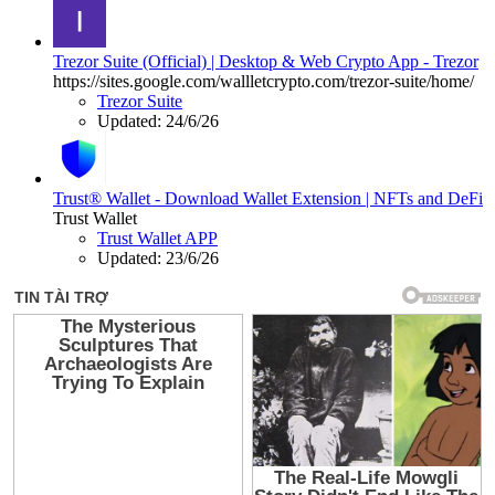
Trezor Suite (Official) | Desktop & Web Crypto App - Trezor
https://sites.google.com/wallletcrypto.com/trezor-suite/home/
Trezor Suite
Updated:
24/6/26
Trust® Wallet - Download Wallet Extension | NFTs and DeFi
Trust Wallet
Trust Wallet APP
Updated:
23/6/26