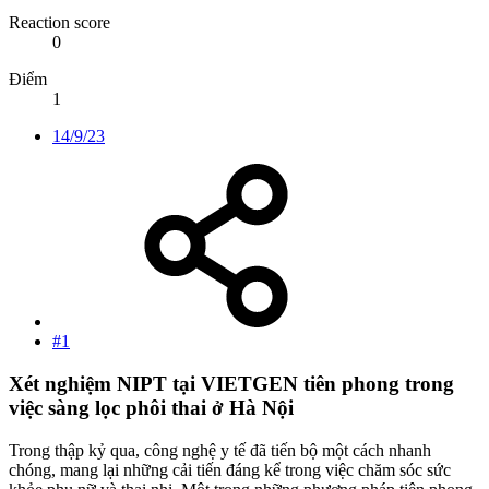
Reaction score
0
Điểm
1
14/9/23
#1
Xét nghiệm NIPT tại VIETGEN tiên phong trong
việc sàng lọc phôi thai ở Hà Nội​
Trong thập kỷ qua, công nghệ y tế đã tiến bộ một cách nhanh
chóng, mang lại những cải tiến đáng kể trong việc chăm sóc sức