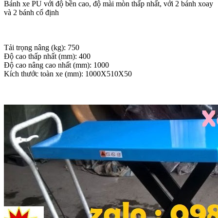
Bánh xe PU với độ bền cao, độ mài mòn thấp nhất, với 2 bánh xoay
và 2 bánh cố định
Tải trọng nâng (kg): 750
Độ cao thấp nhất (mm): 400
Độ cao nâng cao nhất (mm): 1000
Kích thước toàn xe (mm): 1000X510X50