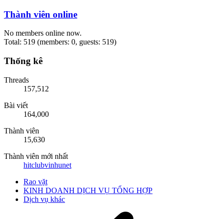
Thành viên online
No members online now.
Total: 519 (members: 0, guests: 519)
Thống kê
Threads
157,512
Bài viết
164,000
Thành viên
15,630
Thành viên mới nhất
hitclubvinhunet
Rao vặt
KINH DOANH DỊCH VỤ TỔNG HỢP
Dịch vụ khác