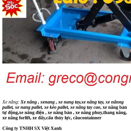
Xe nâng:
Xe nâng ,
xenang , xe nang tay,xe nâng tay, xe nânng
pallet, xe nang pallet, xe kéo pallet, xe nâng tay cao
, xe nâng bán
tự động,xe nâng điện , xe nâng bàn , xe nâng phuy,thang nâng,
xe nâng forlift, xe đẩy,cẩu thủy lực, cầucontainner
Công ty TNHH SX Việt Xanh