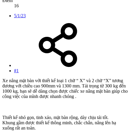
Điểm
16
5/1/23
#1
Xe nâng mặt bàn với thiết kế loại 1 chữ “ X” và 2 chữ “X” tương
đương với chiều cao 900mm và 1300 mm. Tải trọng từ 300 kg đến
1000 kg, bạn sẽ dễ dàng chọn được chiếc xe nâng mặt bàn giúp cho
công việc của mình được nhanh chóng .
Thiết kế nhỏ gọn, tinh xảo, mặt bàn rộng, dày chịu tải tốt.
Khung gầm được thiết kế thông minh, chắc chắn, nâng lên hạ
xuống rất an toàn.