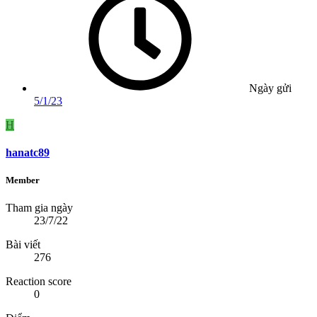
Ngày gửi
5/1/23
H
hanatc89
Member
Tham gia ngày
23/7/22
Bài viết
276
Reaction score
0