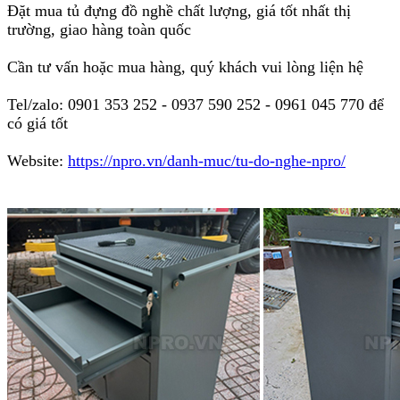
Đặt mua tủ đựng đồ nghề chất lượng, giá tốt nhất thị
trường, giao hàng toàn quốc
Cần tư vấn hoặc mua hàng, quý khách vui lòng liện hệ
Tel/zalo: 0901 353 252 - 0937 590 252 - 0961 045 770 để
có giá tốt
Website:
https://npro.vn/danh-muc/tu-do-nghe-npro/