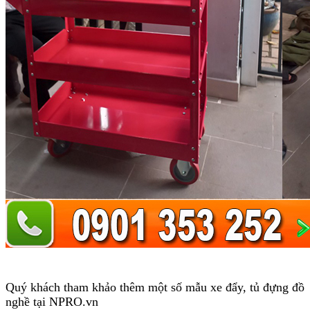
Quý khách tham khảo thêm một số mẫu xe đẩy, tủ đựng đồ
nghề tại NPRO.vn