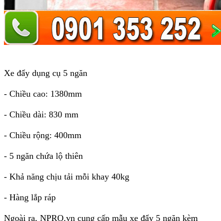
Xe đẩy dụng cụ 5 ngăn
- Chiều cao: 1380mm
- Chiều dài: 830 mm
- Chiều rộng: 400mm
- 5 ngăn chứa lộ thiên
- Khả năng chịu tải mỗi khay 40kg
- Hàng lắp ráp
Ngoài ra, NPRO.vn cung cấp mẫu xe đẩy 5 ngăn kèm