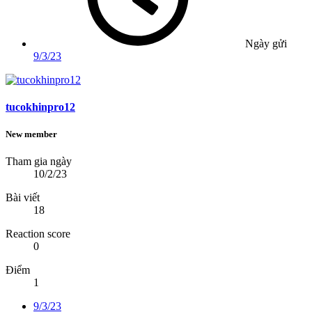
Ngày gửi
9/3/23
tucokhinpro12
New member
Tham gia ngày
10/2/23
Bài viết
18
Reaction score
0
Điểm
1
9/3/23