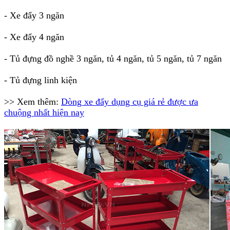
- Xe đẩy 3 ngăn
- Xe đẩy 4 ngăn
- Tủ đựng đồ nghề 3 ngăn, tủ 4 ngăn, tủ 5 ngăn, tủ 7 ngăn
- Tủ đựng linh kiện
>> Xem thêm:
Dòng xe đẩy dụng cụ giá rẻ được ưa
chuộng nhất hiện nay