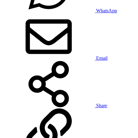
WhatsApp
Email
Share