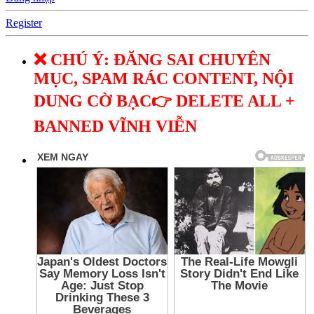
Register
❌ CHÚ Ý: ĐĂNG SAI CHUYÊN
MỤC, SPAM RÁC CONTENT, NỘI
DUNG CỜ BẠC👉 DELETE ALL +
BANNED VĨNH VIỄN