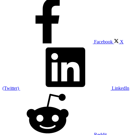
Facebook
X
(Twitter)
LinkedIn
Reddit