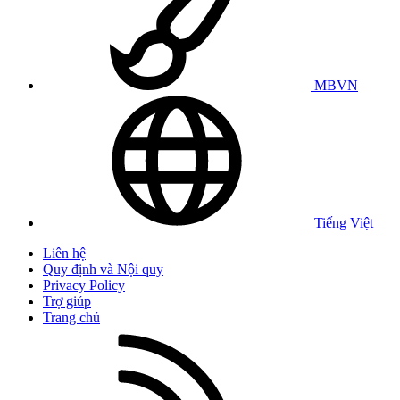
MBVN
Tiếng Việt
Liên hệ
Quy định và Nội quy
Privacy Policy
Trợ giúp
Trang chủ