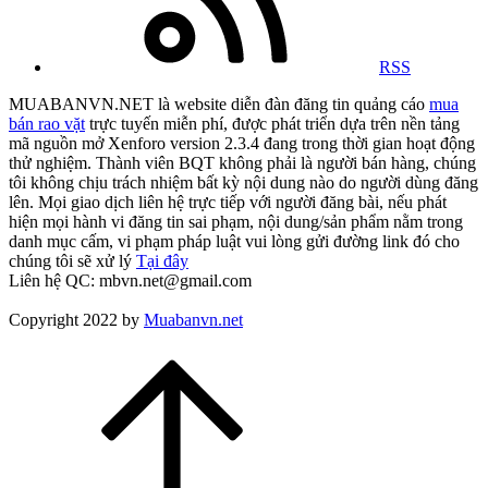
RSS
MUABANVN.NET là website diễn đàn đăng tin quảng cáo
mua
bán rao vặt
trực tuyến miễn phí, được phát triển dựa trên nền tảng
mã nguồn mở Xenforo version 2.3.4 đang trong thời gian hoạt động
thử nghiệm. Thành viên BQT không phải là người bán hàng, chúng
tôi không chịu trách nhiệm bất kỳ nội dung nào do người dùng đăng
lên. Mọi giao dịch liên hệ trực tiếp với người đăng bài, nếu phát
hiện mọi hành vi đăng tin sai phạm, nội dung/sản phẩm nằm trong
danh mục cấm, vi phạm pháp luật vui lòng gửi đường link đó cho
chúng tôi sẽ xử lý
Tại đây
Liên hệ QC: mbvn.net@gmail.com
Copyright 2022 by
Muabanvn.net