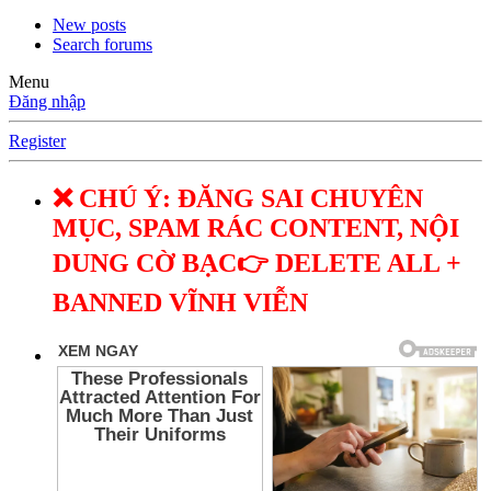
New posts
Search forums
Menu
Đăng nhập
Register
❌ CHÚ Ý: ĐĂNG SAI CHUYÊN
MỤC, SPAM RÁC CONTENT, NỘI
DUNG CỜ BẠC👉 DELETE ALL +
BANNED VĨNH VIỄN