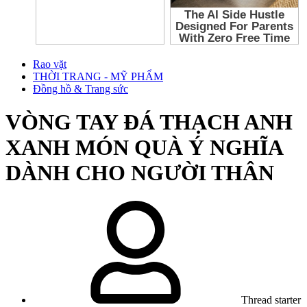
Rao vặt
THỜI TRANG - MỸ PHẨM
Đồng hồ & Trang sức
VÒNG TAY ĐÁ THẠCH ANH
XANH MÓN QUÀ Ý NGHĨA
DÀNH CHO NGƯỜI THÂN
Thread starter