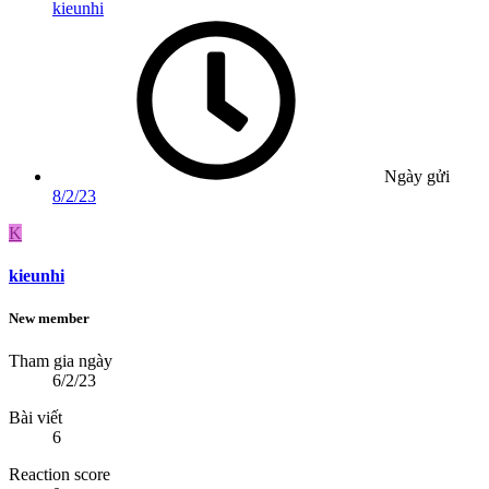
kieunhi
Ngày gửi
8/2/23
K
kieunhi
New member
Tham gia ngày
6/2/23
Bài viết
6
Reaction score