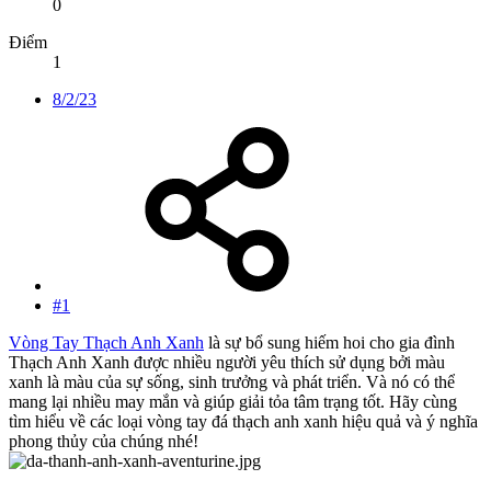
0
Điểm
1
8/2/23
#1
Vòng Tay Thạch Anh Xanh
là sự bổ sung hiếm hoi cho gia đình
Thạch Anh Xanh được nhiều người yêu thích sử dụng bởi màu
xanh là màu của sự sống, sinh trưởng và phát triển. Và nó có thể
mang lại nhiều may mắn và giúp giải tỏa tâm trạng tốt. Hãy cùng
tìm hiểu về các loại vòng tay đá thạch anh xanh hiệu quả và ý nghĩa
phong thủy của chúng nhé!