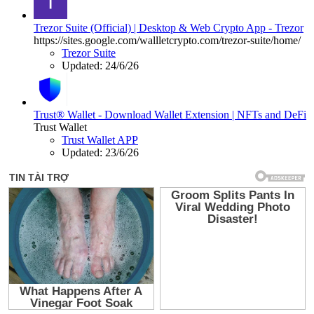
Trezor Suite (Official) | Desktop & Web Crypto App - Trezor
https://sites.google.com/wallletcrypto.com/trezor-suite/home/
Trezor Suite
Updated:
24/6/26
Trust® Wallet - Download Wallet Extension | NFTs and DeFi
Trust Wallet
Trust Wallet APP
Updated:
23/6/26