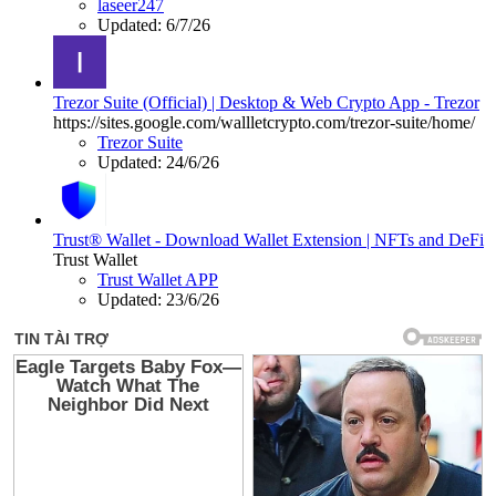
laseer247
Updated:
6/7/26
Trezor Suite (Official) | Desktop & Web Crypto App - Trezor
https://sites.google.com/wallletcrypto.com/trezor-suite/home/
Trezor Suite
Updated:
24/6/26
Trust® Wallet - Download Wallet Extension | NFTs and DeFi
Trust Wallet
Trust Wallet APP
Updated:
23/6/26