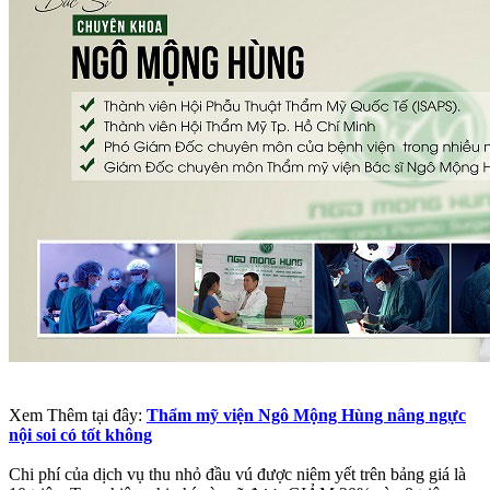
Xem Thêm tại đây:
Thẩm mỹ viện Ngô Mộng Hùng nâng ngực
nội soi có tốt không
Chi phí của dịch vụ thu nhỏ đầu vú được niêm yết trên bảng giá là