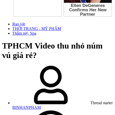
Rao vặt
THỜI TRANG - MỸ PHẨM
Thẫm mỹ, Spa
TPHCM
Video thu nhỏ núm
vú giá rẻ?
Thread starter
BINHANPHAM