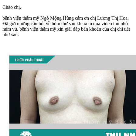
Chào chị,
bệnh viện thẩm mỹ Ngô Mộng Hùng cảm ơn chị Lương Thị Hoa.
Đã gửi những câu hỏi về hòm thư sau khi xem qua video thu nhỏ
núm vú. bệnh viện thẩm mỹ xin giải đáp băn khoăn của chị chi tiết
như sau: