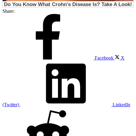
Share:
Facebook
X
(Twitter)
LinkedIn