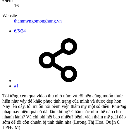
Điểm
16
Website
thammyngomonghung.vn
6/5/24
#1
Tôi từng xem qua video thu nhỏ núm vú rồi nên cũng muốn thực
hiện như vậy để khắc phục tình trạng của mình và được đẹp hơn.
Nay lên đây, tôi muốn hỏi bệnh viện thẩm mỹ một số điều. Phương
pháp này hiệu quả có dài lâu không? Chăm sóc như thế nào cho
nhanh lành? Và chi phí hết bao nhiêu? bệnh viện thẩm mỹ giải đáp
sớm để tôi còn chuẩn bị tinh thần nha.(Lương Thị Hoa, Quận 6,
TPHCM)