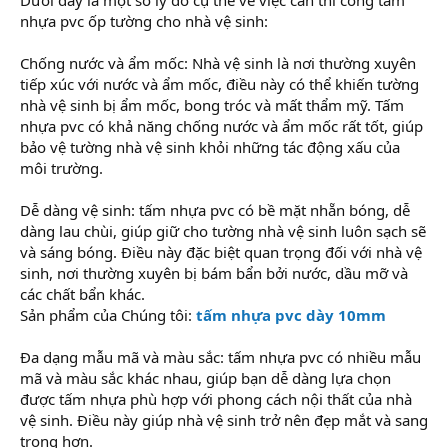
nhựa pvc ốp tường cho nhà vệ sinh:
Chống nước và ẩm mốc: Nhà vệ sinh là nơi thường xuyên
tiếp xúc với nước và ẩm mốc, điều này có thể khiến tường
nhà vệ sinh bị ẩm mốc, bong tróc và mất thẩm mỹ. Tấm
nhựa pvc có khả năng chống nước và ẩm mốc rất tốt, giúp
bảo vệ tường nhà vệ sinh khỏi những tác động xấu của
môi trường.
Dễ dàng vệ sinh: tấm nhựa pvc có bề mặt nhẵn bóng, dễ
dàng lau chùi, giúp giữ cho tường nhà vệ sinh luôn sạch sẽ
và sáng bóng. Điều này đặc biệt quan trọng đối với nhà vệ
sinh, nơi thường xuyên bị bám bẩn bởi nước, dầu mỡ và
các chất bẩn khác.
Sản phẩm của Chúng tôi:
tấm nhựa pvc dày 10mm
Đa dạng mẫu mã và màu sắc: tấm nhựa pvc có nhiều mẫu
mã và màu sắc khác nhau, giúp bạn dễ dàng lựa chọn
được tấm nhựa phù hợp với phong cách nội thất của nhà
vệ sinh. Điều này giúp nhà vệ sinh trở nên đẹp mắt và sang
trọng hơn.