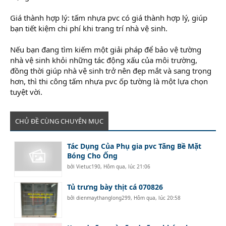
Giá thành hợp lý: tấm nhựa pvc có giá thành hợp lý, giúp
bạn tiết kiệm chi phí khi trang trí nhà vệ sinh.
Nếu bạn đang tìm kiếm một giải pháp để bảo vệ tường
nhà vệ sinh khỏi những tác động xấu của môi trường,
đồng thời giúp nhà vệ sinh trở nên đẹp mắt và sang trọng
hơn, thì thi công tấm nhựa pvc ốp tường là một lựa chọn
tuyệt vời.
CHỦ ĐỀ CÙNG CHUYÊN MỤC
Tác Dụng Của Phụ gia pvc Tăng Bề Mặt
Bóng Cho Ống
bởi
Vietuc190
,
Hôm qua, lúc 21:06
Tủ trưng bày thịt cá 070826
bởi
dienmaythanglong299
,
Hôm qua, lúc 20:58