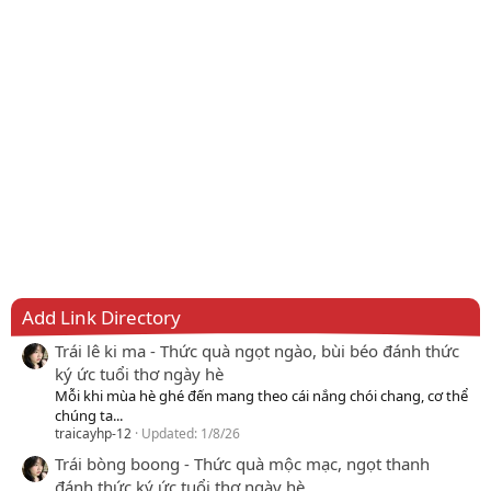
Add Link Directory
Trái lê ki ma - Thức quà ngọt ngào, bùi béo đánh thức
ký ức tuổi thơ ngày hè
Mỗi khi mùa hè ghé đến mang theo cái nắng chói chang, cơ thể
chúng ta...
traicayhp-12
Updated:
1/8/26
Trái bòng boong - Thức quà mộc mạc, ngọt thanh
đánh thức ký ức tuổi thơ ngày hè