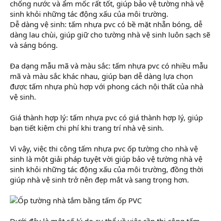
chống nước và ẩm mốc rất tốt, giúp bảo vệ tường nhà vệ
sinh khỏi những tác động xấu của môi trường.
Dễ dàng vệ sinh: tấm nhựa pvc có bề mặt nhẵn bóng, dễ
dàng lau chùi, giúp giữ cho tường nhà vệ sinh luôn sạch sẽ
và sáng bóng.
Đa dạng mẫu mã và màu sắc: tấm nhựa pvc có nhiều mẫu
mã và màu sắc khác nhau, giúp bạn dễ dàng lựa chọn
được tấm nhựa phù hợp với phong cách nội thất của nhà
vệ sinh.
Giá thành hợp lý: tấm nhựa pvc có giá thành hợp lý, giúp
bạn tiết kiệm chi phí khi trang trí nhà vệ sinh.
Vì vậy, việc thi công tấm nhựa pvc ốp tường cho nhà vệ
sinh là một giải pháp tuyệt vời giúp bảo vệ tường nhà vệ
sinh khỏi những tác động xấu của môi trường, đồng thời
giúp nhà vệ sinh trở nên đẹp mắt và sang trọng hơn.
Dưới đây là một số lý do cụ thể về việc cần thi công tấm