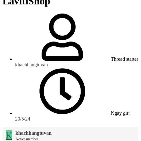
LavitiShop
Thread starter
khachhangtuvan
Ngày gửi
20/5/24
K
khachhangtuvan
Active member