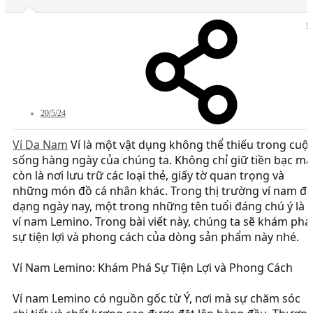
#
20/5/24
Ví Da Nam
Ví là một vật dụng không thể thiếu trong cuộ
sống hàng ngày của chúng ta. Không chỉ giữ tiền bạc mà
còn là nơi lưu trữ các loại thẻ, giấy tờ quan trọng và
những món đồ cá nhân khác. Trong thị trường ví nam đa
dạng ngày nay, một trong những tên tuổi đáng chú ý là
ví nam Lemino. Trong bài viết này, chúng ta sẽ khám phá
sự tiện lợi và phong cách của dòng sản phẩm này nhé.
Ví Nam Lemino: Khám Phá Sự Tiện Lợi và Phong Cách
Ví nam Lemino có nguồn gốc từ Ý, nơi mà sự chăm sóc