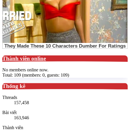
Thành viên online
No members online now.
Total: 109 (members: 0, guests: 109)
Thống kê
Threads
157,458
Bài viết
163,946
Thành viên