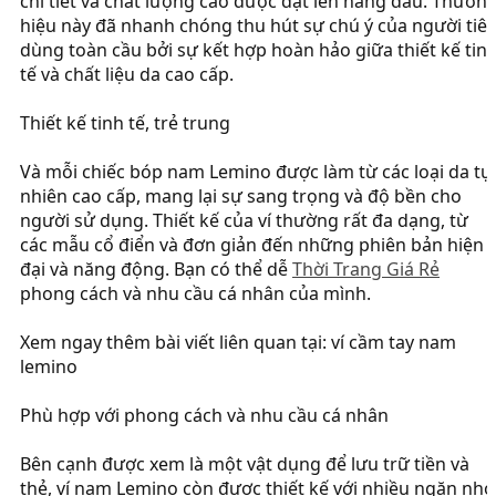
chi tiết và chất lượng cao được đặt lên hàng đầu. Thươn
hiệu này đã nhanh chóng thu hút sự chú ý của người tiê
dùng toàn cầu bởi sự kết hợp hoàn hảo giữa thiết kế tin
tế và chất liệu da cao cấp.
Thiết kế tinh tế, trẻ trung
Và mỗi chiếc bóp nam Lemino được làm từ các loại da tự
nhiên cao cấp, mang lại sự sang trọng và độ bền cho
người sử dụng. Thiết kế của ví thường rất đa dạng, từ
các mẫu cổ điển và đơn giản đến những phiên bản hiện
đại và năng động. Bạn có thể dễ
Thời Trang Giá Rẻ
phong cách và nhu cầu cá nhân của mình.
Xem ngay thêm bài viết liên quan tại: ví cầm tay nam
lemino
Phù hợp với phong cách và nhu cầu cá nhân
Bên cạnh được xem là một vật dụng để lưu trữ tiền và
thẻ, ví nam Lemino còn được thiết kế với nhiều ngăn nhỏ