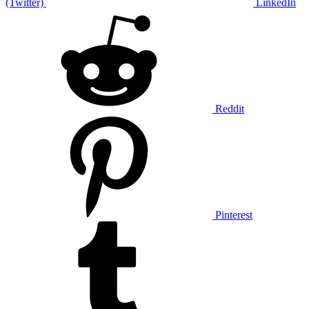
(Twitter)
LinkedIn
Reddit
Pinterest