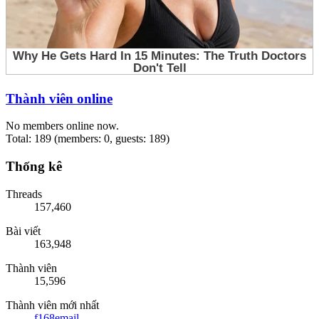
Thành viên online
No members online now.
Total: 189 (members: 0, guests: 189)
Thống kê
Threads
157,460
Bài viết
163,948
Thành viên
15,596
Thành viên mới nhất
f168email