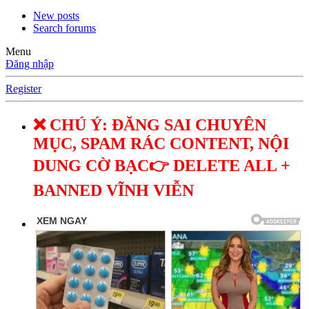
New posts
Search forums
Menu
Đăng nhập
Register
❌ CHÚ Ý: ĐĂNG SAI CHUYÊN
MỤC, SPAM RÁC CONTENT, NỘI
DUNG CỜ BẠC👉 DELETE ALL +
BANNED VĨNH VIỄN