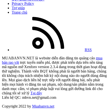
Privacy Policy
Trợ giúp
Trang chủ
RSS
MUABANVN.NET là website diễn đàn đăng tin quảng cáo
mua
bán rao vặt
trực tuyến miễn phí, được phát triển dựa trên nền tảng
mã nguồn mở Xenforo version 2.3.4 đang trong thời gian hoạt động
thử nghiệm. Thành viên BQT không phải là người bán hàng, chúng
tôi không chịu trách nhiệm bất kỳ nội dung nào do người dùng đăng
lên. Mọi giao dịch liên hệ trực tiếp với người đăng bài, nếu phát
hiện mọi hành vi đăng tin sai phạm, nội dung/sản phẩm nằm trong
danh mục cấm, vi phạm pháp luật vui lòng gửi đường link đó cho
chúng tôi sẽ xử lý
Tại đây
Liên hệ QC: mbvn.net@gmail.com
Copyright 2022 by
Muabanvn.net