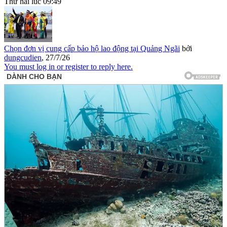
Thứ hai lúc 09:49
Chọn đơn vị cung cấp bảo hộ lao động tại Quảng Ngãi
bởi
dungcudien
,
27/7/26
You must log in or register to reply here.