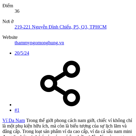
Điểm
36
Nơi ở
219-221 Nguyễn Đình Chiểu, P5, Q3, TPHCM
Website
thammyngomonghung.vn
20/5/24
#1
Ví Da Nam
Trong thế giới phong cách nam giới, chiếc ví không chỉ
là một phụ kiện hữu ích, mà còn là biểu tượng của sự lịch lãm và
đẳng cấp. Trong loạt sản phẩm ví da cao cấp, ví da cá sấu nam mini