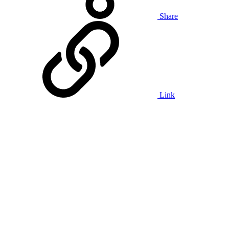
Share
Link