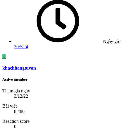
Ngày gửi
20/5/24
K
khachhangtuvan
Active member
Tham gia ngày
3/12/22
Bài viết
8,486
Reaction score
0