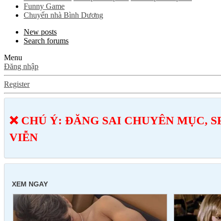
Funny Game
Chuyển nhà Bình Dương
New posts
Search forums
Menu
Đăng nhập
Register
❌ CHÚ Ý: ĐĂNG SAI CHUYÊN MỤC, S
VIỄN