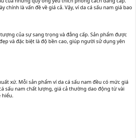
đầu của những quý ông yêu thích phong cách đẳng cấp.
chính là vấn đề về giá cả. Vậy, ví da cá sấu nam giá bao
u tượng của sự sang trọng và đẳng cấp. Sản phẩm được
 đẹp và đặc biệt là độ bền cao, giúp người sử dụng yên
à xuất xứ. Mỗi sản phẩm ví da cá sấu nam đều có mức giá
cá sấu nam chất lượng, giá cả thường dao động từ vài
 hiểu.