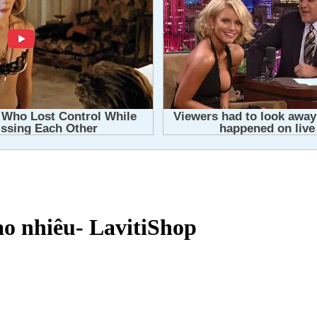
ao nhiêu- LavitiShop