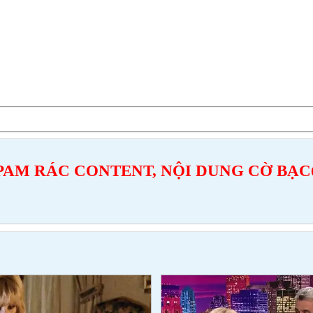
PAM RÁC CONTENT, NỘI DUNG CỜ BẠC