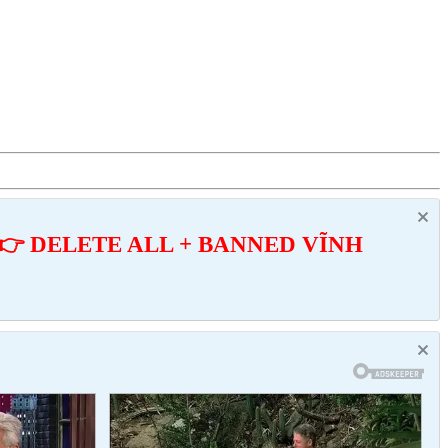
👉 DELETE ALL + BANNED VĨNH