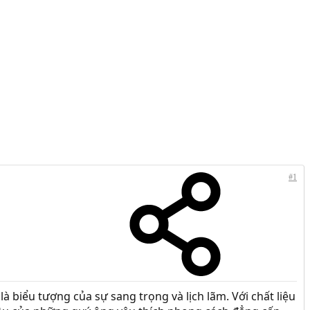
#1
à biểu tượng của sự sang trọng và lịch lãm. Với chất liệu