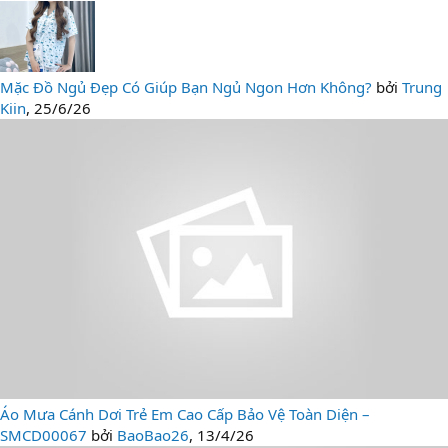
Mặc Đồ Ngủ Đẹp Có Giúp Bạn Ngủ Ngon Hơn Không?
bởi
Trung
Kiin
,
25/6/26
Áo Mưa Cánh Dơi Trẻ Em Cao Cấp Bảo Vệ Toàn Diện –
SMCD00067
bởi
BaoBao26
,
13/4/26