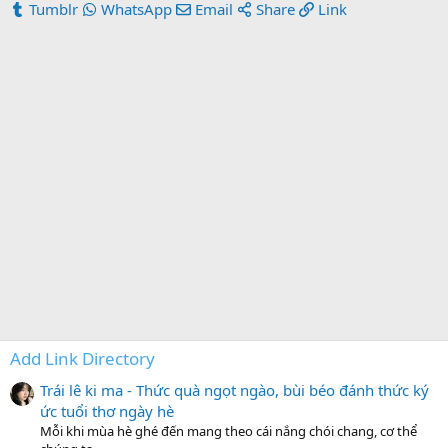
Tumblr
WhatsApp
Email
Share
Link
Add Link Directory
Trái lê ki ma - Thức quà ngọt ngào, bùi béo đánh thức ký
ức tuổi thơ ngày hè
Mỗi khi mùa hè ghé đến mang theo cái nắng chói chang, cơ thể