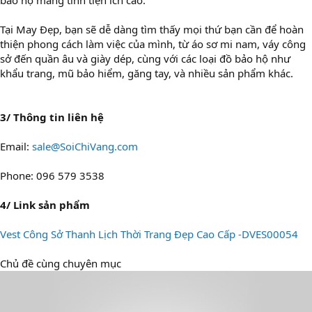
bảo hộ mang tính tiện ích cao.
Tại May Đẹp, bạn sẽ dễ dàng tìm thấy mọi thứ bạn cần để hoàn
thiện phong cách làm việc của mình, từ áo sơ mi nam, váy công
sở đến quần âu và giày dép, cùng với các loại đồ bảo hộ như
khẩu trang, mũ bảo hiểm, găng tay, và nhiều sản phẩm khác.
3/ Thông tin liên hệ
Email:
sale@SoiChiVang.com
Phone: 096 579 3538
4/ Link sản phẩm
Vest Công Sở Thanh Lịch Thời Trang Đẹp Cao Cấp -DVES00054
Chủ đề cùng chuyên mục