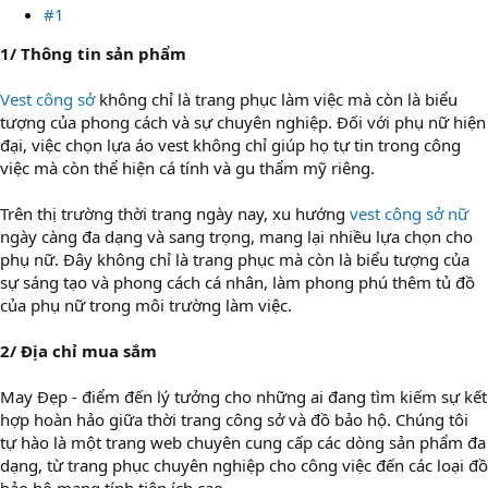
#1
1/ Thông tin sản phẩm
Vest công sở
không chỉ là trang phục làm việc mà còn là biểu
tượng của phong cách và sự chuyên nghiệp. Đối với phụ nữ hiện
đại, việc chọn lựa áo vest không chỉ giúp họ tự tin trong công
việc mà còn thể hiện cá tính và gu thẩm mỹ riêng.
Trên thị trường thời trang ngày nay, xu hướng
vest công sở nữ
ngày càng đa dạng và sang trọng, mang lại nhiều lựa chọn cho
phụ nữ. Đây không chỉ là trang phục mà còn là biểu tượng của
sự sáng tạo và phong cách cá nhân, làm phong phú thêm tủ đồ
của phụ nữ trong môi trường làm việc.
2/ Địa chỉ mua sắm
May Đẹp - điểm đến lý tưởng cho những ai đang tìm kiếm sự kết
hợp hoàn hảo giữa thời trang công sở và đồ bảo hộ. Chúng tôi
tự hào là một trang web chuyên cung cấp các dòng sản phẩm đa
dạng, từ trang phục chuyên nghiệp cho công việc đến các loại đồ