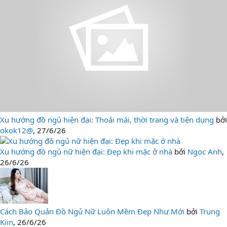
Xu hướng đồ ngủ hiện đại: Thoải mái, thời trang và tiện dụng
bởi
okok12@
,
27/6/26
Xu hướng đồ ngủ nữ hiện đại: Đẹp khi mặc ở nhà
bởi
Ngọc Anh
,
26/6/26
Cách Bảo Quản Đồ Ngủ Nữ Luôn Mềm Đẹp Như Mới
bởi
Trung
Kiin
,
26/6/26