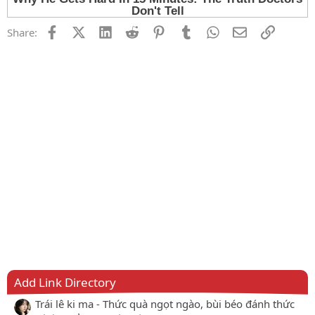
Facebook
X (Twitter)
LinkedIn
Reddit
Pinterest
Tumblr
WhatsApp
Email
Link
Share:
Add Link Directory
Trái lê ki ma - Thức quà ngọt ngào, bùi béo đánh thức