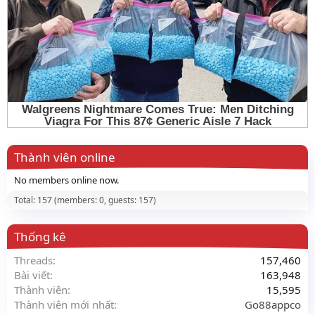
Thành viên online
No members online now.
Total: 157 (members: 0, guests: 157)
Thống kê
Threads
157,460
Bài viết
163,948
Thành viên
15,595
Thành viên mới nhất
Go88appco