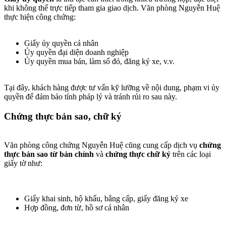
khi không thể trực tiếp tham gia giao dịch. Văn phòng Nguyễn Huệ
thực hiện công chứng:
Giấy ủy quyền cá nhân
Ủy quyền đại diện doanh nghiệp
Ủy quyền mua bán, làm sổ đỏ, đăng ký xe, v.v.
Tại đây, khách hàng được tư vấn kỹ lưỡng về nội dung, phạm vi ủy
quyền để đảm bảo tính pháp lý và tránh rủi ro sau này.
Chứng thực bản sao, chữ ký​
Văn phòng công chứng Nguyễn Huệ cũng cung cấp dịch vụ
chứng
thực bản sao từ bản chính
và
chứng thực chữ ký
trên các loại
giấy tờ như:
Giấy khai sinh, hộ khẩu, bằng cấp, giấy đăng ký xe
Hợp đồng, đơn từ, hồ sơ cá nhân