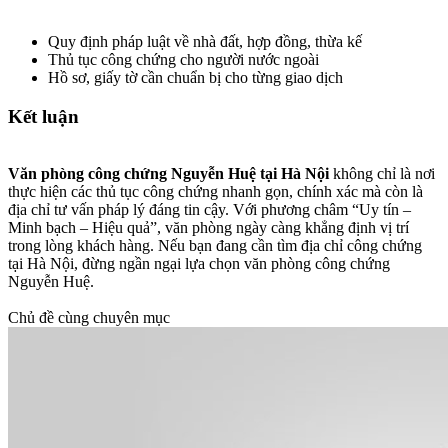
Quy định pháp luật về nhà đất, hợp đồng, thừa kế
Thủ tục công chứng cho người nước ngoài
Hồ sơ, giấy tờ cần chuẩn bị cho từng giao dịch
Kết luận​
Văn phòng công chứng Nguyễn Huệ tại Hà Nội
không chỉ là nơi
thực hiện các thủ tục công chứng nhanh gọn, chính xác mà còn là
địa chỉ tư vấn pháp lý đáng tin cậy. Với phương châm “Uy tín –
Minh bạch – Hiệu quả”, văn phòng ngày càng khẳng định vị trí
trong lòng khách hàng. Nếu bạn đang cần tìm địa chỉ công chứng
tại Hà Nội, đừng ngần ngại lựa chọn văn phòng công chứng
Nguyễn Huệ.
Chủ đề cùng chuyên mục