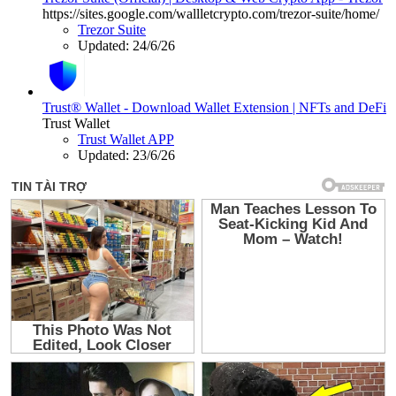
https://sites.google.com/wallletcrypto.com/trezor-suite/home/
Trezor Suite
Updated:
24/6/26
Trust® Wallet - Download Wallet Extension | NFTs and DeFi
Trust Wallet
Trust Wallet APP
Updated:
23/6/26