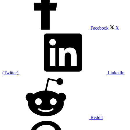
Facebook
X
(Twitter)
LinkedIn
Reddit