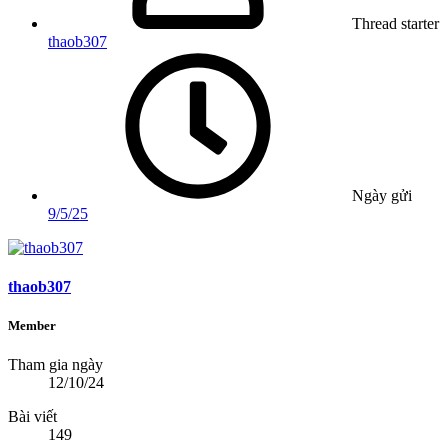
Thread starter
thaob307
Ngày gửi
9/5/25
thaob307
Member
Tham gia ngày
12/10/24
Bài viết
149