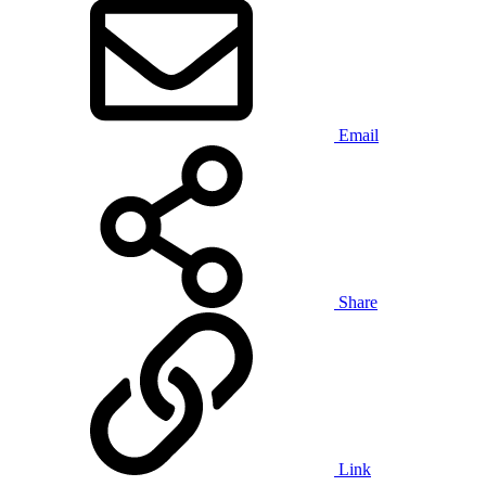
Email
Share
Link