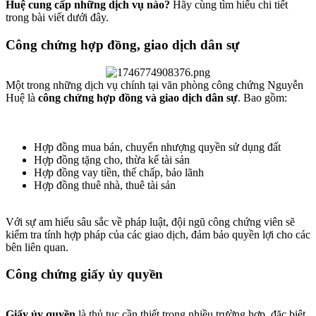
Huệ cung cấp những dịch vụ nào?
Hãy cùng tìm hiểu chi tiết
trong bài viết dưới đây.
Công chứng hợp đồng, giao dịch dân sự​
Một trong những dịch vụ chính tại văn phòng công chứng Nguyễn
Huệ là
công chứng hợp đồng và giao dịch dân sự
. Bao gồm:
Hợp đồng mua bán, chuyển nhượng quyền sử dụng đất
Hợp đồng tặng cho, thừa kế tài sản
Hợp đồng vay tiền, thế chấp, bảo lãnh
Hợp đồng thuê nhà, thuê tài sản
Với sự am hiểu sâu sắc về pháp luật, đội ngũ công chứng viên sẽ
kiểm tra tính hợp pháp của các giao dịch, đảm bảo quyền lợi cho các
bên liên quan.
Công chứng giấy ủy quyền​
Giấy ủy quyền
là thủ tục cần thiết trong nhiều trường hợp, đặc biệt