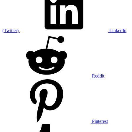
(Twitter)
LinkedIn
Reddit
Pinterest