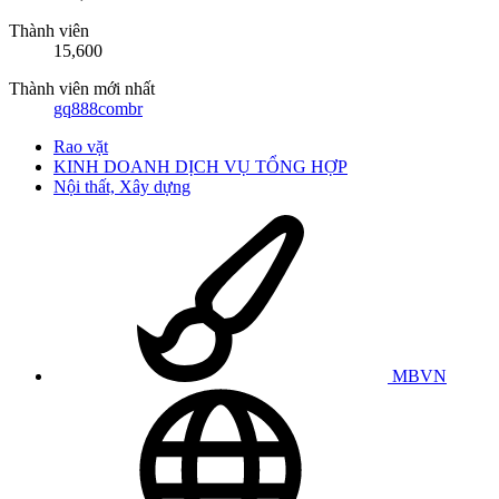
Thành viên
15,600
Thành viên mới nhất
gq888combr
Rao vặt
KINH DOANH DỊCH VỤ TỔNG HỢP
Nội thất, Xây dựng
MBVN