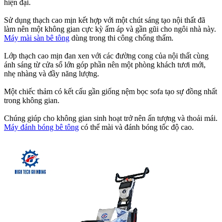
hiện đại.
Sử dụng thạch cao mịn kết hợp với một chút sáng tạo nội thất đã
làm nên một không gian cực kỳ ấm áp và gần gũi cho ngôi nhà này.
Máy mài sàn bê tông
dùng trong thi công chống thấm.
Lớp thạch cao mịn đan xen với các đường cong của nội thất cùng
ánh sáng từ cửa sổ lớn góp phần nên một phòng khách tươi mới,
nhẹ nhàng và đầy năng lượng.
Một chiếc thảm có kết cấu gần giống nệm bọc sofa tạo sự đồng nhất
trong không gian.
Chúng giúp cho không gian sinh hoạt trở nên ấn tượng và thoải mái.
Máy đánh bóng bê tông
có thể mài và đánh bóng tốc độ cao.