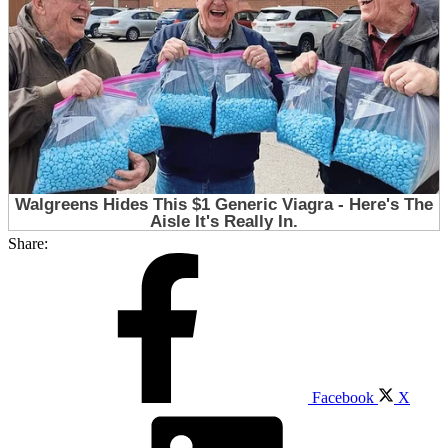
Share:
Facebook
X