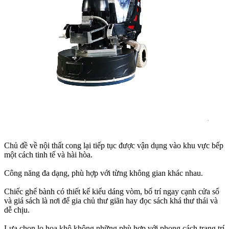
Chủ đề về nội thất cong lại tiếp tục được vận dụng vào khu vực bếp
một cách tinh tế và hài hòa.
Công năng đa dạng, phù hợp với từng không gian khác nhau.
Chiếc ghế bành có thiết kế kiểu dáng vòm, bố trí ngay cạnh cửa sổ
và giá sách là nơi để gia chủ thư giãn hay đọc sách khá thư thái và
dễ chịu.
Lựa chọn lọ hoa khô không những phù hợp với phong cách trang trí