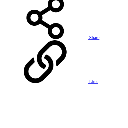
Share
Link