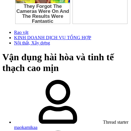
Rao vặt
KINH DOANH DỊCH VỤ TỔNG HỢP
Nội thất, Xây dựng
Vận dụng hài hòa và tinh tế
thạch cao mịn
Thread starter
maokamikaa