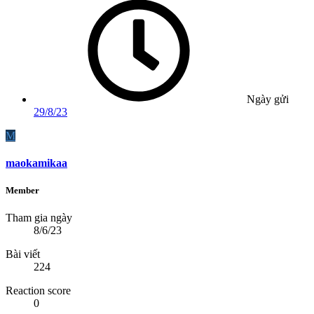
Ngày gửi
29/8/23
M
maokamikaa
Member
Tham gia ngày
8/6/23
Bài viết
224
Reaction score
0