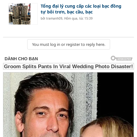
Tổng đại lý cung cấp các loại bạc đồng
tự bôi trơn, bạc cầu, bạc
bởi
tramanh09
,
Hôm qua, lúc 15:39
You must log in or register to reply here.