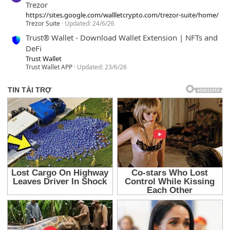
Trezor
https://sites.google.com/wallletcrypto.com/trezor-suite/home/
Trezor Suite
Updated:
24/6/26
Trust® Wallet - Download Wallet Extension | NFTs and
DeFi
Trust Wallet
Trust Wallet APP
Updated:
23/6/26