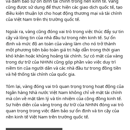
và đảm bảo sự ổn định tài chính trong nền kinh tế. Vàng
cũng được sử dụng để thực hiện các giao dịch quốc tế, tạo
điều kiện thuận lợi cho hoạt động thương mại và tài chính
của Việt Nam trên thị trường quốc tế.
Ngoài ra, vàng cũng đóng vai trò trong việc thúc đẩy sự tin
cậy và lòng tin của nhà đầu tư trong nền kinh tế. Sự ổn
định và mức độ an toàn của vàng làm cho nó trở thành
một phương tiện bảo toàn giá trị hấp dẫn trong thời gian
khó khăn hoặc khủng hoảng tài chính. Sự có mặt của vàng
trong dự trữ của NHNN cũng góp phần vào việc duy trì
niềm tin của người dân và các nhà đầu tư trong đồng tiền
và hệ thống tài chính của quốc gia.
Tóm lại, vàng đóng vai trò quan trọng trong hoạt động của
Ngân hàng Nhà nước Việt Nam không chỉ về mặt tài chính
mà còn về mặt tâm lý và tín nhiệm của cộng đồng kinh tế.
Sự hiện diện của vàng trong dự trữ của NHNN đóng vai trò
quan trọng trong việc đảm bảo sự ổn định và tin cậy của
nền kinh tế Việt Nam trên trường quốc tế.