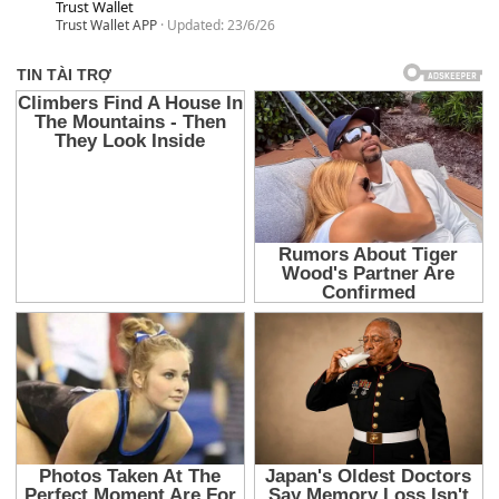
Trust Wallet
Trust Wallet APP
Updated:
23/6/26