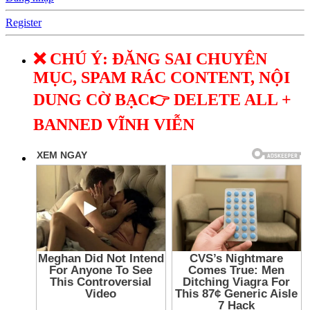
Register
❌ CHÚ Ý: ĐĂNG SAI CHUYÊN
MỤC, SPAM RÁC CONTENT, NỘI
DUNG CỜ BẠC👉 DELETE ALL +
BANNED VĨNH VIỄN