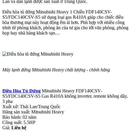
Lan và dàn lạnh được sản xuất ở Trung Quốc.
Điều hòa tủ đứng Mitsubishi Heavy 1 Chiều FDF140CSV-
S5/FDC140CSV-S5 sử dụng loại gas R410A giúp cho chiếc điều
hòa thương mại này hoạt động êm ái hơn. Phù hợp với nhiều công
trình từ phòng khách, phòng ăn của tư gia cho tới văn phòng, phòng
họp hay nhà hàng khách sạn…
Máy lạnh đứng Mitsubishi Heavy chất lượng - chính hãng
Điều Hòa Tủ Đứng
Mitsubishi Heavy FDF140CSV-
S5/FDC140CSV-S5 Gas R410A không inverter, remote không dây,
3 pha
Xuất xứ: Thái Lan/Trung Quốc
Hãng sản xuất: Mitsubishi Heavy
Bảo hành: 02 năm
Công suất: 5.5HP
Giá:
Liên hệ