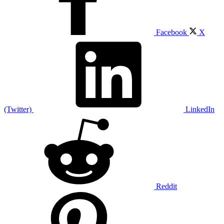
Facebook
X
(Twitter)
LinkedIn
Reddit