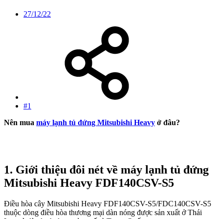
27/12/22
#1
Nên mua
máy lạnh tủ đứng Mitsubishi Heavy
ở đâu?
1. Giới thiệu đôi nét về máy lạnh tủ đứng
Mitsubishi Heavy FDF140CSV-S5
Điều hòa cây Mitsubishi Heavy FDF140CSV-S5/FDC140CSV-S5
thuộc dòng điều hòa thương mại dàn nóng được sản xuất ở Thái