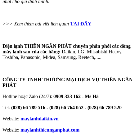
nhất cho gia đình mình.
>>> Xem thêm bài viết liên quan
TẠI ĐÂY
Điện lạnh THIÊN NGÂN PHÁT chuyên phân phối các dòng
máy lạnh sau của các hãng:
Daikin, LG, Mitsubishi Heavy,
Toshiba, Panasonic, Midea, Samsung, Reetech,.....
CÔNG TY TNHH THƯƠNG MẠI DỊCH VỤ THIÊN NGÂN
PHÁT
Hotline hoặc Zalo (24/7):
0909 333 162 - Ms Hà
Tel:
(028) 66 789 516 - (028) 66 764 052 - (028) 66 789 520
Website:
maylanhdaikin.vn
Website:
maylanhthiennganphat.com