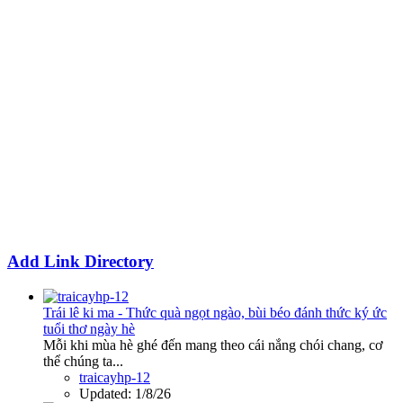
Add Link Directory
Trái lê ki ma - Thức quà ngọt ngào, bùi béo đánh thức ký ức
tuổi thơ ngày hè
Mỗi khi mùa hè ghé đến mang theo cái nắng chói chang, cơ
thể chúng ta...
traicayhp-12
Updated:
1/8/26