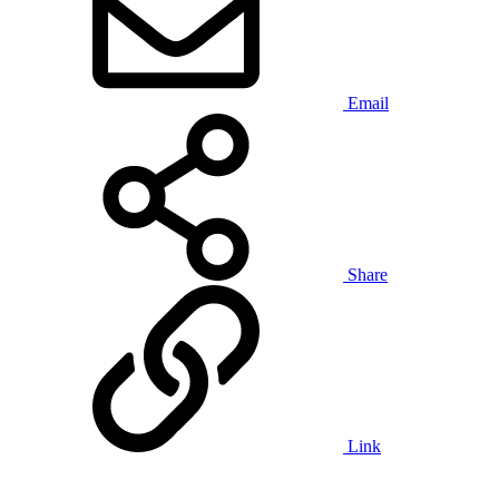
Email
Share
Link