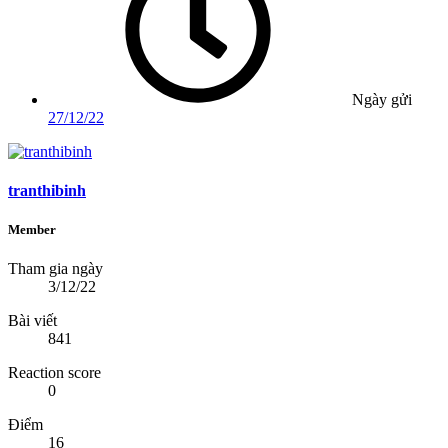
Ngày gửi
27/12/22
tranthibinh
Member
Tham gia ngày
3/12/22
Bài viết
841
Reaction score
0
Điểm
16