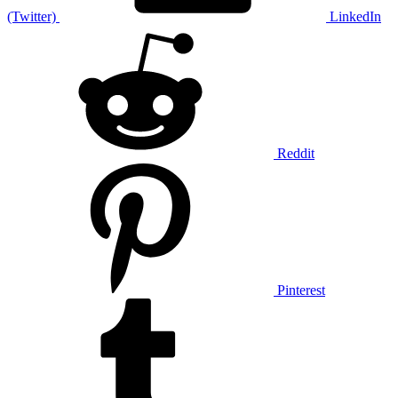
(Twitter)
LinkedIn
Reddit
Pinterest