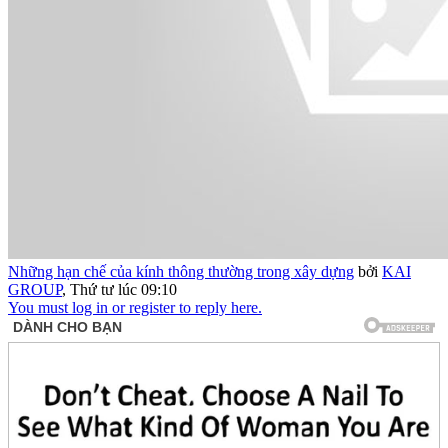
Những hạn chế của kính thông thường trong xây dựng
bởi
KAI
GROUP
,
Thứ tư lúc 09:10
You must log in or register to reply here.