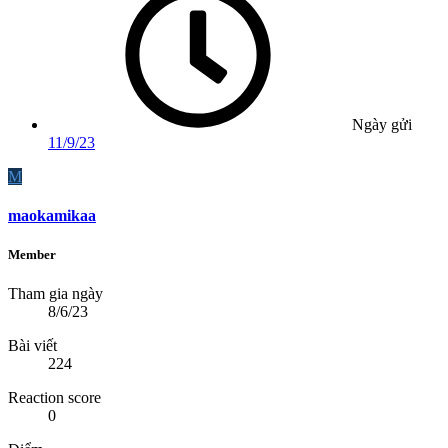
Ngày gửi
11/9/23
M
maokamikaa
Member
Tham gia ngày
8/6/23
Bài viết
224
Reaction score
0