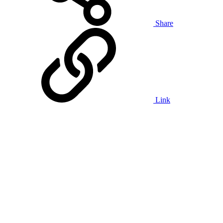
Share
Link