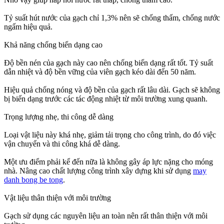
Tỷ suất hút nước của gạch chỉ 1,3% nên sẽ chống thấm, chống nước
ngấm hiệu quả.
Khả năng chống biến dạng cao
Độ bền nén của gạch này cao nên chống biến dạng rất tốt. Tỷ suất
dẫn nhiệt và độ bền vững của viên gạch kéo dài đến 50 năm.
Hiệu quả chống nóng và độ bền của gạch rất lâu dài. Gạch sẽ không
bị biến dạng trước các tác động nhiệt từ môi trường xung quanh.
Trọng lượng nhẹ, thi công dễ dàng
Loại vật liệu này khá nhẹ, giảm tải trọng cho công trình, do đó việc
vận chuyển và thi công khá dễ dàng.
Một ưu điểm phải kể đến nữa là không gây áp lực nặng cho móng
nhà. Nâng cao chất lượng công trình xây dựng khi sử dụng
may
danh bong be tong
.
Vật liệu thân thiện với môi trường
Gạch sử dụng các nguyên liệu an toàn nên rất thân thiện với môi