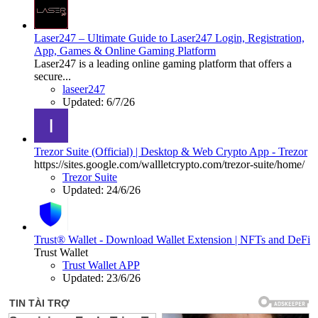
Laser247 – Ultimate Guide to Laser247 Login, Registration,
App, Games & Online Gaming Platform
Laser247 is a leading online gaming platform that offers a
secure...
laseer247
Updated:
6/7/26
Trezor Suite (Official) | Desktop & Web Crypto App - Trezor
https://sites.google.com/wallletcrypto.com/trezor-suite/home/
Trezor Suite
Updated:
24/6/26
Trust® Wallet - Download Wallet Extension | NFTs and DeFi
Trust Wallet
Trust Wallet APP
Updated:
23/6/26