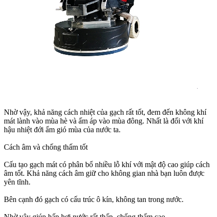
Nhờ vậy, khả năng cách nhiệt của gạch rất tốt, đem đến không khí
mát lành vào mùa hè và ấm áp vào mùa đông. Nhất là đối với khí
hậu nhiệt đới ẩm gió mùa của nước ta.
Cách âm và chống thấm tốt
Cấu tạo gạch mát có phân bổ nhiều lỗ khí với mật độ cao giúp cách
âm tốt. Khả năng cách âm giữ cho không gian nhà bạn luôn được
yên tĩnh.
Bên cạnh đó gạch có cấu trúc ô kín, không tan trong nước.
Nhờ vậy giúp hấp hơi nước rất thấp, chống thấm cao.