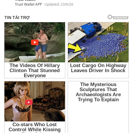
Trust Wallet APP
Updated:
23/6/26