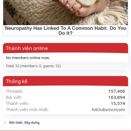
Thành viên online
No members online now.
Total: 52 (members: 0, guests: 52)
Thống kê
Threads
157,406
Bài viết
163,894
Thành viên
15,574
Thành viên mới nhất
hitclubvincncom
Nội thất, Xây dựng