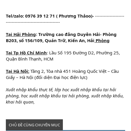
Tel/zalo: 0976 39 12 71 ( Phương Thảoo)-
--------------------
-------------------------------------
Tại Hải Phòng
: Trường cao đẳng Duyên Hải- Phòng
B203, số 156/109, Quán Trữ, Kiến An, Hải
Phòng
Tại Tp Hồ Chí Minh
: Lầu Số 195 Đường D2, Phường 25,
Quận Bình Thạnh, HCM
Tại Hà Nội:
Tầng 2, Tòa nhà 451 Hoàng Quốc Việt – Cầu
Giấy – Hà Nội (đối diện Đại học điện lực)
Xuất nhập khẩu thực tế, lớp học xuất nhập khẩu tại hải
phòng, học xuất nhập khẩu tại hải phòng, xuất nhập khẩu,
khai hải quan,
CHỦ ĐỀ CÙNG CHUYÊN MỤC