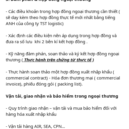
- Các điều khoản trong hợp đồng ngoại thương cần thiết (
sẽ dạy kèm theo hợp đồng thực tế mới nhất bằng tiếng
ANH của công ty TST logistic)
- Xác định các điều kiện nên áp dụng trong hợp đồng và
đưa ra số lưu ‎ khi 2 bên kí kết hợp đồng .
- Kỹ năng đàm phán, soạn thảo và ký kết hợp đồng ngoại
thương (
Thực hành trên chứng từ thực tế )
- Thực hành soạn thảo một hợp đồng xuất nhập khẩu (
commercial contract) - Hóa đơn thương mại ( commercial
invoice), phiếu đóng gói ( packing list).
Vận tải, giao nhận và bảo hiểm trong ngoại thương
- Quy trình giao nhận – vận tải và mua bảo hiểm đối với
hàng hóa xuất nhập khẩu
- Vận tải hàng AIR, SEA, CPN…