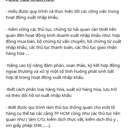
- Hiểu được quy trình và thực hiện tốt các công việc trong
hoạt động xuất nhập khẩu.
- Nắm vững các thủ tục, chứng từ hải quan cần thiết liên
quan đến hoạt động kinh doanh xuất nhập khẩu như: hợp
đồng mua bán, bộ chứng từ vận chuyển, bộ chứng từ xuất
nhập khẩu, các thủ tục thanh toán, các thủ tục giao nhận
hàng hóa …
-Nâng cao kỹ năng đàm phán, soạn thảo, ký kết hợp đồng
ngoại thương và xử lý một số tình huống phát sinh bất
hợp lệ trong hoạt động xuất nhập khẩu.
-Biết cách phân loại hàng hóa, xuất xứ hàng hóa, lưu trữ
và theo dõi hồ sơ xuất nhập khẩu
- Biết được qui trình làm thủ tục thông quan cho một lô
hàng cụ thể tại các cảng TP HCM cũng như các thủ tục liên
quan như ( làm C/O, kiểm dịch thực vật, kiểm dịch thú y ,
xin giấy phép XNK ,….).