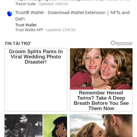
Trezor Suite
Updated:
24/6/26
Trust® Wallet - Download Wallet Extension | NFTs and
DeFi
Trust Wallet
Trust Wallet APP
Updated:
23/6/26