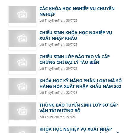
CÁC KHÓA HỌC NGHIỆP VỤ CHUYÊN
NGHIỆP
bởi
ThuyTienTran
,
30/7/26
CHIÊU SINH KHÓA HỌC NGHIỆP VỤ
XUẤT NHẬP KHẨU
bởi
ThuyTienTran
,
30/7/26
CHIÊU SINH LỚP ĐÀO TẠO VÀ CẤP
CHỨNG CHỈ ĐẠI LÝ TÀU BIỂN
bởi
ThuyTienTran
,
29/7/26
KHÓA HỌC KỸ NĂNG PHÂN LOẠI MÃ SỐ
HÀNG HÓA XUẤT NHẬP KHẨU NĂM 202
bởi
ThuyTienTran
,
22/7/26
THÔNG BÁO TUYỂN SINH LỚP SƠ CẤP
VẬN TẢI ĐƯỜNG BỘ
bởi
ThuyTienTran
,
2/7/26
KHÓA HỌC NGHIỆP VỤ XUẤT NHẬP