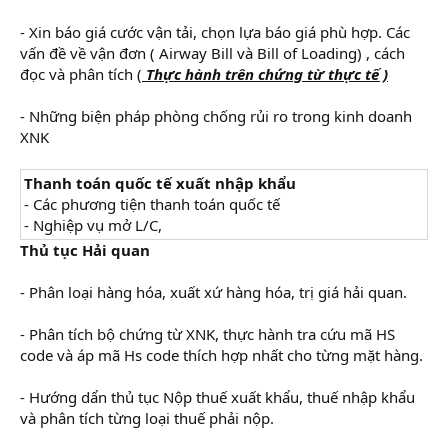
- Xin báo giá cước vận tải, chọn lựa báo giá phù hợp. Các
vấn đề về vận đơn ( Airway Bill và Bill of Loading) , cách
đọc và phân tích (
Thực hành trên chứng từ thực tế )
- Những biện pháp phòng chống rủi ro trong kinh doanh
XNK
Thanh toán quốc tế xuất nhập khẩu
- Các phương tiện thanh toán quốc tế
- Nghiệp vụ mở L/C,
Thủ tục Hải quan
- Phân loại hàng hóa, xuất xứ hàng hóa, trị giá hải quan.
- Phân tích bộ chứng từ XNK, thực hành tra cứu mã HS
code và áp mã Hs code thích hợp nhất cho từng mặt hàng.
- Hướng dẩn thủ tục Nộp thuế xuất khẩu, thuế nhập khẩu
và phân tích từng loại thuế phải nộp.