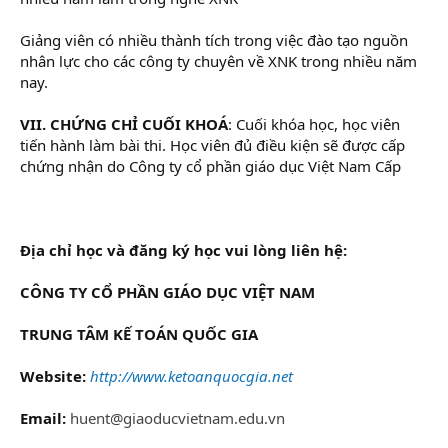
Giảng viên có nhiều thành tích trong việc đào tạo nguồn
nhân lực cho các công ty chuyên về XNK trong nhiều năm
nay.
VII. CHỨNG CHỈ CUỐI KHOÁ
: Cuối khóa học, học viên
tiến hành làm bài thi. Học viên đủ điều kiện sẽ được cấp
chứng nhận do Công ty cổ phần giáo dục Việt Nam Cấp
Địa chỉ học và đăng ký học vui lòng liên hệ:
CÔNG TY CỔ PHẦN GIÁO DỤC VIỆT NAM
TRUNG TÂM KẾ TOÁN QUỐC GIA
Website:
http://www.ketoanquocgia.net
Email:
huent@giaoducvietnam.edu.vn