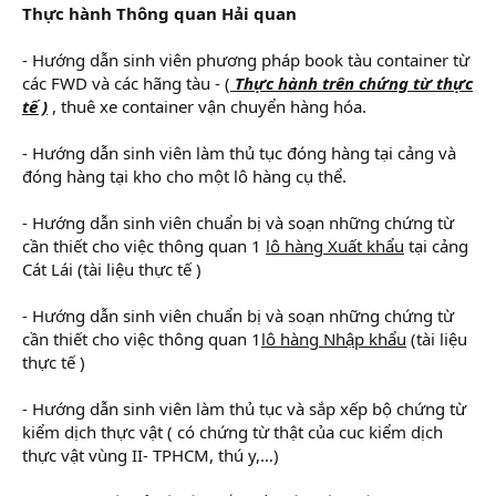
Thực hành Thông quan Hải quan
- Hướng dẫn sinh viên phương pháp book tàu container từ
các FWD và các hãng tàu - (
Thực hành trên chứng từ thực
tế )
, thuê xe container vận chuyển hàng hóa.
- Hướng dẫn sinh viên làm thủ tục đóng hàng tại cảng và
đóng hàng tại kho cho một lô hàng cụ thể.
- Hướng dẫn sinh viên chuẩn bị và soạn những chứng từ
cần thiết cho việc thông quan 1
lô hàng Xuất khẩu
tại cảng
Cát Lái (tài liệu thực tế )
- Hướng dẫn sinh viên chuẩn bị và soạn những chứng từ
cần thiết cho việc thông quan 1
lô hàng Nhập khẩu
(tài liệu
thực tế )
- Hướng dẫn sinh viên làm thủ tục và sắp xếp bộ chứng từ
kiểm dịch thực vật ( có chứng từ thật của cuc kiểm dịch
thực vật vùng II- TPHCM, thú y,…)