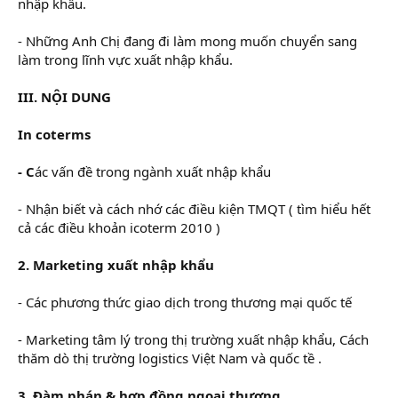
nhập khẩu.
- Những Anh Chị đang đi làm mong muốn chuyển sang
làm trong lĩnh vực xuất nhập khẩu.
III. NỘI DUNG
In coterms
- C
ác vấn đề trong ngành xuất nhập khẩu
- Nhận biết và cách nhớ các điều kiện TMQT ( tìm hiểu hết
cả các điều khoản icoterm 2010 )
2. Marketing xuất nhập khẩu
- Các phương thức giao dịch trong thương mại quốc tế
- Marketing tâm lý trong thị trường xuất nhập khẩu, Cách
thăm dò thị trường logistics Việt Nam và quốc tề .
3. Đàm phán & hợp đồng ngoại thương