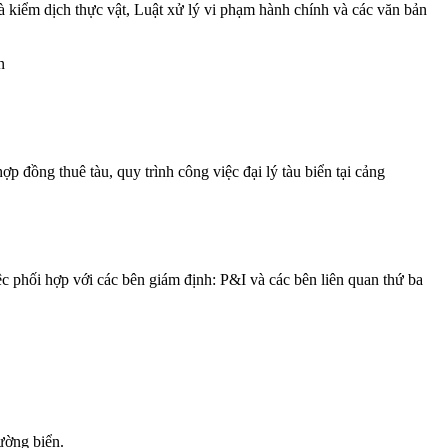
 kiểm dịch thực vật, Luật xử lý vi phạm hành chính và các văn bản
n
ợp đồng thuê tàu, quy trình công việc đại lý tàu biển tại cảng
iệc phối hợp với các bên giám định: P&I và các bên liên quan thứ ba
ường biển.