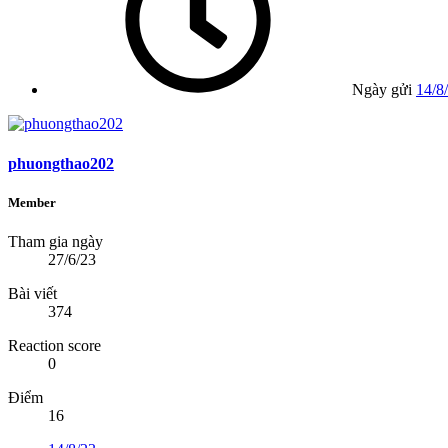
Ngày gửi
14/8
phuongthao202
Member
Tham gia ngày
27/6/23
Bài viết
374
Reaction score
0
Điểm
16