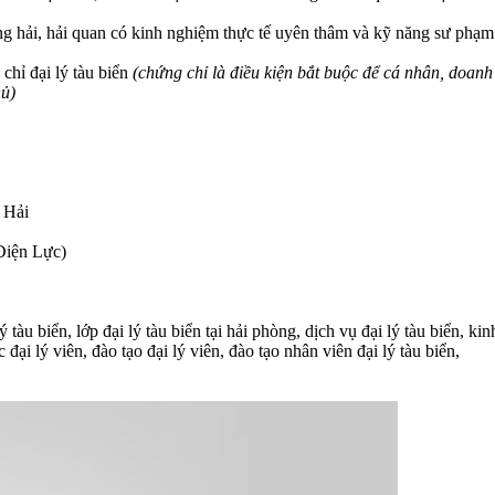
ng hải, hải quan có kinh nghiệm thực tế uyên thâm và kỹ năng sư phạm 
chỉ đại lý tàu biển
(chứng chỉ là điều kiện bắt buộc để cá nhân, doanh
ủ)
 Hải
Điện Lực)
lý tàu biển, lớp đại lý tàu biển tại hải phòng, dịch vụ đại lý tàu biển, k
 đại lý viên, đào tạo đại lý viên, đào tạo nhân viên đại lý tàu biển,