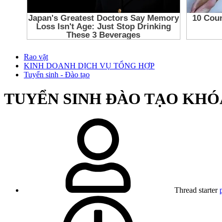
Rao vặt
KINH DOANH DỊCH VỤ TỔNG HỢP
Tuyển sinh - Đào tạo
TUYỂN SINH ĐÀO TẠO KHÓA
Thread starter