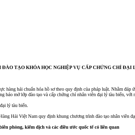
 ĐÀO TẠO KHÓA HỌC NGHIỆP VỤ CẤP CHỨNG CHỈ ĐẠI 
vực hàng hải chuẩn hóa hồ sơ theo quy định của pháp luật. Nhằm đáp ứn
ng báo mở lớp đào tạo và cấp chứng chỉ nhân viên đại lý tàu biển, với 
ại lý tàu biển.
 Hải Việt Nam quy định khung chương trình đào tạo nhân viên đại l
biên phòng, kiểm dịch và các điều ước quốc tế có liên quan