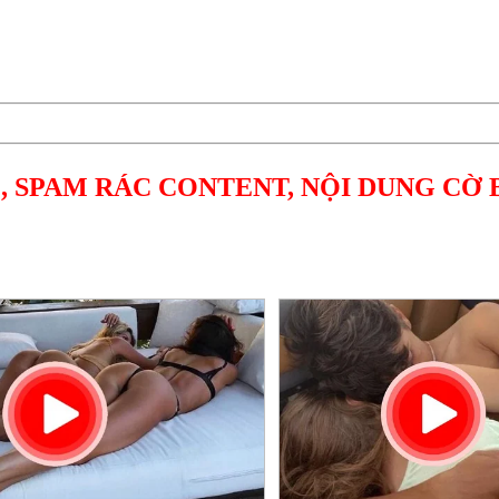
, SPAM RÁC CONTENT, NỘI DUNG CỜ 