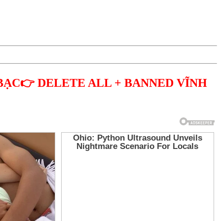
BẠC👉 DELETE ALL + BANNED VĨNH