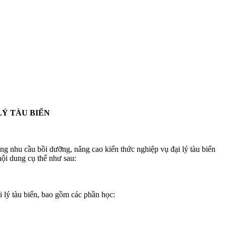
LÝ TÀU BIỂN
g nhu cầu bồi dưỡng, nâng cao kiến thức nghiệp vụ đại lý tàu biển
nội dung cụ thể như sau:
ý tàu biển, bao gồm các phần học: