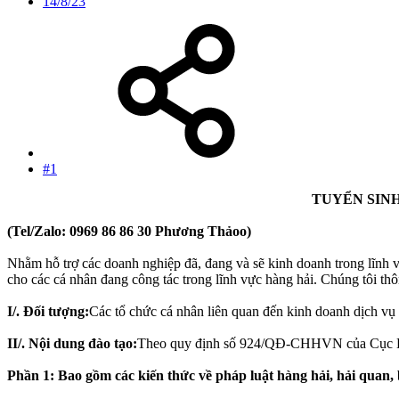
14/8/23
#1
TUYỂN SINH
(Tel/Zalo: 0969 86 86 30 Phương Thảoo)
Nhằm hỗ trợ các doanh nghiệp đã, đang và sẽ kinh doanh trong lĩnh 
cho các cá nhân đang công tác trong lĩnh vực hàng hải. Chúng tôi thô
I/. Đối tượng:
Các tổ chức cá nhân liên quan đến kinh doanh dịch vụ đ
II/. Nội dung đào tạo:
Theo quy định số 924/QĐ-CHHVN của Cục Hàng
Phần 1: Bao gồm các kiến thức về pháp luật hàng hải, hải quan, 