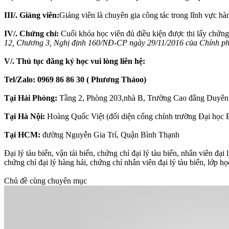
III/. Giảng viên:
Giảng viên là chuyên gia công tác trong lĩnh vực hà
IV/. Chứng chỉ:
Cuối khóa học viên đủ điều kiện được thi lấy chứng 
12, Chương 3, Nghị định 160/NĐ-CP ngày 29/11/2016 của Chính ph
V/. Thủ tục đăng ký học vui lòng liên hệ:
Tel/Zalo: 0969 86 86 30 ( Phương Thảoo)
Tại Hải Phòng:
Tầng 2, Phòng 203,nhà B, Trường Cao đẳng Duyên
Tại Hà Nội:
Hoàng Quốc Việt (đối diện cổng chính trường Đại học 
Tại HCM:
đường Nguyễn Gia Trí, Quận Bình Thạnh
Đại lý tàu biển, vận tải biển, chứng chỉ đại lý tàu biển, nhân viên đại 
chứng chỉ đại lý hàng hải, chứng chỉ nhân viên đại lý tàu biển, lớp học
Chủ đề cùng chuyên mục