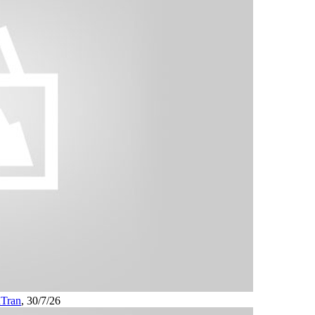
Tran
,
30/7/26