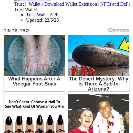
Trust® Wallet - Download Wallet Extension | NFTs and DeFi
Trust Wallet
Trust Wallet APP
Updated:
23/6/26