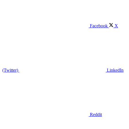
Facebook
X
(Twitter)
LinkedIn
Reddit