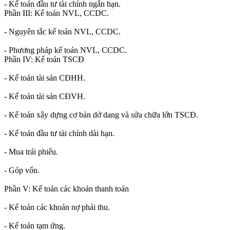
- Kế toán đầu tư tài chính ngắn hạn.
Phần III: Kế toán NVL, CCDC.
- Nguyên tắc kế toán NVL, CCDC.
- Phương pháp kế toán NVL, CCDC.
Phần IV: Kế toán TSCĐ
- Kế toán tài sản CĐHH.
- Kế toán tài sản CĐVH.
- Kế toán xây dựng cơ bản dở dang và sửa chữa lớn TSCĐ.
- Kế toán đầu tư tài chính dài hạn.
- Mua trái phiếu.
- Góp vốn.
Phần V: Kế toán các khoản thanh toán
- Kế toán các khoản nợ phải thu.
- Kế toán tạm ứng.