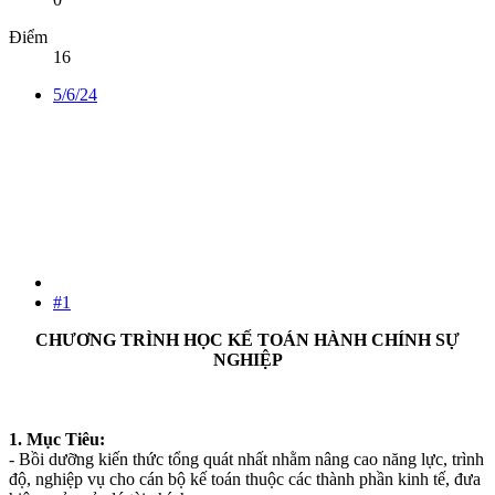
Điểm
16
5/6/24
#1
CHƯƠNG TRÌNH HỌC KẾ TOÁN HÀNH CHÍNH SỰ
NGHIỆP
1. Mục Tiêu:
- Bồi dưỡng kiến thức tổng quát nhất nhằm nâng cao năng lực, trình
độ, nghiệp vụ cho cán bộ kế toán thuộc các thành phần kinh tế, đưa