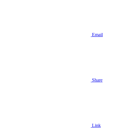
Email
Share
Link