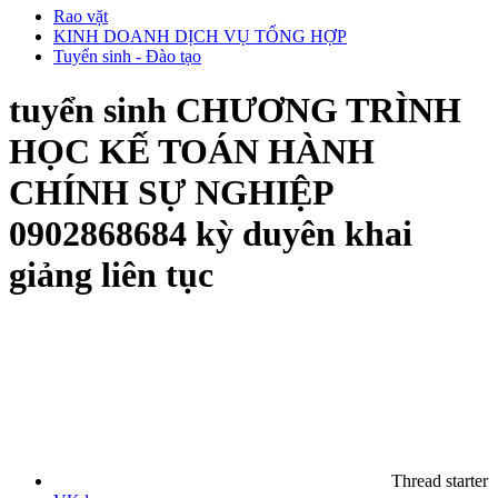
Rao vặt
KINH DOANH DỊCH VỤ TỔNG HỢP
Tuyển sinh - Đào tạo
tuyển sinh CHƯƠNG TRÌNH
HỌC KẾ TOÁN HÀNH
CHÍNH SỰ NGHIỆP
0902868684 kỳ duyên khai
giảng liên tục
Thread starter