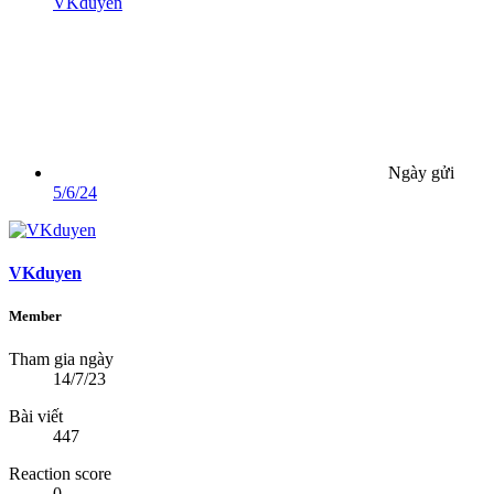
VKduyen
Ngày gửi
5/6/24
VKduyen
Member
Tham gia ngày
14/7/23
Bài viết
447
Reaction score
0