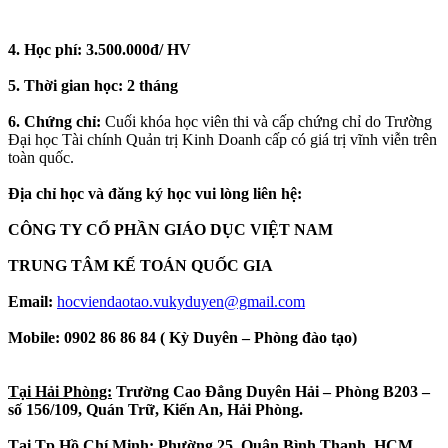
4. Học phí: 3.500.000đ/ HV
5. Thời gian học: 2 tháng
6. Chứng chỉ:
Cuối khóa học viên thi và cấp chứng chỉ do Trường
Đại học Tài chính Quản trị Kinh Doanh cấp có giá trị vĩnh viễn trên
toàn quốc.
Địa chỉ học và đăng ký học vui lòng liên hệ:
CÔNG TY CỔ PHẦN GIÁO DỤC VIỆT NAM
TRUNG TÂM KẾ TOÁN QUỐC GIA
Email:
hocviendaotao.vukyduyen@gmail.com
Mobile: 0902 86 86 84 ( Kỳ Duyên – Phòng đào tạo)
Tại Hải Phòng:
Trường Cao Đẳng Duyên Hải – Phòng B203 –
số 156/109, Quán Trữ, Kiến An, Hải Phòng.
Tại Tp Hồ Chí Minh:
Phường 25, Quận Bình Thạnh, HCM