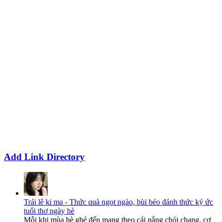
Add Link Directory
Trái lê ki ma - Thức quà ngọt ngào, bùi béo đánh thức ký ức
tuổi thơ ngày hè
Mỗi khi mùa hè ghé đến mang theo cái nắng chói chang, cơ