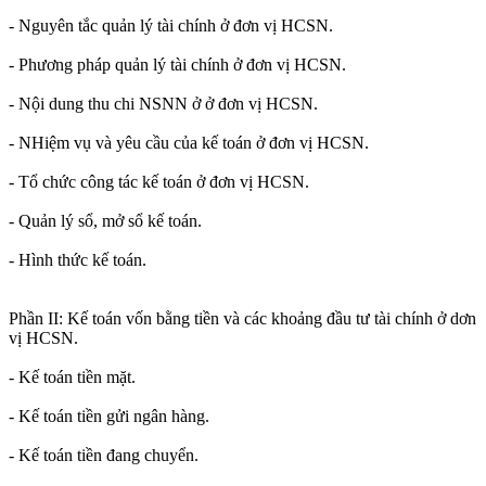
- Nguyên tắc quản lý tài chính ở đơn vị HCSN.
- Phương pháp quản lý tài chính ở đơn vị HCSN.
- Nội dung thu chi NSNN ở ở đơn vị HCSN.
- NHiệm vụ và yêu cầu của kế toán ở đơn vị HCSN.
- Tổ chức công tác kế toán ở đơn vị HCSN.
- Quản lý sổ, mở sổ kế toán.
- Hình thức kế toán.
Phần II: Kế toán vốn bằng tiền và các khoảng đầu tư tài chính ở dơn
vị HCSN.
- Kế toán tiền mặt.
- Kế toán tiền gửi ngân hàng.
- Kế toán tiền đang chuyển.