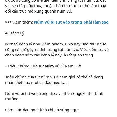
vết sẹo từ phẫu thuật hoặc chấn thương có thể làm thay
đổi cấu trúc mô xung quanh núm vú.
>>> Xem thêm:
Núm vú bị tụt vào trong phải làm sao
4. Bệnh Lý
Một số bệnh lý như viêm nhiễm, u xơ hay ung thư ngực
cũng có thể gây ra tình trạng tụt núm vú. Việc kiểm tra và
chẩn đoán sớm các bệnh lý này là rất quan trọng.
- Triệu Chứng Của Tụt Núm Vú Ở Nam Giới
Triệu chứng của tụt núm vú ở nam giới có thể dễ dàng
nhận biết qua một số dấu hiệu sau:
Núm vú bị tụt vào trong thay vì nhô ra ngoài như bình
thường.
Cảm giác đau hoặc khó chịu ở vùng ngực.