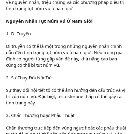
về nguyên nhân, triệu chứng và các phương pháp điều trị
tình trạng tụt núm vú ở nam giới.
Nguyên Nhân Tụt Núm Vú Ở Nam Giới
1. Di Truyền
Di truyền có thể là một trong những nguyên nhân chính
dẫn đến tình trạng tụt núm vú ở nam giới. Nếu trong gia
đình có người từng gặp vấn đề này, khả năng cao bạn
cũng có thể bị tụt núm vú.
2. Sự Thay Đổi Nội Tiết
Sự thay đổi nội tiết tố có thể ảnh hưởng đến cấu trúc và vị
trí của núm vú. Đặc biệt, testosterone thấp có thể gây ra
tình trạng này.
3. Chấn Thương hoặc Phẫu Thuật
Chấn thương trực tiếp đến vùng ngực hoặc các phẫu thuật
trước đó cũng có thể dẫn đến tình trạng tụt núm vú. Các