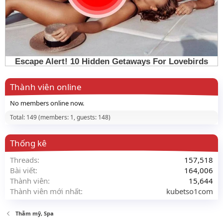
Thành viên online
No members online now.
Total: 149 (members: 1, guests: 148)
Thống kê
Threads
157,518
Bài viết
164,006
Thành viên
15,644
Thành viên mới nhất
kubetso1com
Thẫm mỹ, Spa