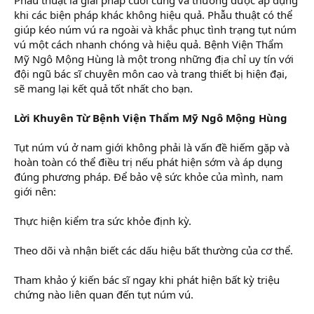
khi các biện pháp khác không hiệu quả. Phẫu thuật có thể
giúp kéo núm vú ra ngoài và khắc phục tình trạng tụt núm
vú một cách nhanh chóng và hiệu quả. Bệnh Viện Thẩm
Mỹ Ngô Mộng Hùng là một trong những địa chỉ uy tín với
đội ngũ bác sĩ chuyên môn cao và trang thiết bị hiện đại,
sẽ mang lại kết quả tốt nhất cho bạn.
Lời Khuyên Từ Bệnh Viện Thẩm Mỹ Ngô Mộng Hùng
Tụt núm vú ở nam giới không phải là vấn đề hiếm gặp và
hoàn toàn có thể điều trị nếu phát hiện sớm và áp dụng
đúng phương pháp. Để bảo vệ sức khỏe của mình, nam
giới nên:
Thực hiện kiểm tra sức khỏe định kỳ.
Theo dõi và nhận biết các dấu hiệu bất thường của cơ thể.
Tham khảo ý kiến bác sĩ ngay khi phát hiện bất kỳ triệu
chứng nào liên quan đến tụt núm vú.