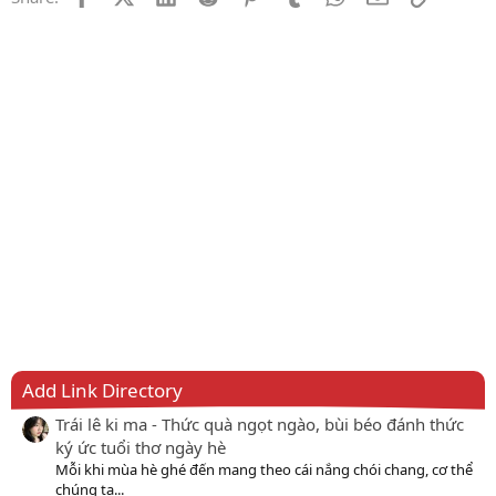
Add Link Directory
Trái lê ki ma - Thức quà ngọt ngào, bùi béo đánh thức
ký ức tuổi thơ ngày hè
Mỗi khi mùa hè ghé đến mang theo cái nắng chói chang, cơ thể
chúng ta...