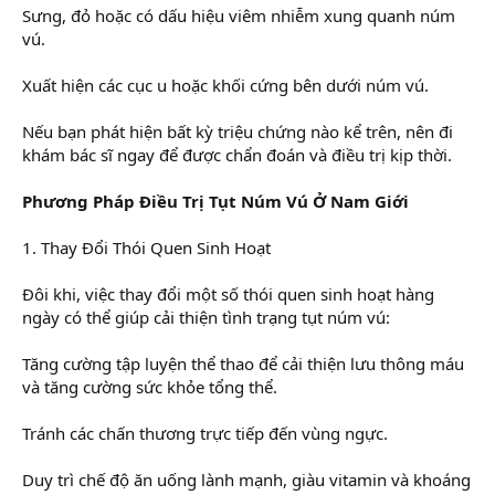
Sưng, đỏ hoặc có dấu hiệu viêm nhiễm xung quanh núm
vú.
Xuất hiện các cục u hoặc khối cứng bên dưới núm vú.
Nếu bạn phát hiện bất kỳ triệu chứng nào kể trên, nên đi
khám bác sĩ ngay để được chẩn đoán và điều trị kịp thời.
Phương Pháp Điều Trị Tụt Núm Vú Ở Nam Giới
1. Thay Đổi Thói Quen Sinh Hoạt
Đôi khi, việc thay đổi một số thói quen sinh hoạt hàng
ngày có thể giúp cải thiện tình trạng tụt núm vú:
Tăng cường tập luyện thể thao để cải thiện lưu thông máu
và tăng cường sức khỏe tổng thể.
Tránh các chấn thương trực tiếp đến vùng ngực.
Duy trì chế độ ăn uống lành mạnh, giàu vitamin và khoáng