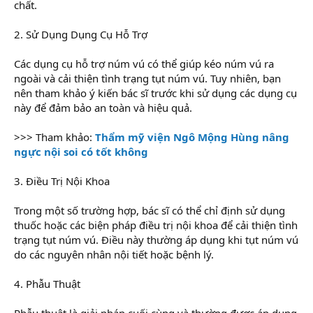
chất.
2. Sử Dụng Dụng Cụ Hỗ Trợ
Các dụng cụ hỗ trợ núm vú có thể giúp kéo núm vú ra
ngoài và cải thiện tình trạng tụt núm vú. Tuy nhiên, bạn
nên tham khảo ý kiến bác sĩ trước khi sử dụng các dụng cụ
này để đảm bảo an toàn và hiệu quả.
>>> Tham khảo:
Thẩm mỹ viện Ngô Mộng Hùng nâng
ngực nội soi có tốt không
3. Điều Trị Nội Khoa
Trong một số trường hợp, bác sĩ có thể chỉ định sử dụng
thuốc hoặc các biện pháp điều trị nội khoa để cải thiện tình
trạng tụt núm vú. Điều này thường áp dụng khi tụt núm vú
do các nguyên nhân nội tiết hoặc bệnh lý.
4. Phẫu Thuật
Phẫu thuật là giải pháp cuối cùng và thường được áp dụng