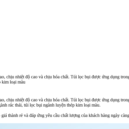
cao, chịu nhiệt độ cao và chịu hóa chất. Túi lọc bụi được ứng dụng tro
p kim loại màu
cao, chịu nhiệt độ cao và chịu hóa chất. Túi lọc bụi được ứng dụng tro
ành rác thải, túi lọc bụi ngành luyện thép kim loại màu.
o giá thành rẻ và đáp ứng yêu cầu chất lượng của khách hàng ngày cà