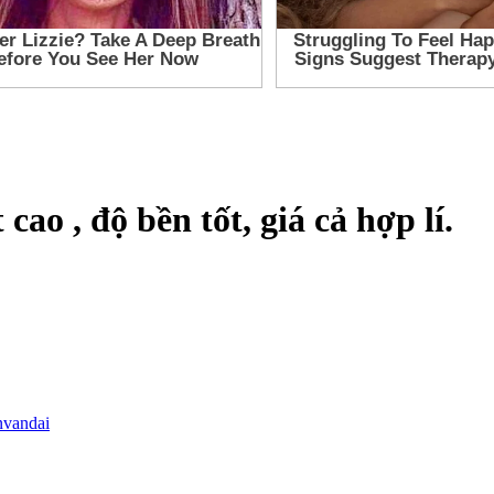
cao , độ bền tốt, giá cả hợp lí.
nvandai