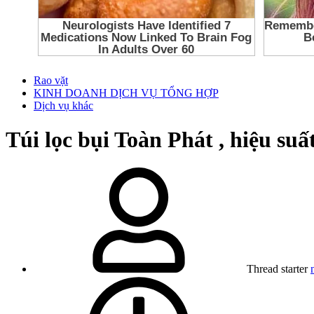
Rao vặt
KINH DOANH DỊCH VỤ TỔNG HỢP
Dịch vụ khác
Túi lọc bụi Toàn Phát , hiệu suất 
Thread starter