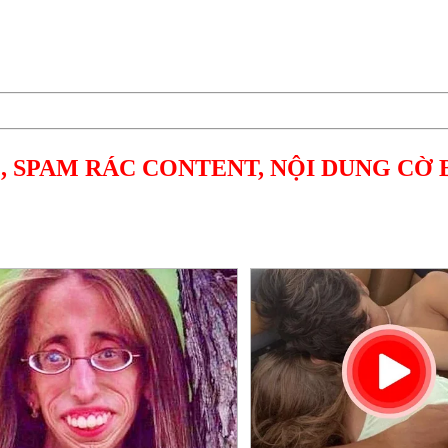
, SPAM RÁC CONTENT, NỘI DUNG CỜ 