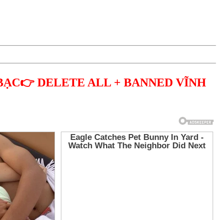
BẠC👉 DELETE ALL + BANNED VĨNH