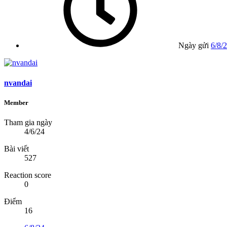
Ngày gửi
6/8/
nvandai
Member
Tham gia ngày
4/6/24
Bài viết
527
Reaction score
0
Điểm
16