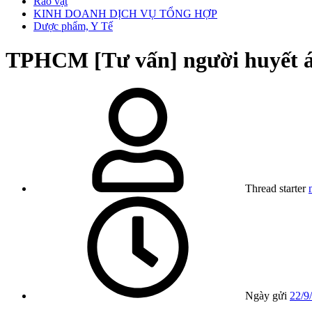
Rao vặt
KINH DOANH DỊCH VỤ TỔNG HỢP
Dược phẩm, Y Tế
TPHCM
[Tư vấn] người huyết 
Thread starter
Ngày gửi
22/9