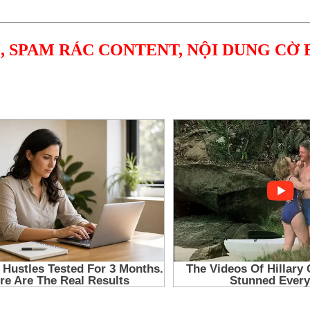
, SPAM RÁC CONTENT, NỘI DUNG CỜ 