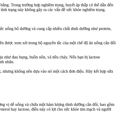
 bằng. Trong trường hợp nghiêm trọng, huyết áp thấp có thể dẫn đến
g tình trạng này không gây ra các vấn đề sức khỏe nghiêm trọng.
thức uống bổ dưỡng và cung cấp nhiều chất dinh dưỡng như protein,
nên được xem xét trong bộ nguyên tắc của một chế độ ăn uống cân đối
hịu như đau bụng, buồn nôn, và tiêu chảy. Nếu bạn bị lactose
ạnh nhân.
tốt, nhưng không nên dựa vào nó một cách đơn điệu. Hãy kết hợp sữa
ương vị dễ uống và chứa một hàm lượng dinh dưỡng cân đối, bao gồm
esterol hay lactose, điều này có lợi cho sức khỏe tim mạch và người