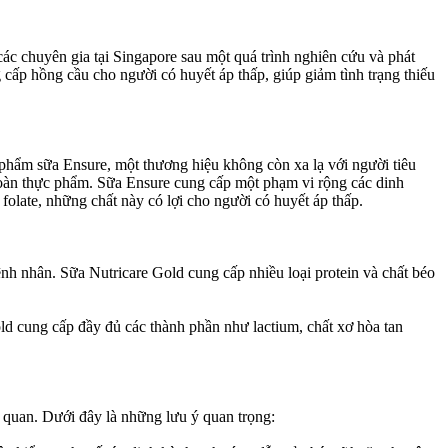
ác chuyên gia tại Singapore sau một quá trình nghiên cứu và phát
cấp hồng cầu cho người có huyết áp thấp, giúp giảm tình trạng thiếu
 phẩm sữa Ensure, một thương hiệu không còn xa lạ với người tiêu
oàn thực phẩm. Sữa Ensure cung cấp một phạm vi rộng các dinh
folate, những chất này có lợi cho người có huyết áp thấp.
h nhân. Sữa Nutricare Gold cung cấp nhiều loại protein và chất béo
old cung cấp đầy đủ các thành phần như lactium, chất xơ hòa tan
ên quan. Dưới đây là những lưu ý quan trọng: