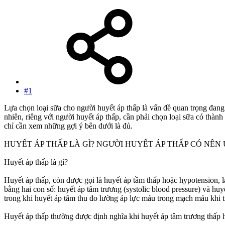
#1
Lựa chọn loại sữa cho người huyết áp thấp là vấn đề quan trọng đa
nhiên, riêng với người huyết áp thấp, cần phải chọn loại sữa có thàn
chỉ cần xem những gợi ý bên dưới là đủ.
HUYẾT ÁP THẤP LÀ GÌ? NGƯỜI HUYẾT ÁP THẤP CÓ NÊN
Huyết áp thấp là gì?
Huyết áp thấp, còn được gọi là huyết áp tầm thấp hoặc hypotension, 
bằng hai con số: huyết áp tâm trương (systolic blood pressure) và hu
trong khi huyết áp tâm thu đo lường áp lực máu trong mạch máu khi t
Huyết áp thấp thường được định nghĩa khi huyết áp tâm trương thấp 