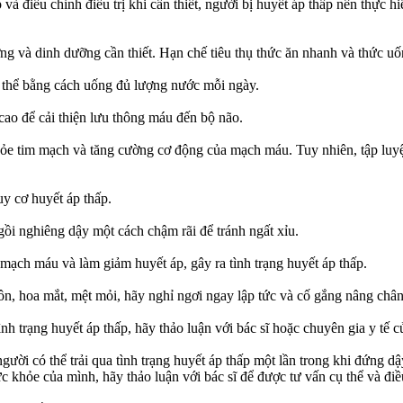
 và điều chỉnh điều trị khi cần thiết, người bị huyết áp thấp nên thực 
ng và dinh dưỡng cần thiết. Hạn chế tiêu thụ thức ăn nhanh và thức uố
ơ thể bằng cách uống đủ lượng nước mỗi ngày.
cao để cải thiện lưu thông máu đến bộ não.
hỏe tim mạch và tăng cường cơ động của mạch máu. Tuy nhiên, tập luyện
uy cơ huyết áp thấp.
ồi nghiêng dậy một cách chậm rãi để tránh ngất xỉu.
 mạch máu và làm giảm huyết áp, gây ra tình trạng huyết áp thấp.
n, hoa mắt, mệt mỏi, hãy nghỉ ngơi ngay lập tức và cố gắng nâng chân
nh trạng huyết áp thấp, hãy thảo luận với bác sĩ hoặc chuyên gia y tế củ
người có thể trải qua tình trạng huyết áp thấp một lần trong khi đứng 
c khỏe của mình, hãy thảo luận với bác sĩ để được tư vấn cụ thể và điều 