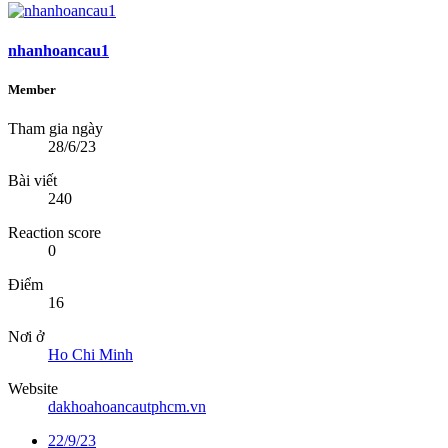
nhanhoancau1
Member
Tham gia ngày
28/6/23
Bài viết
240
Reaction score
0
Điểm
16
Nơi ở
Ho Chi Minh
Website
dakhoahoancautphcm.vn
22/9/23