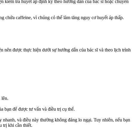
hiện kiểm tra huyết áp định kỳ theo hướng dẫn của bác sĩ hoặc chuyên
ng chứa caffeine, vì chúng có thể làm tăng nguy cơ huyết áp thấp.
 nên được thực hiện dưới sự hướng dẫn của bác sĩ và theo lịch trình
 lên.
a bạn để được tư vấn và điều trị cụ thể.
dậy nhanh, và điều này thường không đáng lo ngại. Tuy nhiên, nếu bạn
trị khi cần thiết.