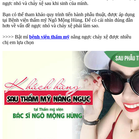
ngực nhỏ và chảy xệ sau khi sinh của mình.
Bạn có thể tham khảo quy trình tiến hành phẫu thuật, được áp dụng
tại Bệnh viện thẩm mỹ Ngô Mộng Hùng. Để có cái nhìn đúng đắn
hơn về vấn đề ngực nhỏ và chảy xệ phải làm sao.
>>>> Bật mí
bệnh viện thẩm mỹ
nâng ngực chảy xệ được nhiều
chị em lựa chọn