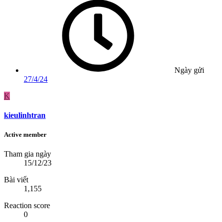
Ngày gửi
27/4/24
K
kieulinhtran
Active member
Tham gia ngày
15/12/23
Bài viết
1,155
Reaction score
0