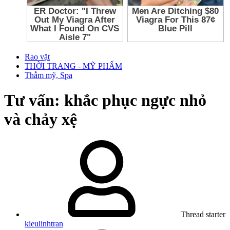
Rao vặt
THỜI TRANG - MỸ PHẨM
Thẫm mỹ, Spa
Tư vấn: khắc phục ngực nhỏ
và chảy xệ
Thread starter
kieulinhtran