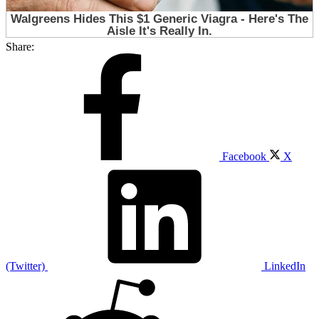
Share:
Facebook
X
(Twitter)
LinkedIn