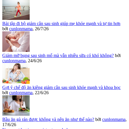
Bài tập đi bộ giảm cân sau sinh giúp mẹ khỏe mạnh và tự tin hơn
bởi
cunlonmama
,
26/7/26
Giảm mỡ bụng sau sinh mổ mà vẫn nhiều sữa có khó không?
bởi
cunlonmama
,
24/6/26
Gợi ý chế độ ăn kiêng giảm cân sau sinh khỏe mạnh và khoa học
bởi
cunlonmama
,
22/6/26
Bầu ăn gà rán được không và nên ăn như thế nào?
bởi
cunlonmama
,
17/6/26