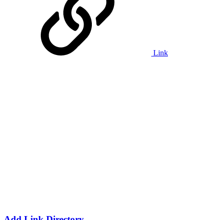
Link
Add Link Directory