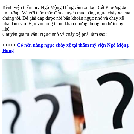
Bệnh viện thẩm mỹ Ngô Mộng Hùng cảm ơn bạn Cát Phương đã
tin tưởng. Và gửi thắc mắc đến chuyên mục nâng ngực chảy xệ của
chúng tôi. Để giải đáp được nỗi băn khoăn ngực nhỏ và chảy xệ
phải làm sao. Bạn vui lòng tham khảo những thông tin dưới đây
nhé!
Chuyên gia tư vấn: Ngực nhỏ và chảy xệ phải làm sao?
>>>>>
Có nên nâng ngực chảy xệ tại thẩm mỹ viện Ngô Mộng
Hùng