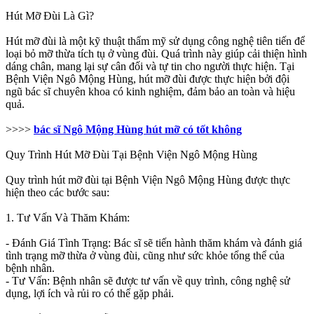
Hút Mỡ Đùi Là Gì?
Hút mỡ đùi là một kỹ thuật thẩm mỹ sử dụng công nghệ tiên tiến để
loại bỏ mỡ thừa tích tụ ở vùng đùi. Quá trình này giúp cải thiện hình
dáng chân, mang lại sự cân đối và tự tin cho người thực hiện. Tại
Bệnh Viện Ngô Mộng Hùng, hút mỡ đùi được thực hiện bởi đội
ngũ bác sĩ chuyên khoa có kinh nghiệm, đảm bảo an toàn và hiệu
quả.
>>>>
bác sĩ Ngô Mộng Hùng hút mỡ có tốt không
Quy Trình Hút Mỡ Đùi Tại Bệnh Viện Ngô Mộng Hùng
Quy trình hút mỡ đùi tại Bệnh Viện Ngô Mộng Hùng được thực
hiện theo các bước sau:
1. Tư Vấn Và Thăm Khám:
- Đánh Giá Tình Trạng: Bác sĩ sẽ tiến hành thăm khám và đánh giá
tình trạng mỡ thừa ở vùng đùi, cũng như sức khỏe tổng thể của
bệnh nhân.
- Tư Vấn: Bệnh nhân sẽ được tư vấn về quy trình, công nghệ sử
dụng, lợi ích và rủi ro có thể gặp phải.