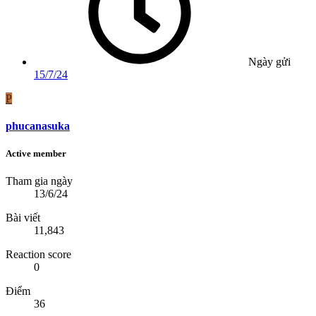
Ngày gửi
15/7/24
P
phucanasuka
Active member
Tham gia ngày
13/6/24
Bài viết
11,843
Reaction score
0
Điểm
36