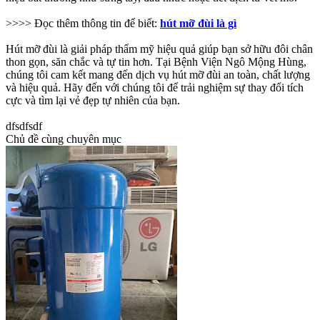
>>>> Đọc thêm thông tin để biết:
hút mỡ đùi là gì
Hút mỡ đùi là giải pháp thẩm mỹ hiệu quả giúp bạn sở hữu đôi chân
thon gọn, săn chắc và tự tin hơn. Tại Bệnh Viện Ngô Mộng Hùng,
chúng tôi cam kết mang đến dịch vụ hút mỡ đùi an toàn, chất lượng
và hiệu quả. Hãy đến với chúng tôi để trải nghiệm sự thay đổi tích
cực và tìm lại vẻ đẹp tự nhiên của bạn.
dfsdfsdf
Chủ đề cùng chuyên mục