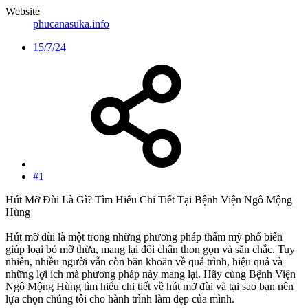
Website
phucanasuka.info
15/7/24
#1
Hút Mỡ Đùi Là Gì? Tìm Hiểu Chi Tiết Tại Bệnh Viện Ngô Mộng
Hùng
Hút mỡ đùi là một trong những phương pháp thẩm mỹ phổ biến
giúp loại bỏ mỡ thừa, mang lại đôi chân thon gọn và săn chắc. Tuy
nhiên, nhiều người vẫn còn băn khoăn về quá trình, hiệu quả và
những lợi ích mà phương pháp này mang lại. Hãy cùng Bệnh Viện
Ngô Mộng Hùng tìm hiểu chi tiết về hút mỡ đùi và tại sao bạn nên
lựa chọn chúng tôi cho hành trình làm đẹp của mình.