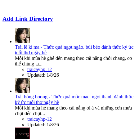
Add Link Directory
Trái lê ki ma - Thức quà ngọt ngào, bùi béo đánh thức ký ức
tuổi thơ ngày hè
Mỗi khi mùa hè ghé đến mang theo cái nắng chói chang, cơ
thể chúng ta...
traicayhp-12
Updated:
1/8/26
Trái bòng boong - Thức quà mộc mạc, ngọt thanh đánh thức
ký ức tuổi thơ ngày hè
Mỗi khi mùa hè mang theo cái nắng oi ả và những cơn mưa
chợt đến chợt...
traicayhp-12
Updated:
1/8/26