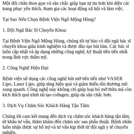
Một đôi chân thon gọn và săn chắc giúp bạn tự tin hơn khi diện các
trang phục yêu thích, tham gia các hoạt động xã hội và làm việc.
Tại Sao Nên Chọn Bệnh Viện Ngô Mộng Hùng?
1. Đội Ngũ Bác Sĩ Chuyên Khoa:
Tại Bệnh Viện Ngô Mộng Hùng, chúng tôi tự hào có đội ngũ bác sĩ
chuyên khoa giàu kinh nghiệm và được đào tạo bài bản. Các bác sĩ
luôn cập nhật và áp dụng những công nghệ, kỹ thuật tiên tiến nhất
trong lĩnh vực thẩm mỹ.
2. Công Nghệ Hiện Đại:
Bệnh viện sử dụng các công nghệ hút mỡ tiên tiến như VASER
Lipo, Laser Lipo, giúp tăng hiệu quả và giảm thiểu tổn thương mô
xung quanh. Công nghệ này không chỉ giúp loại bỏ mỡ thừa mà còn
kích thích quá trình tái tạo collagen, giúp da săn chắc hơn.
3. Dịch Vụ Chăm Sóc Khách Hàng Tận Tâm:
Chúng tôi cam kết mang đến dịch vụ chăm sóc khách hàng tận tâm,
từ khâu tư vấn, thăm khám đến chăm sóc sau phẫu thuật. Bệnh nhân
luôn nhận được sự hỗ trợ và tư vấn kịp thời từ đội ngũ y tế chuyên
nghiệp.