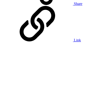
Share
Link