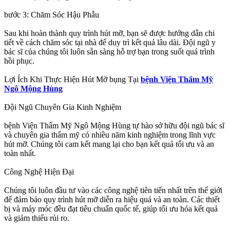
bước 3: Chăm Sóc Hậu Phẫu
Sau khi hoàn thành quy trình hút mỡ, bạn sẽ được hướng dẫn chi
tiết về cách chăm sóc tại nhà để duy trì kết quả lâu dài. Đội ngũ y
bác sĩ của chúng tôi luôn sẵn sàng hỗ trợ bạn trong suốt quá trình
hồi phục.
Lợi Ích Khi Thực Hiện Hút Mỡ bụng Tại
bệnh Viện Thẩm Mỹ
Ngô Mộng Hùng
Đội Ngũ Chuyên Gia Kinh Nghiệm
bệnh Viện Thẩm Mỹ Ngô Mộng Hùng tự hào sở hữu đội ngũ bác sĩ
và chuyên gia thẩm mỹ có nhiều năm kinh nghiệm trong lĩnh vực
hút mỡ. Chúng tôi cam kết mang lại cho bạn kết quả tối ưu và an
toàn nhất.
Công Nghệ Hiện Đại
Chúng tôi luôn đầu tư vào các công nghệ tiên tiến nhất trên thế giới
để đảm bảo quy trình hút mỡ diễn ra hiệu quả và an toàn. Các thiết
bị và máy móc đều đạt tiêu chuẩn quốc tế, giúp tối ưu hóa kết quả
và giảm thiểu rủi ro.