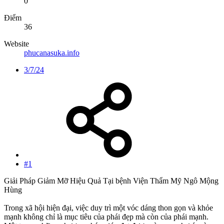
0
Điểm
36
Website
phucanasuka.info
3/7/24
#1
Giải Pháp Giảm Mỡ Hiệu Quả Tại bệnh Viện Thẩm Mỹ Ngô Mộng
Hùng
Trong xã hội hiện đại, việc duy trì một vóc dáng thon gọn và khỏe
mạnh không chỉ là mục tiêu của phái đẹp mà còn của phái mạnh.