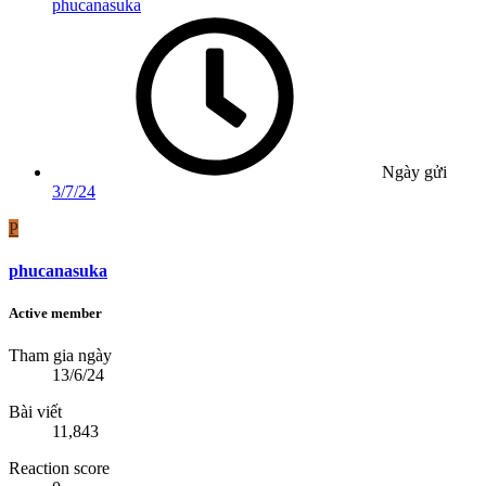
phucanasuka
Ngày gửi
3/7/24
P
phucanasuka
Active member
Tham gia ngày
13/6/24
Bài viết
11,843
Reaction score