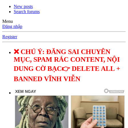
New posts
Search forums
Menu
Đăng nhập
Register
❌ CHÚ Ý: ĐĂNG SAI CHUYÊN
MỤC, SPAM RÁC CONTENT, NỘI
DUNG CỜ BẠC👉 DELETE ALL +
BANNED VĨNH VIỄN