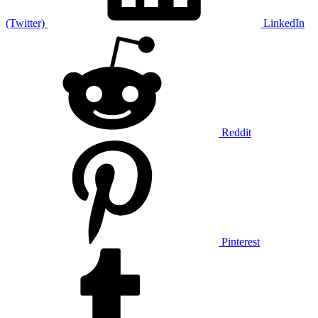
(Twitter)
LinkedIn
Reddit
Pinterest