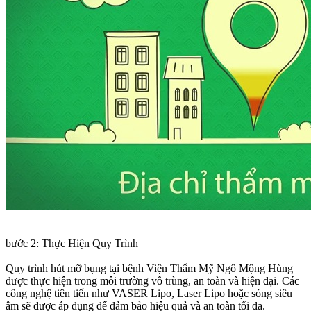
bước 2: Thực Hiện Quy Trình
Quy trình hút mỡ bụng tại bệnh Viện Thẩm Mỹ Ngô Mộng Hùng
được thực hiện trong môi trường vô trùng, an toàn và hiện đại. Các
công nghệ tiên tiến như VASER Lipo, Laser Lipo hoặc sóng siêu
âm sẽ được áp dụng để đảm bảo hiệu quả và an toàn tối đa.