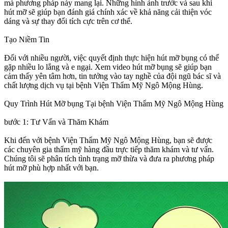
mà phương pháp này mang lại. Những hình ảnh trước và sau khi
hút mỡ sẽ giúp bạn đánh giá chính xác về khả năng cải thiện vóc
dáng và sự thay đổi tích cực trên cơ thể.
Tạo Niềm Tin
Đối với nhiều người, việc quyết định thực hiện hút mỡ bụng có thể
gặp nhiều lo lắng và e ngại. Xem video hút mỡ bụng sẽ giúp bạn
cảm thấy yên tâm hơn, tin tưởng vào tay nghề của đội ngũ bác sĩ và
chất lượng dịch vụ tại bệnh Viện Thẩm Mỹ Ngô Mộng Hùng.
Quy Trình Hút Mỡ bụng Tại bệnh Viện Thẩm Mỹ Ngô Mộng Hùng
bước 1: Tư Vấn và Thăm Khám
Khi đến với bệnh Viện Thẩm Mỹ Ngô Mộng Hùng, bạn sẽ được
các chuyên gia thẩm mỹ hàng đầu trực tiếp thăm khám và tư vấn.
Chúng tôi sẽ phân tích tình trạng mỡ thừa và đưa ra phương pháp
hút mỡ phù hợp nhất với bạn.