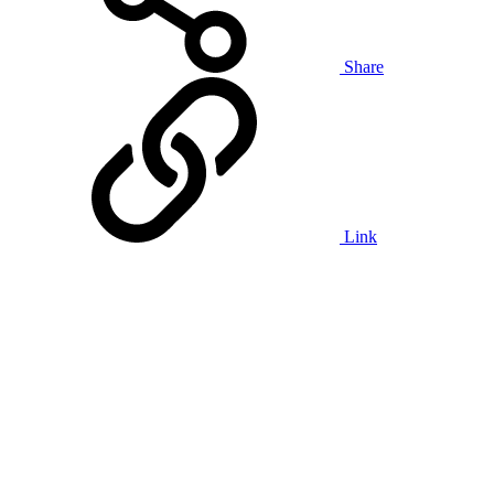
Share
Link