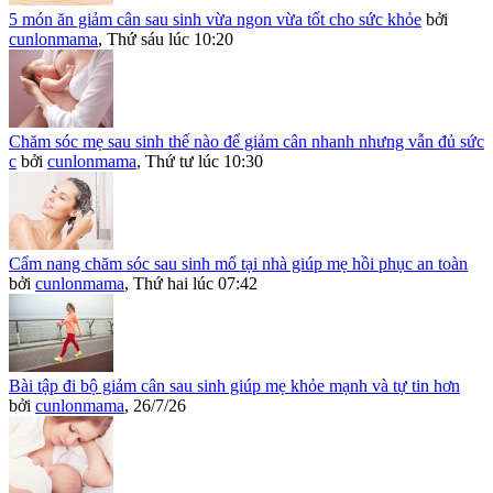
5 món ăn giảm cân sau sinh vừa ngon vừa tốt cho sức khỏe
bởi
cunlonmama
,
Thứ sáu lúc 10:20
Chăm sóc mẹ sau sinh thế nào để giảm cân nhanh nhưng vẫn đủ sức
c
bởi
cunlonmama
,
Thứ tư lúc 10:30
Cẩm nang chăm sóc sau sinh mổ tại nhà giúp mẹ hồi phục an toàn
bởi
cunlonmama
,
Thứ hai lúc 07:42
Bài tập đi bộ giảm cân sau sinh giúp mẹ khỏe mạnh và tự tin hơn
bởi
cunlonmama
,
26/7/26