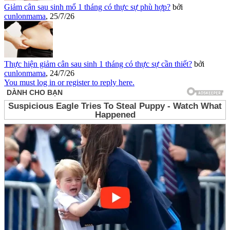
Giảm cân sau sinh mổ 1 tháng có thực sự phù hợp?
bởi
cunlonmama
,
25/7/26
Thực hiện giảm cân sau sinh 1 tháng có thực sự cần thiết?
bởi
cunlonmama
,
24/7/26
You must log in or register to reply here.