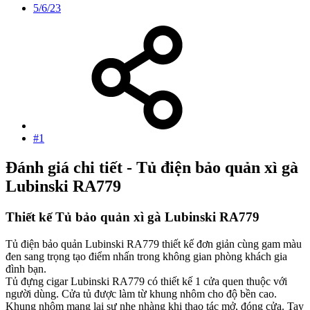
5/6/23
#1
Đánh giá chi tiết - Tủ điện bảo quản xì gà
Lubinski RA779
Thiết kế Tủ bảo quản xì gà Lubinski RA779
Tủ điện bảo quản Lubinski RA779 thiết kế đơn giản cùng gam màu
đen sang trọng tạo điểm nhấn trong không gian phòng khách gia
đình bạn.
Tủ đựng cigar Lubinski RA779 có thiết kế 1 cửa quen thuộc với
người dùng. Cửa tủ được làm từ khung nhôm cho độ bền cao.
Khung nhôm mang lại sự nhẹ nhàng khi thao tác mở, đóng cửa. Tay