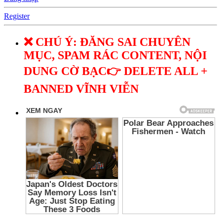
Register
❌ CHÚ Ý: ĐĂNG SAI CHUYÊN
MỤC, SPAM RÁC CONTENT, NỘI
DUNG CỜ BẠC👉 DELETE ALL +
BANNED VĨNH VIỄN