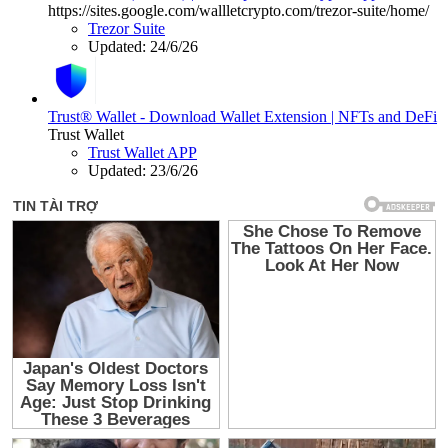
https://sites.google.com/wallletcrypto.com/trezor-suite/home/
Trezor Suite
Updated:
24/6/26
Trust® Wallet - Download Wallet Extension | NFTs and DeFi
Trust Wallet
Trust Wallet APP
Updated:
23/6/26