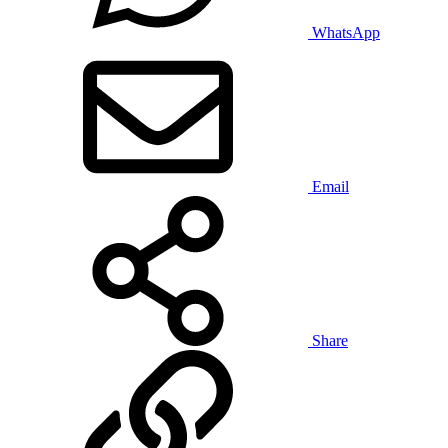
WhatsApp
Email
Share