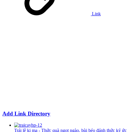
Link
Add Link Directory
Trái lê ki ma - Thức quà ngọt ngào, bùi béo đánh thức ký ức