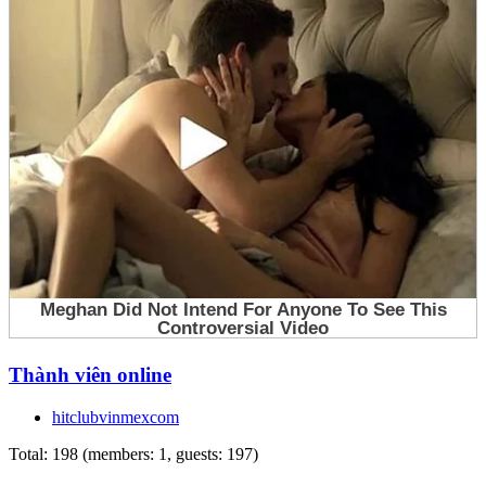
Thành viên online
hitclubvinmexcom
Total: 198 (members: 1, guests: 197)