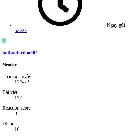
Ngày gửi
5/6/23
B
batluadocdao002
Member
Tham gia ngày
17/5/23
Bài viết
172
Reaction score
0
Điểm
16