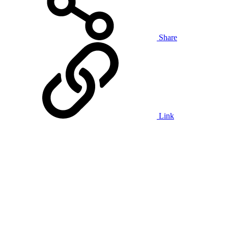
Share
Link