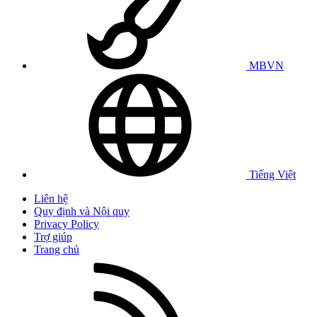
MBVN
Tiếng Việt
Liên hệ
Quy định và Nội quy
Privacy Policy
Trợ giúp
Trang chủ