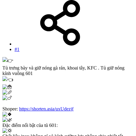
#1
Tủ trưng bày và giữ nóng gà rán, khoai tây, KFC . Tủ giữ nóng
kính vuông 601
Shopee:
https://shorten.asia/uxUdezjf
Đặc điểm nổi bật của tủ 601: