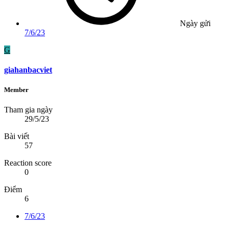
Ngày gửi
7/6/23
G
giahanbacviet
Member
Tham gia ngày
29/5/23
Bài viết
57
Reaction score
0
Điểm
6
7/6/23