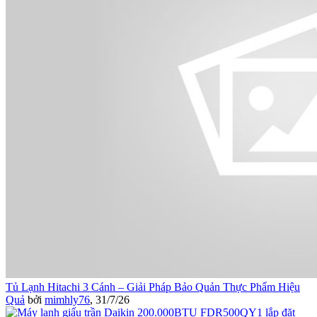
Tủ Lạnh Hitachi 3 Cánh – Giải Pháp Bảo Quản Thực Phẩm Hiệu
Quả
bởi
mimhly76
,
31/7/26