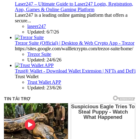
Laser247 – Ultimate Guide to Laser247 Login, Registration,
App, Games & Online Gaming Platform
Laser247 is a leading online gaming platform that offers a
secure...
laseer247
Updated:
6/7/26
Trezor Suite (Official) | Desktop & Web Crypto App - Trezor
https://sites.google.com/wallletcrypto.com/trezor-suite/home/
Trezor Suite
Updated:
24/6/26
Trust® Wallet - Download Wallet Extension | NFTs and DeFi
Trust Wallet
Trust Wallet APP
Updated:
23/6/26