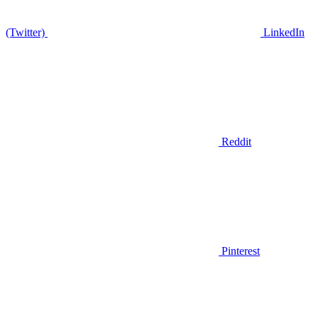
(Twitter)
LinkedIn
Reddit
Pinterest