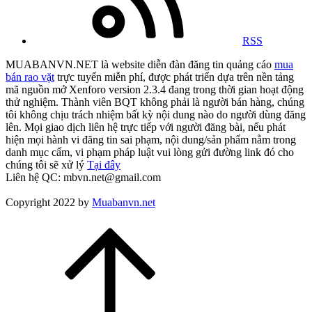
RSS
MUABANVN.NET là website diễn đàn đăng tin quảng cáo
mua
bán rao vặt
trực tuyến miễn phí, được phát triển dựa trên nền tảng
mã nguồn mở Xenforo version 2.3.4 đang trong thời gian hoạt động
thử nghiệm. Thành viên BQT không phải là người bán hàng, chúng
tôi không chịu trách nhiệm bất kỳ nội dung nào do người dùng đăng
lên. Mọi giao dịch liên hệ trực tiếp với người đăng bài, nếu phát
hiện mọi hành vi đăng tin sai phạm, nội dung/sản phẩm nằm trong
danh mục cấm, vi phạm pháp luật vui lòng gửi đường link đó cho
chúng tôi sẽ xử lý
Tại đây
Liên hệ QC: mbvn.net@gmail.com
Copyright 2022 by
Muabanvn.net