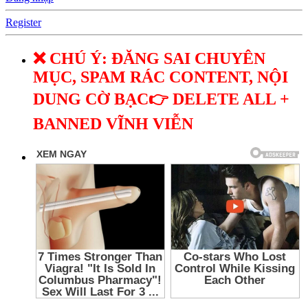
Register
❌ CHÚ Ý: ĐĂNG SAI CHUYÊN
MỤC, SPAM RÁC CONTENT, NỘI
DUNG CỜ BẠC👉 DELETE ALL +
BANNED VĨNH VIỄN