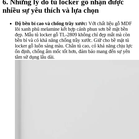
6. Những lý do tủ locker gỗ nhận được
nhiều sự yêu thích và lựa chọn
Độ bền bỉ cao và chống trầy xước:
Với chất liệu gỗ MDF
lõi xanh phủ melamine kết hợp cánh phun sơn bề mặt bền
đẹp. Mẫu tủ locker gỗ TL-2809 không chỉ đẹp mắt mà còn
bền bỉ và có khả năng chống trầy xước. Giữ cho bề mặt tủ
locker gỗ luôn sáng màu. Chân tủ cao, có khả năng chịu lực
ổn định, chống ẩm mốc tốt hơn, đảm bảo mang đến sự yên
tâm sử dụng lâu dài.