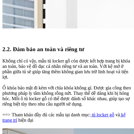
2.2. Đảm bảo an toàn và riêng tư
Không chỉ có vậy, mẫu tủ locker gỗ còn được kết hợp trang bị khóa
an toàn, bảo vệ đồ đạc cá nhân riêng tư và an toàn. Với kệ mở ở
phần giữa tủ sẽ giúp tăng thêm không gian lưu trữ linh hoạt và tiện
lợi.
Ổ khóa bảo mật đi kèm với chìa khóa không gỉ. Được gia công theo
phương pháp ly tâm không rỗng nứt. Thay thế dễ dàng khi bị hỏng
hóc. Mỗi ô tủ locker gỗ có thể được đánh số khác nhau, giúp tạo sự
riêng biệt tùy theo nhu cầu người sử dụng.
==> Tham khảo đầy đủ các mẫu tại danh mục:
tủ locker gỗ
và
kệ
trang trí
hiện đại