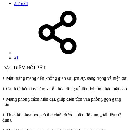
28/5/24
#1
ĐẶC ĐIỂM NỔI BẬT
+ Màu trắng mang đến không gian sự lịch sự, sang trọng và hiện đại
+ Cánh tủ kèm tay nắm và ổ khóa riêng rất tiện lợi, tính bảo mật cao
+ Mang phong cách hiện đại, giúp diện tích văn phòng gọn gàng
hơn
+ Thiết kế khoa học, có thể chứa được nhiều đồ dùng, tài liệu sử
dụng