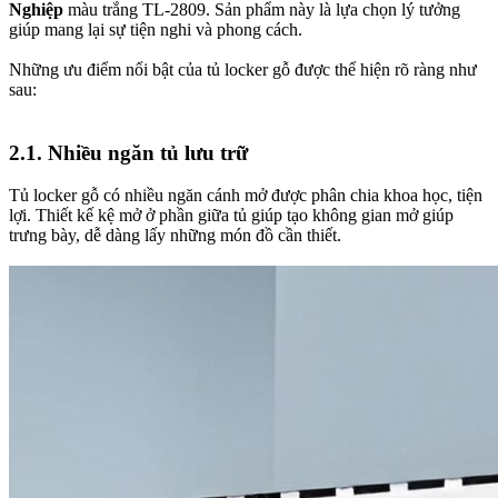
Nghiệp
màu trắng TL-2809. Sản phẩm này là lựa chọn lý tưởng
giúp mang lại sự tiện nghi và phong cách.
Những ưu điểm nổi bật của tủ locker gỗ được thể hiện rõ ràng như
sau:
2.1. Nhiều ngăn tủ lưu trữ
Tủ locker gỗ có nhiều ngăn cánh mở được phân chia khoa học, tiện
lợi. Thiết kế kệ mở ở phần giữa tủ giúp tạo không gian mở giúp
trưng bày, dễ dàng lấy những món đồ cần thiết.