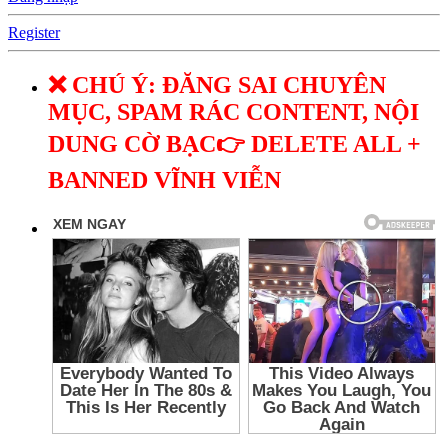
Register
❌ CHÚ Ý: ĐĂNG SAI CHUYÊN
MỤC, SPAM RÁC CONTENT, NỘI
DUNG CỜ BẠC👉 DELETE ALL +
BANNED VĨNH VIỄN