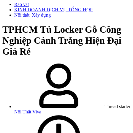
Rao vặt
KINH DOANH DỊCH VỤ TỔNG HỢP
Nội thất, Xây dựng
TPHCM
Tủ Locker Gỗ Công
Nghiệp Cánh Trắng Hiện Đại
Giá Rẻ
Thread starter
Nội Thất Viva