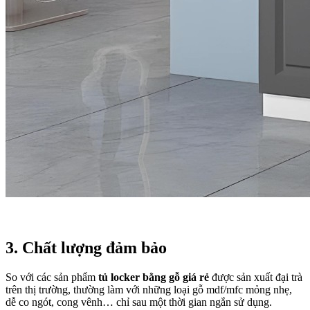
3. Chất lượng đảm bảo
So với các sản phẩm
tủ locker bằng gỗ giá rẻ
được sản xuất đại trà
trên thị trường, thường làm với những loại gỗ mdf/mfc mỏng nhẹ,
dễ co ngót, cong vênh… chỉ sau một thời gian ngắn sử dụng.