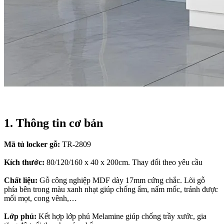
1. Thông tin cơ bản
Mã tủ locker gỗ:
TR-2809
Kích thước:
80/120/160 x 40 x 200cm. Thay đổi theo yêu cầu
Chất liệu:
Gỗ công nghiệp MDF dày 17mm cứng chắc. Lõi gỗ
phía bên trong màu xanh nhạt giúp chống ẩm, nấm mốc, tránh được
mối mọt, cong vênh,…
Lớp phủ:
Kết hợp lớp phủ Melamine giúp chống trầy xước, gia