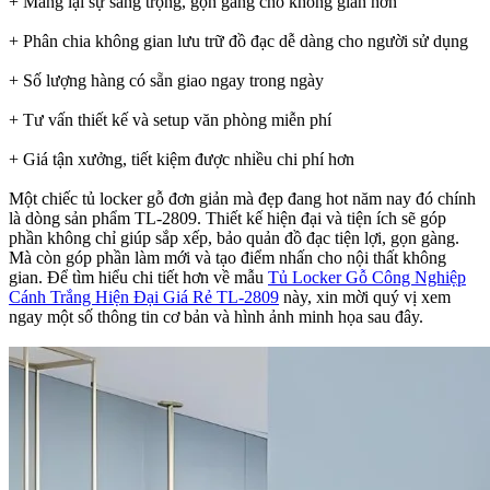
+ Mang lại sự sang trọng, gọn gàng cho không gian hơn
+ Phân chia không gian lưu trữ đồ đạc dễ dàng cho người sử dụng
+ Số lượng hàng có sẵn giao ngay trong ngày
+ Tư vấn thiết kế và setup văn phòng miễn phí
+ Giá tận xưởng, tiết kiệm được nhiều chi phí hơn
Một chiếc tủ locker gỗ đơn giản mà đẹp đang hot năm nay đó chính
là dòng sản phẩm TL-2809. Thiết kế hiện đại và tiện ích sẽ góp
phần không chỉ giúp sắp xếp, bảo quản đồ đạc tiện lợi, gọn gàng.
Mà còn góp phần làm mới và tạo điểm nhấn cho nội thất không
gian. Để tìm hiểu chi tiết hơn về mẫu
Tủ Locker Gỗ Công Nghiệp
Cánh Trắng Hiện Đại Giá Rẻ TL-2809
này, xin mời quý vị xem
ngay một số thông tin cơ bản và hình ảnh minh họa sau đây.