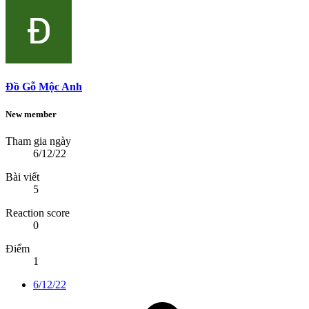
Đồ Gỗ Mộc Anh
New member
Tham gia ngày
6/12/22
Bài viết
5
Reaction score
0
Điểm
1
6/12/22