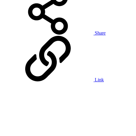
Share
Link