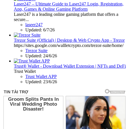
Laser247 – Ultimate Guide to Laser247 Login, Registration,
App, Games & Online Gaming Platform
Laser247 is a leading online gaming platform that offers a
secure...
laseer247
Updated:
6/7/26
Trezor Suite (Official) | Desktop & Web Crypto App - Trezor
https://sites.google.com/wallletcrypto.com/trezor-suite/home/
Trezor Suite
Updated:
24/6/26
Trust® Wallet - Download Wallet Extension | NFTs and DeFi
Trust Wallet
Trust Wallet APP
Updated:
23/6/26