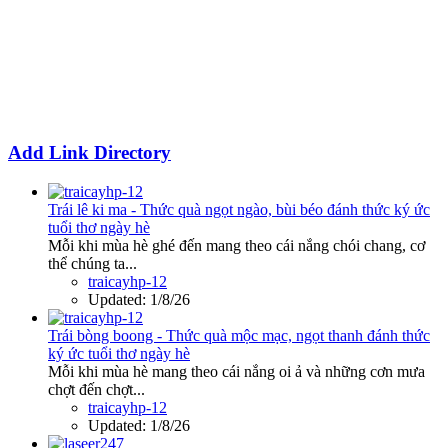
Add Link Directory
Trái lê ki ma - Thức quà ngọt ngào, bùi béo đánh thức ký ức
tuổi thơ ngày hè
Mỗi khi mùa hè ghé đến mang theo cái nắng chói chang, cơ
thể chúng ta...
traicayhp-12
Updated:
1/8/26
Trái bòng boong - Thức quà mộc mạc, ngọt thanh đánh thức
ký ức tuổi thơ ngày hè
Mỗi khi mùa hè mang theo cái nắng oi ả và những cơn mưa
chợt đến chợt...
traicayhp-12
Updated:
1/8/26