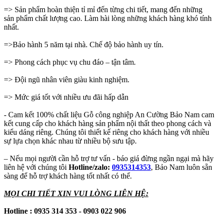
=> Sản phẩm hoàn thiện tỉ mỉ đến từng chi tiết, mang đến những
sản phẩm chất lượng cao. Làm hài lòng những khách hàng khó tính
nhất.
=>Bảo hành 5 năm tại nhà. Chế độ bảo hành uy tín.
=> Phong cách phục vụ chu đáo – tận tâm.
=> Đội ngũ nhân viên giàu kinh nghiệm.
=> Mức giá tốt với nhiều ưu đãi hấp dẫn
- Cam kết 100% chất liệu Gỗ công nghiệp An Cường Bảo Nam cam
kết cung cấp cho khách hàng sản phẩm nội thất theo phong cách và
kiểu dáng riêng. Chúng tôi thiết kế riêng cho khách hàng với nhiều
sự lựa chọn khác nhau từ nhiều bộ sưu tập.
– Nếu mọi người cần hỗ trợ tư vấn - báo giá đừng ngần ngại mà hãy
liên hệ với chúng tôi
Hotline/zalo:
0935314353
, Bảo Nam luôn sẵn
sàng để hỗ trợ khách hàng tốt nhất có thể.
MỌI CHI TIẾT XIN VUI LÒNG LIÊN HỆ:
Hotline : 0935 314 353 - 0903 022 906