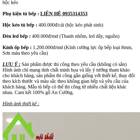
hộc kéo
Phụ kiện tủ bếp :
LIÊN HỆ 0935314353
Hộc kéo tủ bếp :
400.000đ/cái (hộc kéo phát sinh)
Đèn led bếp :
400.000đ/md (Thanh nhôm, led dây, nguồn)
Kính ốp bếp :
1.200.000đ/md (Kính cường lực ốp bếp loại 8mm,
Sơn màu theo yêu cầu)
LƯU Ý :
Sản phẩm được thi công theo yêu cầu (không có sẳn)
Hình ảnh chỉ mang tính chất minh họa và lấy ý tưởng tham khảo
cho khách hàng, sản phẩm thi công gần giống với thiết kế, thay đổi
theo kích thước và màu sắc theo không gian bếp và yêu cầu của
khách hàng. Mẫu tủ bếp có thể thi công từ nhiều chất liệu khác
nhau. Cam kết 100% gỗ An Cường.
Hình ảnh thiết kế :