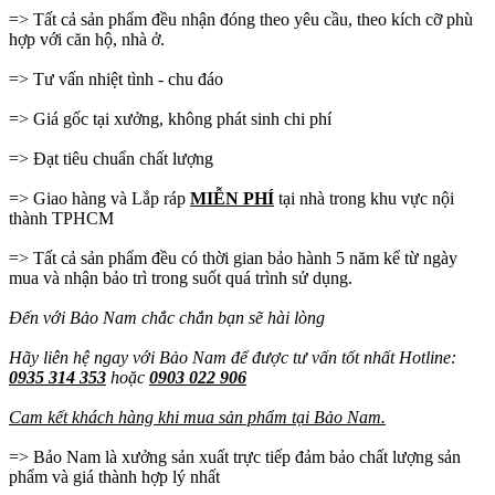
=> Tất cả sản phẩm đều nhận đóng theo yêu cầu, theo kích cỡ phù
hợp với căn hộ, nhà ở.
=> Tư vấn nhiệt tình - chu đáo
=> Giá gốc tại xưởng, không phát sinh chi phí
=> Đạt tiêu chuẩn chất lượng
=> Giao hàng và Lắp ráp
MIỄN PHÍ
tại nhà trong khu vực nội
thành TPHCM
=> Tất cả sản phẩm đều có thời gian bảo hành 5 năm kể từ ngày
mua và nhận bảo trì trong suốt quá trình sử dụng.
Đến với Bảo Nam chắc chắn bạn sẽ hài lòng
Hãy liên hệ ngay với Bảo Nam để được tư vấn tốt nhất Hotline:
0935 314 353
hoặc
0903 022 906
Cam kết khách hàng khi mua sản phẩm tại Bảo Nam.
=> Bảo Nam là xưởng sản xuất trực tiếp đảm bảo chất lượng sản
phẩm và giá thành hợp lý nhất