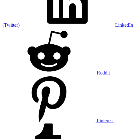
(Twitter)
LinkedIn
Reddit
Pinterest