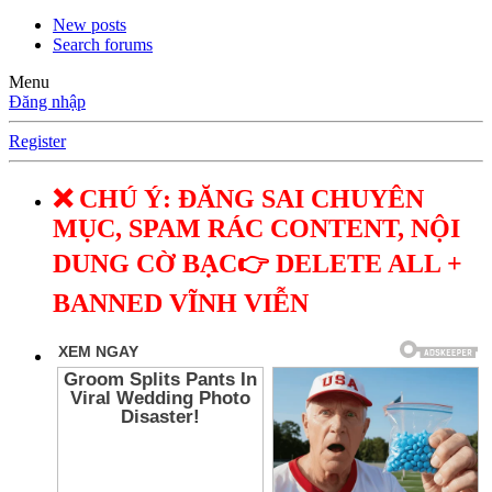
New posts
Search forums
Menu
Đăng nhập
Register
❌ CHÚ Ý: ĐĂNG SAI CHUYÊN
MỤC, SPAM RÁC CONTENT, NỘI
DUNG CỜ BẠC👉 DELETE ALL +
BANNED VĨNH VIỄN