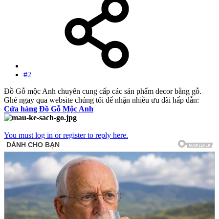
#2
Đồ Gỗ mộc Anh chuyên cung cấp các sản phẩm decor bằng gỗ.
Ghé ngay qua website chúng tôi để nhận nhiều ưu đãi hấp dẫn:
Cửa hàng Đồ Gỗ Mộc Anh
You must log in or register to reply here.