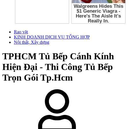
Rao vặt
KINH DOANH DỊCH VỤ TỔNG HỢP
Nội thất, Xây dựng
TPHCM
Tủ Bếp Cánh Kính
Hiện Đại - Thi Công Tủ Bếp
Trọn Gói Tp.Hcm