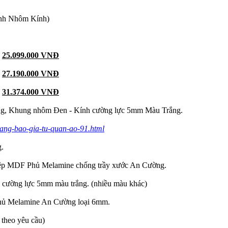
nh Nhôm Kính)
25.099.000 VNĐ
:
27.190.000 VNĐ
:
31.374.000 VNĐ
, Khung nhôm Đen - Kính cường lực 5mm Màu Trắng.
bang-bao-gia-tu-quan-ao-91.html
.
ghiệp MDF Phủ Melamine chống trầy xước An Cường.
cường lực 5mm màu trắng. (nhiều màu khác)
hủ Melamine An Cường loại 6mm.
 theo yêu cầu)