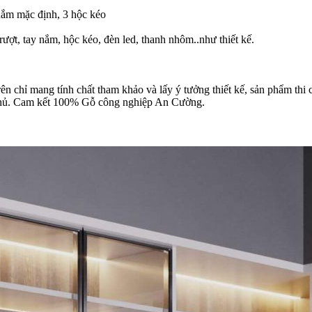
 nắm mặc định, 3 hộc kéo
trượt, tay nắm, hộc kéo, đèn led, thanh nhôm..như thiết kế.
n chỉ mang tính chất tham khảo và lấy ý tưởng thiết kế, sản phẩm thi cô
a chủ. Cam kết 100% Gỗ công nghiệp An Cường.