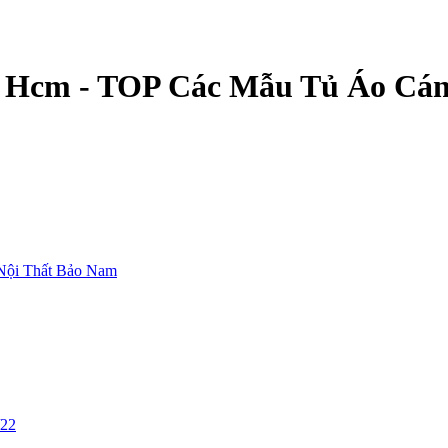
 Hcm - TOP Các Mẫu Tủ Áo Cán
Nội Thất Bảo Nam
/22