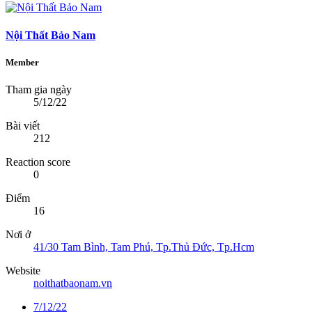
Nội Thất Bảo Nam
Member
Tham gia ngày
5/12/22
Bài viết
212
Reaction score
0
Điểm
16
Nơi ở
41/30 Tam Bình, Tam Phú, Tp.Thủ Đức, Tp.Hcm
Website
noithatbaonam.vn
7/12/22