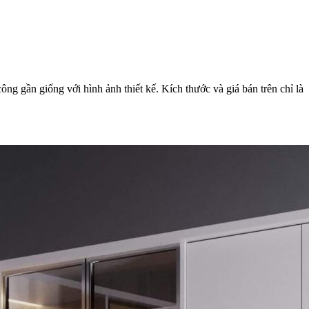
ng gần giống với hình ảnh thiết kế. Kích thước và giá bán trên chỉ là