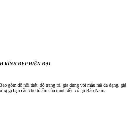
H KÍNH ĐẸP HIỆN ĐẠI
 Bao gồm đồ nội thất, đồ trang trí, gia dụng với mẫu mã đa dạng, giá
những gì bạn cần cho tổ ấm của mình đều có tại Bảo Nam.