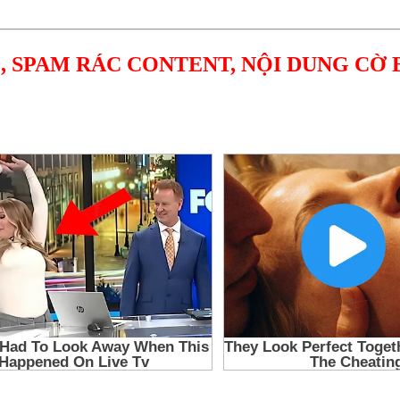
, SPAM RÁC CONTENT, NỘI DUNG CỜ 