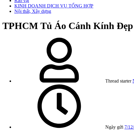
Rao vặt
KINH DOANH DỊCH VỤ TỔNG HỢP
Nội thất, Xây dựng
TPHCM
Tủ Áo Cánh Kính Đẹp
Thread starter
Ngày gửi
7/12