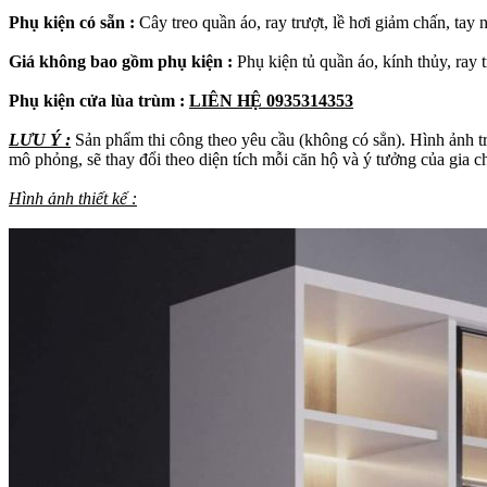
Phụ kiện có sẵn :
Cây treo quần áo, ray trượt, lề hơi giảm chấn, tay
Giá không bao gồm phụ kiện :
Phụ kiện tủ quần áo, kính thủy, ray 
Phụ kiện cửa lùa trùm :
LIÊN HỆ 0935314353
LƯU Ý :
Sản phẩm thi công theo yêu cầu (không có sẳn). Hình ảnh trê
mô phỏng, sẽ thay đổi theo diện tích mỗi căn hộ và ý tưởng của gi
Hình ảnh thiết kế :