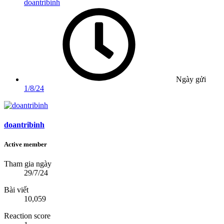
doantribinh
Ngày gửi
1/8/24
doantribinh
Active member
Tham gia ngày
29/7/24
Bài viết
10,059
Reaction score