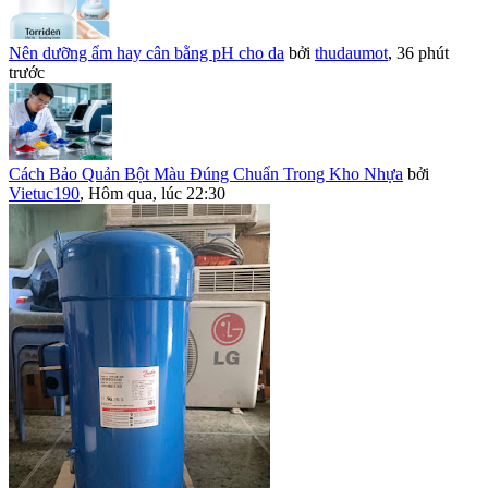
Nên dưỡng ẩm hay cân bằng pH cho da
bởi
thudaumot
,
36 phút
trước
Cách Bảo Quản Bột Màu Đúng Chuẩn Trong Kho Nhựa
bởi
Vietuc190
,
Hôm qua, lúc 22:30