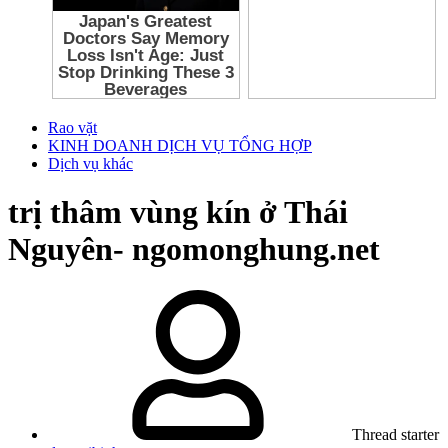
Rao vặt
KINH DOANH DỊCH VỤ TỔNG HỢP
Dịch vụ khác
trị thâm vùng kín ở Thái
Nguyên- ngomonghung.net
Thread starter