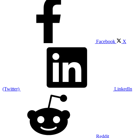
Facebook
X
(Twitter)
LinkedIn
Reddit