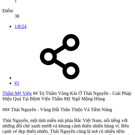
1
Điểm
38
1/8/24
#1
Thẩm Mỹ Viện
## Trị Thâm Vùng Kín Ở Thái Nguyên - Giải Pháp
Hiệu Quả Tại Bệnh Viện Thẩm Mỹ Ngô Mộng Hùng
### Thái Nguyên - Vùng Đất Thân Thiện Và Tiềm Năng
Thái Nguyên, một tỉnh miền núi phía Bắc Việt Nam, nổi tiếng với
những đồi chè xanh mướt và khung cảnh thiên nhiên hùng vĩ. Bên
cạnh vẻ đẹp thiên nhiên, Thái Nguyên cũng là nơi có nhiều tiềm