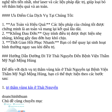
nghệ tiên tiến nhất, như laser và các liệu pháp đặc trị, giúp loại bỏ
vết thâm hiệu quả và an toàn.
#### Ưu Điểm Của Dịch Vụ Tại Chúng Tôi:
1. **An Toàn và Hiệu Quả:** Các liệu pháp của chúng tôi được
chứng minh là an toàn và mang lại kết quả lâu dài.
2. **Không Đau Đớn:** Quy trình điều trị được thực hiện nhẹ
nhàng, không gây đau đớn hay khó chịu.
3. **Thời Gian Hồi Phục Nhanh:** Bạn có thể quay lại sinh hoạt
bình thường ngay sau khi điều trị.
### Hướng Dẫn Đường Đi Từ Thái Nguyên Đến Bệnh Viện Thẩm
Mỹ Ngô Mộng Hùng
Để đến với dịch vụ trị thâm vùng kín ở Thái Nguyên tại Bệnh Viện
Thẩm Mỹ Ngô Mộng Hùng, bạn có thể thực hiện theo các bước
sau:
1.
trị thâm vùng kín ở Thái Nguyên
doanchinhthuan
Chủ đề cùng chuyên mục