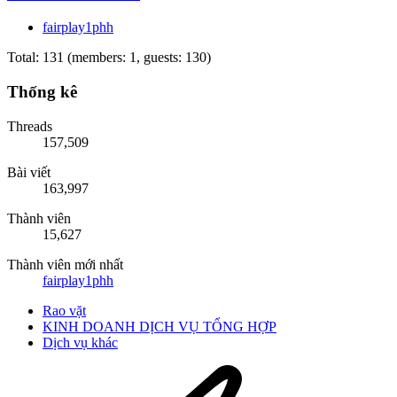
fairplay1phh
Total: 131 (members: 1, guests: 130)
Thống kê
Threads
157,509
Bài viết
163,997
Thành viên
15,627
Thành viên mới nhất
fairplay1phh
Rao vặt
KINH DOANH DỊCH VỤ TỔNG HỢP
Dịch vụ khác