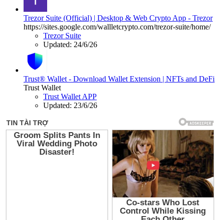
Trezor Suite (Official) | Desktop & Web Crypto App - Trezor
https://sites.google.com/wallletcrypto.com/trezor-suite/home/
Trezor Suite
Updated:
24/6/26
Trust® Wallet - Download Wallet Extension | NFTs and DeFi
Trust Wallet
Trust Wallet APP
Updated:
23/6/26