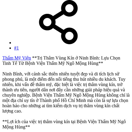
#1
Thẩm Mỹ Viện
**Trị Thâm Vùng Kín ở Ninh Bình: Lựa Chọn
Tinh Tế Từ Bệnh Viện Thẩm Mỹ Ngô Mộng Hùng**
Ninh Bình, với cảnh sắc thiên nhiên tuyệt đẹp và di tích lịch sử
phong phú, là một điểm đến nổi tiếng thu hút nhiều du khách. Tuy
nhiên, khi vấn đề thẩm mỹ, đặc biệt là việc trị thâm vùng kín, trở
thành ưu tiên, người dân nơi đây cần những giải pháp hiệu quả và
chuyên nghiệp. Bệnh Viện Thẩm Mỹ Ngô Mộng Hùng không chỉ là
một địa chỉ uy tín ở Thành phố Hồ Chí Minh mà còn là sự lựa chọn
hoàn hảo cho những ai tìm kiếm dịch vụ trị thâm vùng kín chất
lượng cao.
**Lợi ích của việc trị thâm vùng kín tại Bệnh Viện Thẩm Mỹ Ngô
Mộng Hùng**