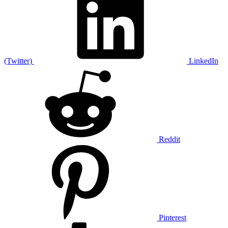
(Twitter)
LinkedIn
Reddit
Pinterest