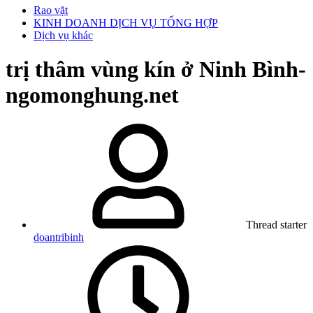
Rao vặt
KINH DOANH DỊCH VỤ TỔNG HỢP
Dịch vụ khác
trị thâm vùng kín ở Ninh Bình-
ngomonghung.net
Thread starter
doantribinh