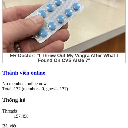
Thành viên online
No members online now.
Total: 137 (members: 0, guests: 137)
Thống kê
Threads
157,458
Bài viết