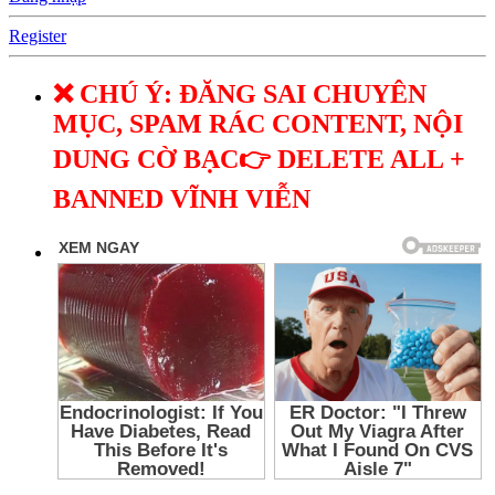
Register
❌ CHÚ Ý: ĐĂNG SAI CHUYÊN
MỤC, SPAM RÁC CONTENT, NỘI
DUNG CỜ BẠC👉 DELETE ALL +
BANNED VĨNH VIỄN