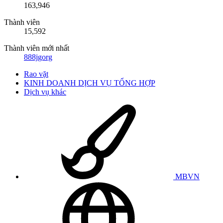
163,946
Thành viên
15,592
Thành viên mới nhất
888jgorg
Rao vặt
KINH DOANH DỊCH VỤ TỔNG HỢP
Dịch vụ khác
MBVN