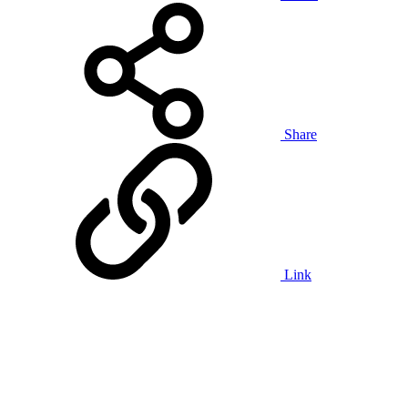
Share
Link