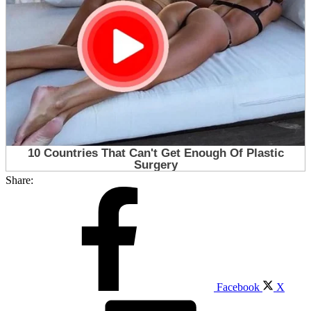
Share:
Facebook
X