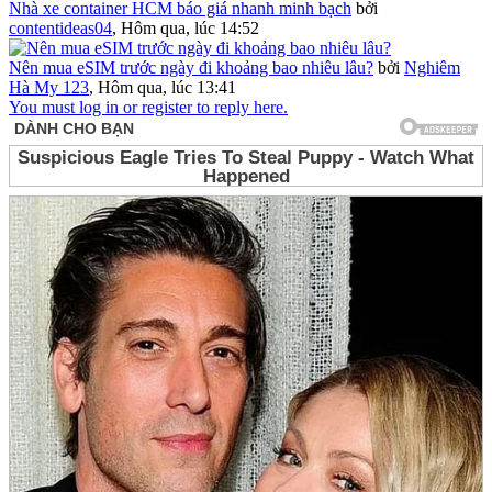
Nhà xe container HCM báo giá nhanh minh bạch
bởi
contentideas04
,
Hôm qua, lúc 14:52
Nên mua eSIM trước ngày đi khoảng bao nhiêu lâu?
bởi
Nghiêm
Hà My 123
,
Hôm qua, lúc 13:41
You must log in or register to reply here.