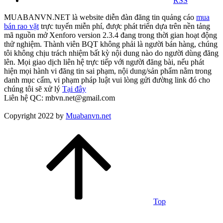
RSS
MUABANVN.NET là website diễn đàn đăng tin quảng cáo
mua
bán rao vặt
trực tuyến miễn phí, được phát triển dựa trên nền tảng
mã nguồn mở Xenforo version 2.3.4 đang trong thời gian hoạt động
thử nghiệm. Thành viên BQT không phải là người bán hàng, chúng
tôi không chịu trách nhiệm bất kỳ nội dung nào do người dùng đăng
lên. Mọi giao dịch liên hệ trực tiếp với người đăng bài, nếu phát
hiện mọi hành vi đăng tin sai phạm, nội dung/sản phẩm nằm trong
danh mục cấm, vi phạm pháp luật vui lòng gửi đường link đó cho
chúng tôi sẽ xử lý
Tại đây
Liên hệ QC: mbvn.net@gmail.com
Copyright 2022 by
Muabanvn.net
Top