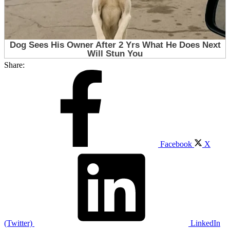
Share:
Facebook
X
(Twitter)
LinkedIn