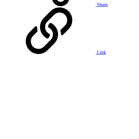
Share
Link