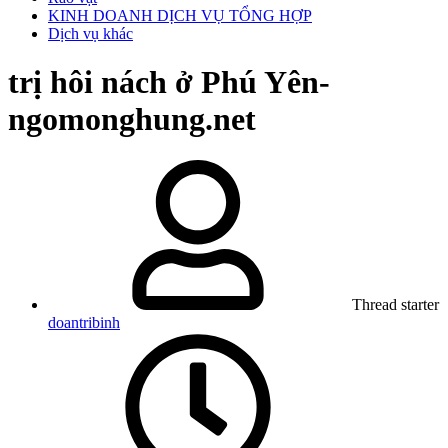
KINH DOANH DỊCH VỤ TỔNG HỢP
Dịch vụ khác
trị hôi nách ở Phú Yên-
ngomonghung.net
Thread starter
doantribinh