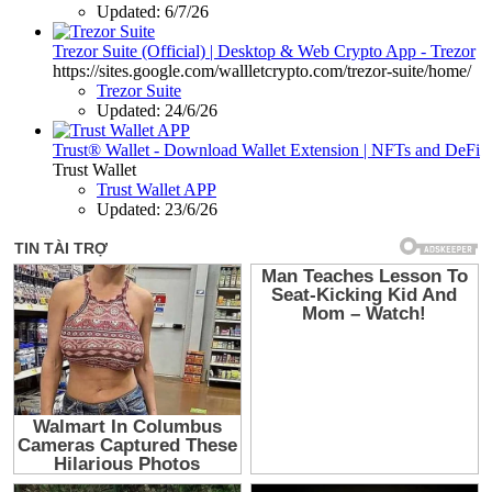
Updated:
6/7/26
Trezor Suite (Official) | Desktop & Web Crypto App - Trezor
https://sites.google.com/wallletcrypto.com/trezor-suite/home/
Trezor Suite
Updated:
24/6/26
Trust® Wallet - Download Wallet Extension | NFTs and DeFi
Trust Wallet
Trust Wallet APP
Updated:
23/6/26