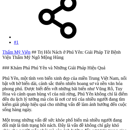
#1
Thẩm Mỹ Viện
## Trị Hôi Nách ở Phú Yên: Giải Pháp Từ Bệnh
Viện Thẩm Mỹ Ngô Mộng Hùng
### Khám Phá Phú Yên và Những Giải Pháp Hiệu Quả
Phú Yên, một tỉnh ven biển xinh đẹp của miền Trung Việt Nam, nổi
bật với bờ biển dài, cảnh sắc thiên nhiên hoang sơ và nền văn hóa
phong phú. Được biết đến với những bãi biển như Vũng Rô, Tuy
Hoa và cảnh quan hùng vĩ của núi rừng, Phú Yên không chỉ là điểm
đến du lịch lý tưởng mà còn là nơi cư trú của nhiều người đang tìm
kiếm giải pháp hiệu quả cho những vấn đề làm ảnh hưởng đến cuộc
sống hàng ngày.
Một trong những vấn đề sức khỏe phổ biến mà nhiều người đang
đối mặt là tình trạng hôi nách. Đây là vấn đề không chỉ gây khó