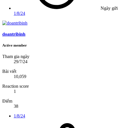
Ngày gửi
1/8/24
doantribinh
Active member
Tham gia ngày
29/7/24
Bài viết
10,059
Reaction score
1
Điểm
38
1/8/24