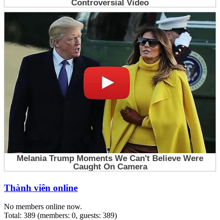
Thành viên online
No members online now.
Total: 389 (members: 0, guests: 389)