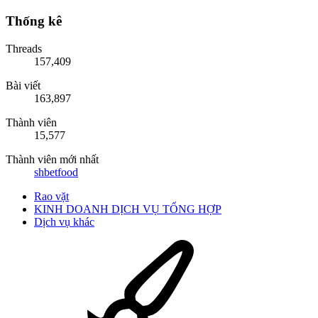
Thống kê
Threads
157,409
Bài viết
163,897
Thành viên
15,577
Thành viên mới nhất
shbetfood
Rao vặt
KINH DOANH DỊCH VỤ TỔNG HỢP
Dịch vụ khác