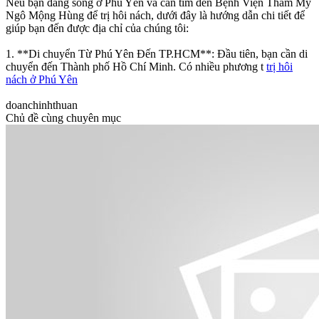
Nếu bạn đang sống ở Phú Yên và cần tìm đến Bệnh Viện Thẩm Mỹ
Ngô Mộng Hùng để trị hôi nách, dưới đây là hướng dẫn chi tiết để
giúp bạn đến được địa chỉ của chúng tôi:
1. **Di chuyển Từ Phú Yên Đến TP.HCM**: Đầu tiên, bạn cần di
chuyển đến Thành phố Hồ Chí Minh. Có nhiều phương t
trị hôi
nách ở Phú Yên
doanchinhthuan
Chủ đề cùng chuyên mục