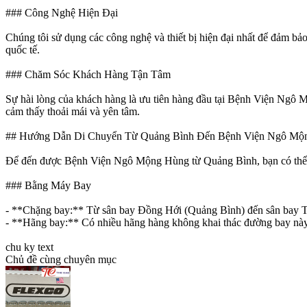
### Công Nghệ Hiện Đại
Chúng tôi sử dụng các công nghệ và thiết bị hiện đại nhất để đảm bảo
quốc tế.
### Chăm Sóc Khách Hàng Tận Tâm
Sự hài lòng của khách hàng là ưu tiên hàng đầu tại Bệnh Viện Ngô M
cảm thấy thoải mái và yên tâm.
## Hướng Dẫn Di Chuyển Từ Quảng Bình Đến Bệnh Viện Ngô Mộ
Để đến được Bệnh Viện Ngô Mộng Hùng từ Quảng Bình, bạn có thể lự
### Bằng Máy Bay
- **Chặng bay:** Từ sân bay Đồng Hới (Quảng Bình) đến sân bay
- **Hãng bay:** Có nhiều hãng hàng không khai thác đường bay này
chu ky text
Chủ đề cùng chuyên mục