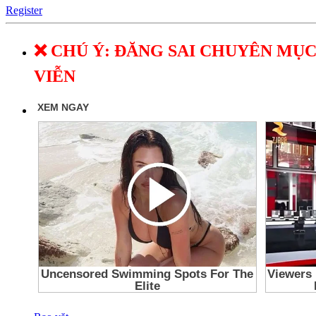
Register
❌ CHÚ Ý: ĐĂNG SAI CHUYÊN MỤC
VIỄN