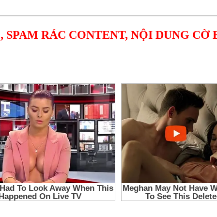
, SPAM RÁC CONTENT, NỘI DUNG CỜ 