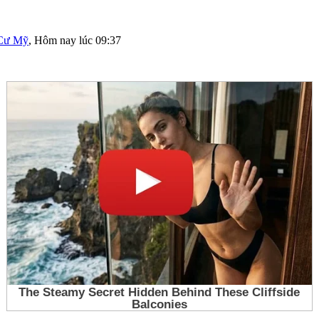
Cư Mỹ
,
Hôm nay lúc 09:37