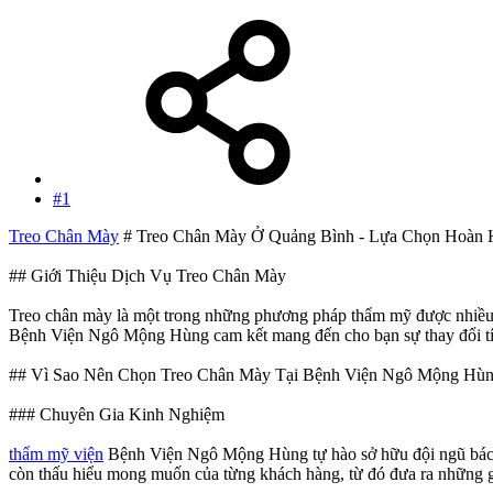
#1
Treo Chân Mày
# Treo Chân Mày Ở Quảng Bình - Lựa Chọn Hoàn 
## Giới Thiệu Dịch Vụ Treo Chân Mày
Treo chân mày là một trong những phương pháp thẩm mỹ được nhiều ngườ
Bệnh Viện Ngô Mộng Hùng cam kết mang đến cho bạn sự thay đổi tích
## Vì Sao Nên Chọn Treo Chân Mày Tại Bệnh Viện Ngô Mộng Hù
### Chuyên Gia Kinh Nghiệm
thẩm mỹ viện
Bệnh Viện Ngô Mộng Hùng tự hào sở hữu đội ngũ bác sĩ
còn thấu hiểu mong muốn của từng khách hàng, từ đó đưa ra những g