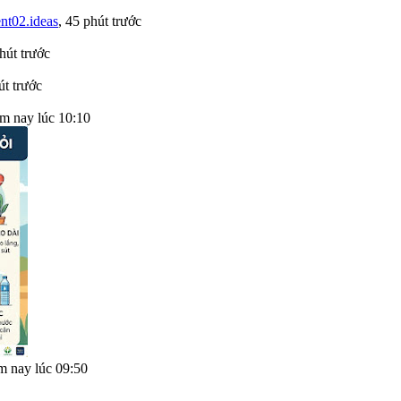
nt02.ideas
,
45 phút trước
hút trước
út trước
m nay lúc 10:10
 nay lúc 09:50