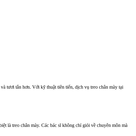
 tươi tắn hơn. Với kỹ thuật tiên tiến, dịch vụ treo chân mày tại
ệt là treo chân mày. Các bác sĩ không chỉ giỏi về chuyên môn mà