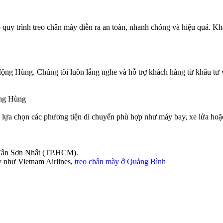
 quy trình treo chân mày diễn ra an toàn, nhanh chóng và hiệu quả. Kh
ộng Hùng. Chúng tôi luôn lắng nghe và hỗ trợ khách hàng từ khâu tư 
ng Hùng
a chọn các phương tiện di chuyển phù hợp như máy bay, xe lửa hoặc x
 Tân Sơn Nhất (TP.HCM).
 như Vietnam Airlines,
treo chân mày ở Quảng Bình