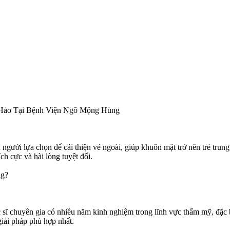
Hảo Tại Bệnh Viện Ngô Mộng Hùng
i lựa chọn để cải thiện vẻ ngoài, giúp khuôn mặt trở nên trẻ trung và
 cực và hài lòng tuyệt đối.
ng?
 chuyên gia có nhiều năm kinh nghiệm trong lĩnh vực thẩm mỹ, đặc bi
iải pháp phù hợp nhất.