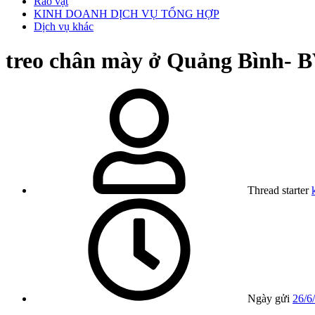
Rao vặt
KINH DOANH DỊCH VỤ TỔNG HỢP
Dịch vụ khác
treo chân mày ở Quảng Bình-
Thread starter
Ngày gửi
26/6