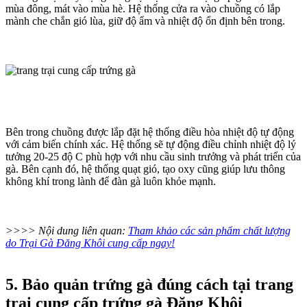
mùa đông, mát vào mùa hè. Hệ thống cửa ra vào chuồng có lắp
mành che chắn gió lùa, giữ độ ẩm và nhiệt độ ổn định bên trong.
Bên trong chuồng được lắp đặt hệ thống điều hòa nhiệt độ tự động
với cảm biến chính xác. Hệ thống sẽ tự động điều chỉnh nhiệt độ lý
tưởng 20-25 độ C phù hợp với nhu cầu sinh trưởng và phát triển của
gà. Bên cạnh đó, hệ thống quạt gió, tạo oxy cũng giúp lưu thông
không khí trong lành để đàn gà luôn khỏe mạnh.
>>>> Nội dung liên quan:
Tham khảo các sản phẩm chất lượng
do Trại Gà Đăng Khôi cung cấp ngay!
5. Bảo quản trứng gà đúng cách tại trang
trại cung cấp trứng gà Đăng Khôi