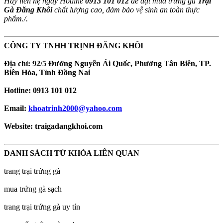
Hãy liên hệ ngay Hotline
0913 101 012
để đặt mua trứng gà
Trại
Gà Đăng Khôi
chất lượng cao, đảm bảo vệ sinh an toàn thực
phẩm./.
CÔNG TY TNHH TRỊNH ĐĂNG KHÔI
Địa chỉ: 92/5 Đường Nguyễn Ái Quốc, Phường Tân Biên, TP.
Biên Hòa, Tỉnh Đồng Nai
Hotline: 0913 101 012
Email:
khoatrinh2000@yahoo.com
Website: traigadangkhoi.com
DANH SÁCH TỪ KHÓA LIÊN QUAN
trang trại trứng gà
mua trứng gà sạch
trang trại trứng gà uy tín