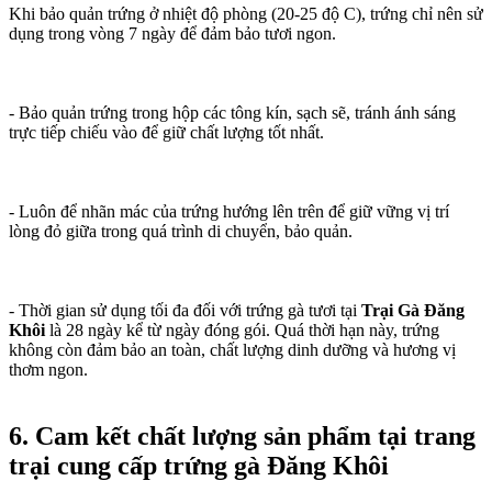
Khi bảo quản trứng ở nhiệt độ phòng (20-25 độ C), trứng chỉ nên sử
dụng trong vòng 7 ngày để đảm bảo tươi ngon.
- Bảo quản trứng trong hộp các tông kín, sạch sẽ, tránh ánh sáng
trực tiếp chiếu vào để giữ chất lượng tốt nhất.
- Luôn để nhãn mác của trứng hướng lên trên để giữ vững vị trí
lòng đỏ giữa trong quá trình di chuyển, bảo quản.
- Thời gian sử dụng tối đa đối với trứng gà tươi tại
Trại Gà Đăng
Khôi
là 28 ngày kể từ ngày đóng gói. Quá thời hạn này, trứng
không còn đảm bảo an toàn, chất lượng dinh dưỡng và hương vị
thơm ngon.
6. Cam kết chất lượng sản phẩm tại trang
trại cung cấp trứng gà Đăng Khôi