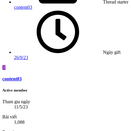
Thread starter
content03
Ngày gửi
26/9/23
C
content03
Active member
Tham gia ngày
11/5/23
Bài viết
1,088