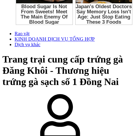
Rao vặt
KINH DOANH DỊCH VỤ TỔNG HỢP
Dịch vụ khác
Trang trại cung cấp trứng gà
Đăng Khôi - Thương hiệu
trứng gà sạch số 1 Đồng Nai