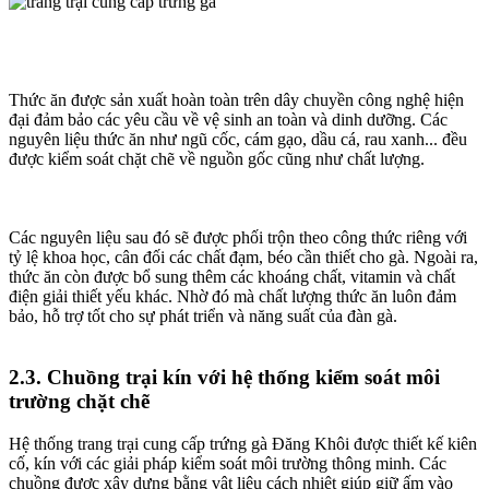
Thức ăn được sản xuất hoàn toàn trên dây chuyền công nghệ hiện
đại đảm bảo các yêu cầu về vệ sinh an toàn và dinh dưỡng. Các
nguyên liệu thức ăn như ngũ cốc, cám gạo, dầu cá, rau xanh... đều
được kiểm soát chặt chẽ về nguồn gốc cũng như chất lượng.
Các nguyên liệu sau đó sẽ được phối trộn theo công thức riêng với
tỷ lệ khoa học, cân đối các chất đạm, béo cần thiết cho gà. Ngoài ra,
thức ăn còn được bổ sung thêm các khoáng chất, vitamin và chất
điện giải thiết yếu khác. Nhờ đó mà chất lượng thức ăn luôn đảm
bảo, hỗ trợ tốt cho sự phát triển và năng suất của đàn gà.
2.3. Chuồng trại kín với hệ thống kiểm soát môi
trường chặt chẽ
Hệ thống trang trại cung cấp trứng gà Đăng Khôi được thiết kế kiên
cố, kín với các giải pháp kiểm soát môi trường thông minh. Các
chuồng được xây dựng bằng vật liệu cách nhiệt giúp giữ ấm vào