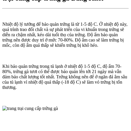
Nhiệt độ lý tưởng để bảo quản trứng là từ 1-5 độ C. Ở nhiệt độ này,
quá trình trao đổi chất và sự phát triển của vi khuẩn trong trứng sẽ
diễn ra chậm nhất, kéo dài tuổi thọ của trứng. Độ ẩm bảo quản
trứng nên được duy trì ở mức 70-80%. Độ ẩm cao sẽ làm trứng bị
mốc, còn độ ẩm quá thấp sẽ khiến trứng bị khô héo.
Khi bảo quản trứng trong tủ lạnh ở nhiệt độ 1-5 độ C, độ ẩm 70-
80%, trứng gà tươi có thể được bảo quản lên tới 21 ngày mà vẫn
đảm bảo chất lượng tốt nhất. Trứng không nên để ở ngăn đá âm sâu
của tủ lạnh vì nhiệt độ quá thấp (-18 độ C) sẽ làm vỏ trứng bị tổn
thương.