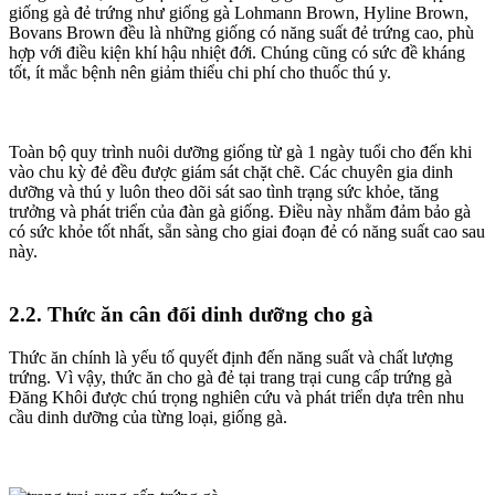
giống gà đẻ trứng như giống gà Lohmann Brown, Hyline Brown,
Bovans Brown đều là những giống có năng suất đẻ trứng cao, phù
hợp với điều kiện khí hậu nhiệt đới. Chúng cũng có sức đề kháng
tốt, ít mắc bệnh nên giảm thiểu chi phí cho thuốc thú y.
Toàn bộ quy trình nuôi dưỡng giống từ gà 1 ngày tuổi cho đến khi
vào chu kỳ đẻ đều được giám sát chặt chẽ. Các chuyên gia dinh
dưỡng và thú y luôn theo dõi sát sao tình trạng sức khỏe, tăng
trưởng và phát triển của đàn gà giống. Điều này nhằm đảm bảo gà
có sức khỏe tốt nhất, sẵn sàng cho giai đoạn đẻ có năng suất cao sau
này.
2.2. Thức ăn cân đối dinh dưỡng cho gà
Thức ăn chính là yếu tố quyết định đến năng suất và chất lượng
trứng. Vì vậy, thức ăn cho gà đẻ tại trang trại cung cấp trứng gà
Đăng Khôi được chú trọng nghiên cứu và phát triển dựa trên nhu
cầu dinh dưỡng của từng loại, giống gà.