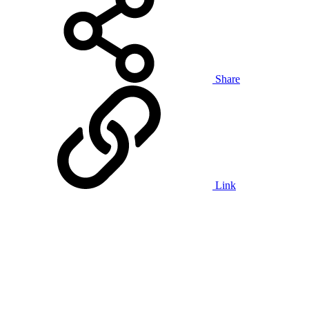
Share
Link