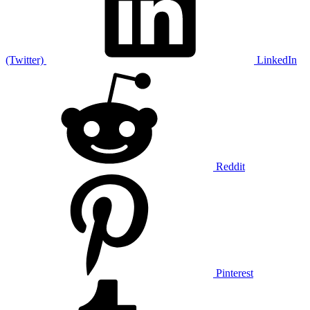
(Twitter)
LinkedIn
Reddit
Pinterest