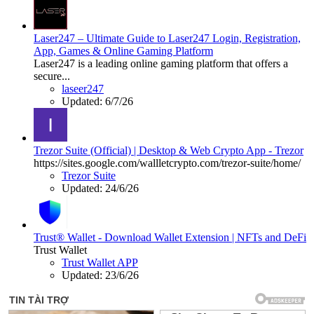
Laser247 – Ultimate Guide to Laser247 Login, Registration,
App, Games & Online Gaming Platform
Laser247 is a leading online gaming platform that offers a
secure...
laseer247
Updated:
6/7/26
Trezor Suite (Official) | Desktop & Web Crypto App - Trezor
https://sites.google.com/wallletcrypto.com/trezor-suite/home/
Trezor Suite
Updated:
24/6/26
Trust® Wallet - Download Wallet Extension | NFTs and DeFi
Trust Wallet
Trust Wallet APP
Updated:
23/6/26