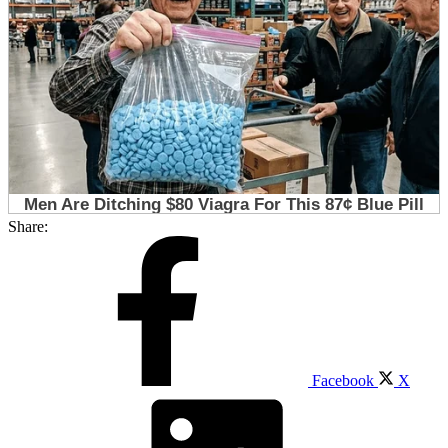
Share:
Facebook
X