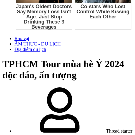
Rao vặt
ẨM THỰC - DU LỊCH
Địa điểm du lịch
TPHCM
Tour mùa hè Ý 2024
độc đáo, ấn tượng
Thread starter