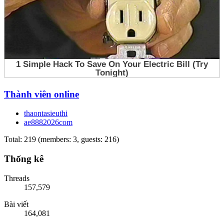
Thành viên online
thaontasieuthi
ae8882026com
Total: 219 (members: 3, guests: 216)
Thống kê
Threads
157,579
Bài viết
164,081