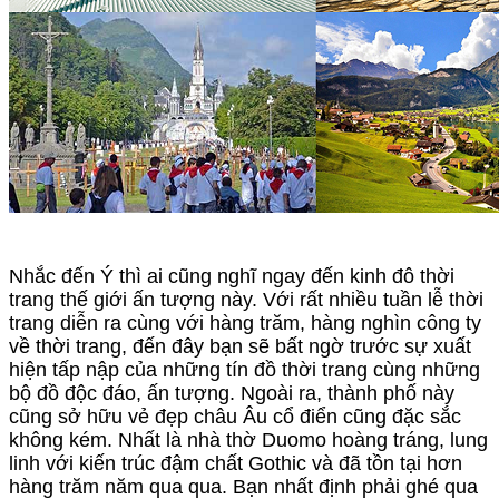
-
Nhắc đến Ý thì ai cũng nghĩ ngay đến kinh đô thời
trang thế giới ấn tượng này. Với rất nhiều tuần lễ thời
trang diễn ra cùng với hàng trăm, hàng nghìn công ty
về thời trang, đến đây bạn sẽ bất ngờ trước sự xuất
hiện tấp nập của những tín đồ thời trang cùng những
bộ đồ độc đáo, ấn tượng. Ngoài ra, thành phố này
cũng sở hữu vẻ đẹp châu Âu cổ điển cũng đặc sắc
không kém. Nhất là nhà thờ Duomo hoàng tráng, lung
linh với kiến trúc đậm chất Gothic và đã tồn tại hơn
hàng trăm năm qua qua. Bạn nhất định phải ghé qua