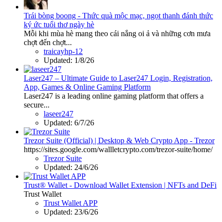
Trái bòng boong - Thức quà mộc mạc, ngọt thanh đánh thức
ký ức tuổi thơ ngày hè
Mỗi khi mùa hè mang theo cái nắng oi ả và những cơn mưa
chợt đến chợt...
traicayhp-12
Updated:
1/8/26
Laser247 – Ultimate Guide to Laser247 Login, Registration,
App, Games & Online Gaming Platform
Laser247 is a leading online gaming platform that offers a
secure...
laseer247
Updated:
6/7/26
Trezor Suite (Official) | Desktop & Web Crypto App - Trezor
https://sites.google.com/wallletcrypto.com/trezor-suite/home/
Trezor Suite
Updated:
24/6/26
Trust® Wallet - Download Wallet Extension | NFTs and DeFi
Trust Wallet
Trust Wallet APP
Updated:
23/6/26