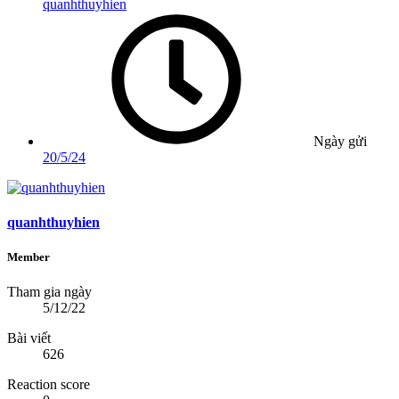
quanhthuyhien
Ngày gửi
20/5/24
quanhthuyhien
Member
Tham gia ngày
5/12/22
Bài viết
626
Reaction score