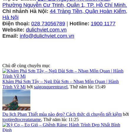
Phường Nguyễn Cư Trinh, Quận 1, TP. Hồ Chí Minh.
Chi nhánh Hà Nội:
44 Tràng Tiền, Quận Hoàn Kiếm,
Hà Nội
Điện thoại:
028 73056789
|
Hotline:
1900 1177
Website:
dulichviet.com.vn
Email:
info@dulichviet.com.vn
Chủ đề cùng chuyên mục
Khám Phá Sơn Tây – Ngũ Đài Sơn – Nhạn Môn Quan | Hành
Trình Về Mi
bởi
saigonqueentravel
,
Thứ năm lúc 15:49
Du lịch Phan Thiết mùa nào đẹp? Cách thức di chuyển tiết kiệm
bởi
tootiredtocreataname
,
Thứ năm lúc 11:25