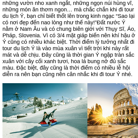
những vườn nho xanh ngắt, những ngọn núi hùng vĩ,
những món ăn thơm ngon… mà chắc chắn khi đi tour
du lịch Ý, bạn chỉ biết thốt lên trong kinh ngạc “Sao lại
có nơi đẹp đến nao lòng như thế này!”Đất nước Ý
nằm ở Nam Âu và có chung biên giới với Thụy Sĩ, Áo,
Pháp, Slovenia. Vì có 3/4 mặt giáp biển nên khí hậu ở
Ý cũng có nhiều khác biệt. Thời điểm lý tưởng nhất đi
tour du lịch Ý là vào mùa xuân vì tiết trời khi này rất
mát và dễ chịu. Đây cũng là thời gian Ý ngập tràn sắc
xuân với cây cối xanh tươi, hoa lá bung nở đủ sắc
màu. Đặc biệt, đây cũng là thời điểm có nhiều lễ hội
diễn ra nên bạn cũng nên cân nhắc khi đi tour Ý nhé.