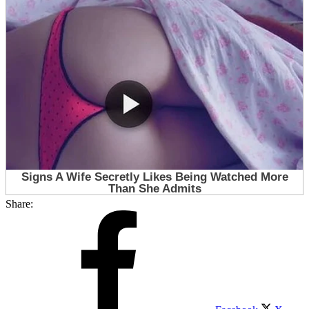
Share: