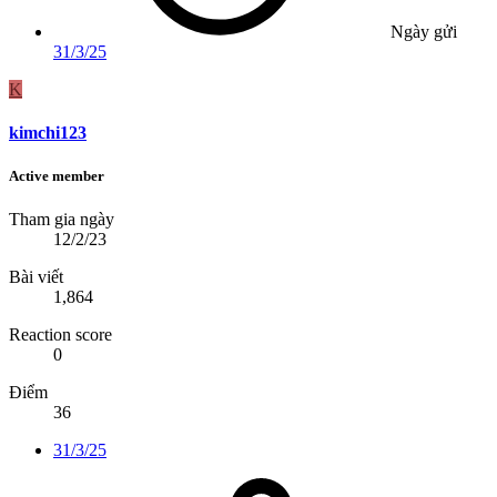
Ngày gửi
31/3/25
K
kimchi123
Active member
Tham gia ngày
12/2/23
Bài viết
1,864
Reaction score
0
Điểm
36
31/3/25