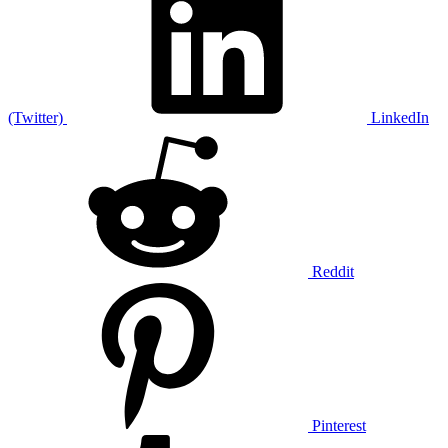
(Twitter)
LinkedIn
Reddit
Pinterest