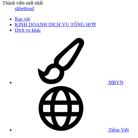
Thành viên mới nhất
shbetfood
Rao vặt
KINH DOANH DỊCH VỤ TỔNG HỢP
Dịch vụ khác
MBVN
Tiếng Việt