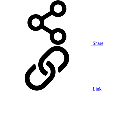
Share
Link