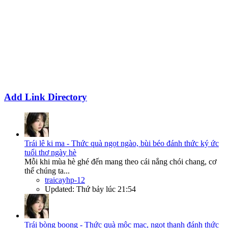
Add Link Directory
Trái lê ki ma - Thức quà ngọt ngào, bùi béo đánh thức ký ức
tuổi thơ ngày hè
Mỗi khi mùa hè ghé đến mang theo cái nắng chói chang, cơ
thể chúng ta...
traicayhp-12
Updated:
Thứ bảy lúc 21:54
Trái bòng boong - Thức quà mộc mạc, ngọt thanh đánh thức