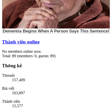
Thành viên online
No members online now.
Total: 89 (members: 0, guests: 89)
Thống kê
Threads
157,409
Bài viết
163,897
Thành viên
15,577