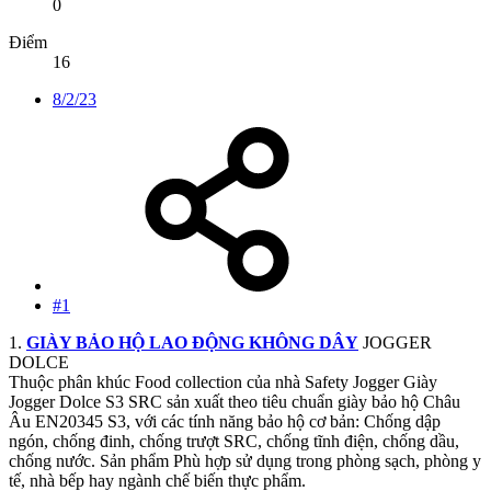
0
Điểm
16
8/2/23
#1
1.
GIÀY BẢO HỘ LAO ĐỘNG KHÔNG DÂY
JOGGER
DOLCE
Thuộc phân khúc Food collection của nhà Safety Jogger Giày
Jogger Dolce S3 SRC sản xuất theo tiêu chuẩn giày bảo hộ Châu
Âu EN20345 S3, với các tính năng bảo hộ cơ bản: Chống dập
ngón, chống đinh, chống trượt SRC, chống tĩnh điện, chống dầu,
chống nước. Sản phẩm Phù hợp sử dụng trong phòng sạch, phòng y
tế, nhà bếp hay ngành chế biến thực phẩm.