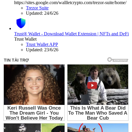
https://sites.google.com/wallletcrypto.com/trezor-suite/home/
Trezor Suite
Updated:
24/6/26
Trust® Wallet - Download Wallet Extension | NFTs and DeFi
Trust Wallet
Trust Wallet APP
Updated:
23/6/26