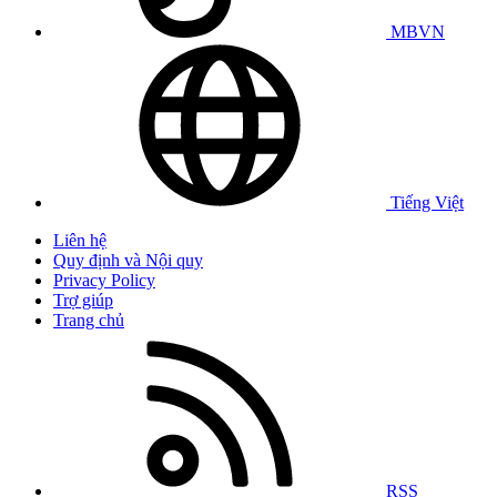
MBVN
Tiếng Việt
Liên hệ
Quy định và Nội quy
Privacy Policy
Trợ giúp
Trang chủ
RSS