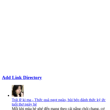
Add Link Directory
Trái lê ki ma - Thức quà ngọt ngào, bùi béo đánh thức ký ức
tuổi thơ ngày hè
Mỗi khi mùa hè ghé đến mang theo cái nắng chói chang, cơ