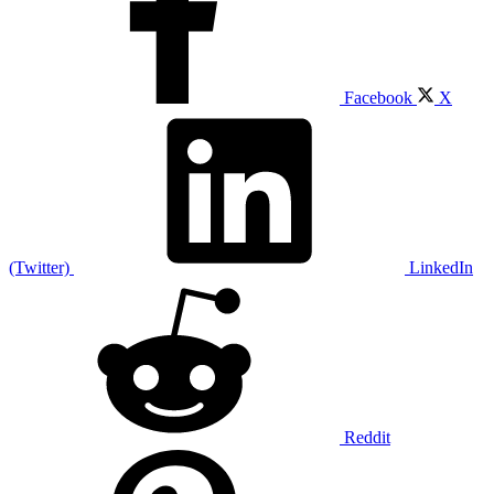
Facebook
X
(Twitter)
LinkedIn
Reddit