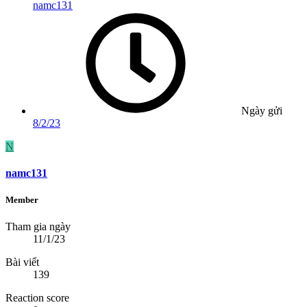
namc131
Ngày gửi
8/2/23
N
namc131
Member
Tham gia ngày
11/1/23
Bài viết
139
Reaction score