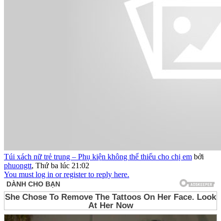
Túi xách nữ trẻ trung – Phụ kiện không thể thiếu cho chị em
bởi
phuongtt
,
Thứ ba lúc 21:02
You must log in or register to reply here.