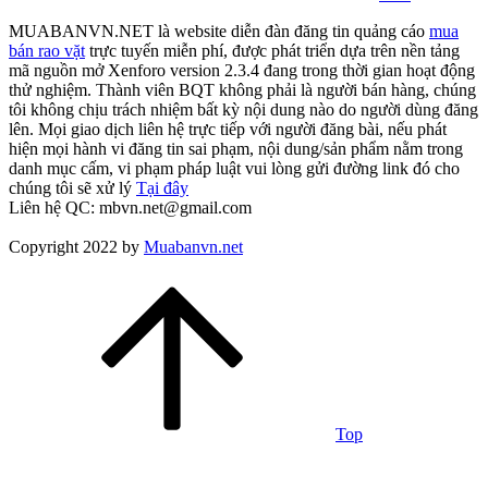
MUABANVN.NET là website diễn đàn đăng tin quảng cáo
mua
bán rao vặt
trực tuyến miễn phí, được phát triển dựa trên nền tảng
mã nguồn mở Xenforo version 2.3.4 đang trong thời gian hoạt động
thử nghiệm. Thành viên BQT không phải là người bán hàng, chúng
tôi không chịu trách nhiệm bất kỳ nội dung nào do người dùng đăng
lên. Mọi giao dịch liên hệ trực tiếp với người đăng bài, nếu phát
hiện mọi hành vi đăng tin sai phạm, nội dung/sản phẩm nằm trong
danh mục cấm, vi phạm pháp luật vui lòng gửi đường link đó cho
chúng tôi sẽ xử lý
Tại đây
Liên hệ QC: mbvn.net@gmail.com
Copyright 2022 by
Muabanvn.net
Top