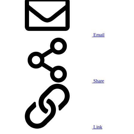
Email
Share
Link