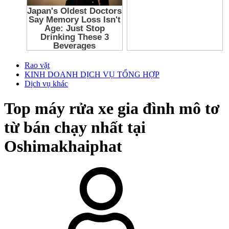
Rao vặt
KINH DOANH DỊCH VỤ TỔNG HỢP
Dịch vụ khác
Top máy rửa xe gia đình mô tơ
từ bán chạy nhất tại
Oshimakhaiphat