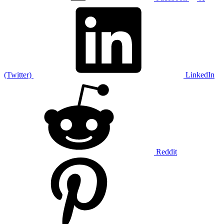
(Twitter)
LinkedIn
Reddit