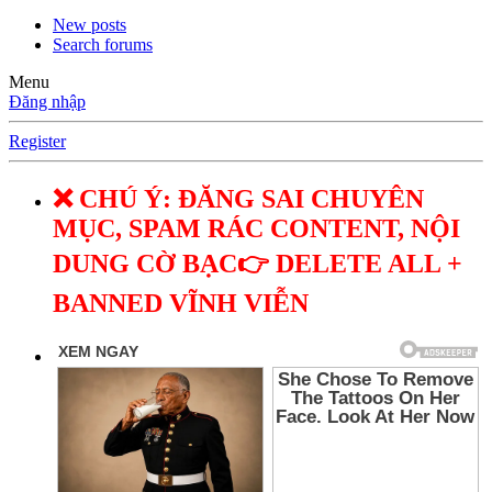
New posts
Search forums
Menu
Đăng nhập
Register
❌ CHÚ Ý: ĐĂNG SAI CHUYÊN
MỤC, SPAM RÁC CONTENT, NỘI
DUNG CỜ BẠC👉 DELETE ALL +
BANNED VĨNH VIỄN