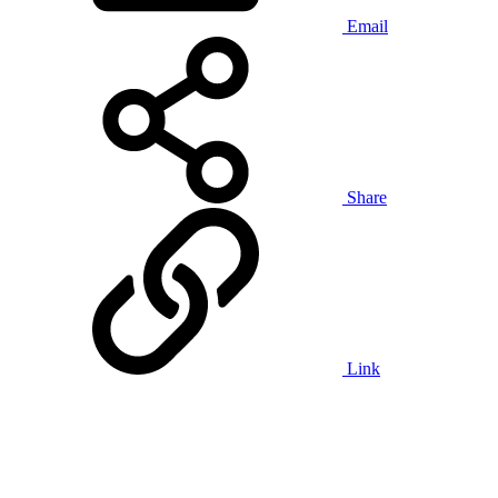
Email
Share
Link