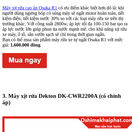
Máy xịt rửa cao áp Osaka R1
có ưu điểm khác biệt hơn đó là: khi
người dùng ngưng bóp cò súng máy sẽ ngắt motor hoàn toàn, tiết
kiệm điện, tiết kiệm nước 30% so với các loại máy rửa xe trên thị
trường khác. Với công suất 2800w, áp lực tối đa 100-150 bar tạo ra
áp lực nước lớn giúp phun tia nước mạnh mẽ, cho khả năng xịt rửa
xe máy, ô tô, sân vườn sạch sẽ chỉ trong thời gian ngắn.
Bạn có thể mua sản phẩm máy rửa xe tự ngắt Osaka R1 với mức
giá:
1.600.000 đồng
.
3.
Máy xịt rửa Dekton DK-CWR2200A (có chỉnh
áp)