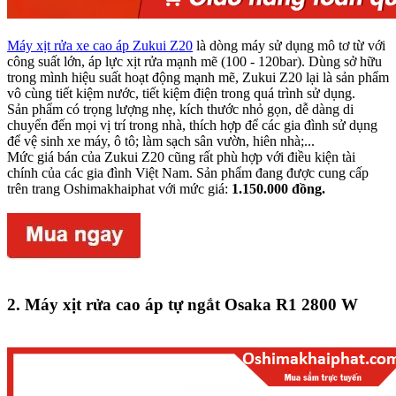
Máy xịt rửa xe cao áp Zukui Z20
là dòng máy sử dụng mô tơ từ với
công suất lớn, áp lực xịt rửa mạnh mẽ (100 - 120bar). Dùng sở hữu
trong mình hiệu suất hoạt động mạnh mẽ, Zukui Z20 lại là sản phẩm
vô cùng tiết kiệm nước, tiết kiệm điện trong quá trình sử dụng.
Sản phẩm có trọng lượng nhẹ, kích thước nhỏ gọn, dễ dàng di
chuyển đến mọi vị trí trong nhà, thích hợp để các gia đình sử dụng
để vệ sinh xe máy, ô tô; làm sạch sân vườn, hiên nhà;...
Mức giá bán của Zukui Z20 cũng rất phù hợp với điều kiện tài
chính của các gia đình Việt Nam. Sản phẩm đang được cung cấp
trên trang Oshimakhaiphat với mức giá:
1.150.000 đồng.
2.
Máy xịt rửa cao áp tự ngắt Osaka R1 2800 W