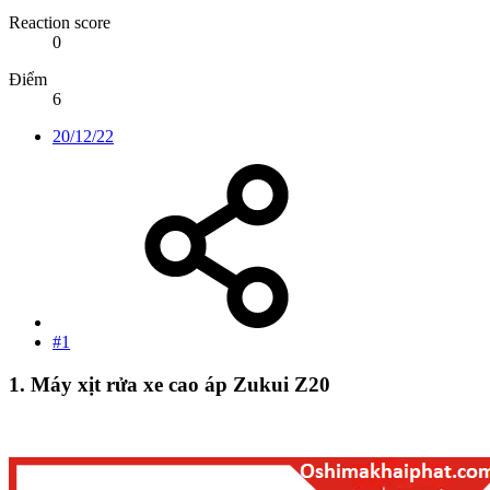
Reaction score
0
Điểm
6
20/12/22
#1
1.
Máy xịt rửa xe cao áp Zukui Z20