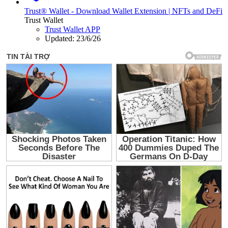
Trust® Wallet - Download Wallet Extension | NFTs and DeFi
Trust Wallet
Trust Wallet APP
Updated:
23/6/26