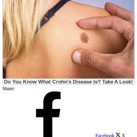
Share:
Facebook
X