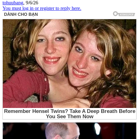
tohuubang
,
9/6/26
You must log in or register to reply here.