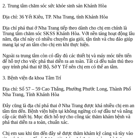
2. Trung tâm chăm sóc sức khỏe sinh sản Khánh Hòa
Địa chỉ: 36 Yết Kiêu, TP. Nha Trang, tỉnh Khánh Hòa
Địa chỉ phá thai ở Nha Trang tiếp theo dành cho chị em chính là
Trung tâm chăm sóc SKSS Khánh Hòa. Với nền tảng hoạt động lâu
năm, địa chỉ này có nhiều chuyên gia giỏi, tận tình và chu đáo giúp
mang lại sự an tâm cho chị em khi thực hiện.
Ngoài ra trung tâm còn có đầy đủ các thiết bị và máy móc tiên tiến
để hỗ trợ cho việc phá thai diễn ra an toàn. Tất cả đều tuân thủ theo
quy trình phá thai từ Bộ, Sở Y Tế nên chị em có thể an tâm.
3. Bệnh viện đa khoa Tâm Trí
Địa chỉ: Số 57 – 59 Cao Thắng, Phường Phước Long, Thành Phố
Nha Trang, Tỉnh Khánh Hòa
Đây cũng là địa chỉ phá thai ở Nha Trang được khá nhiều chị em an
tâm tìm đến. Bệnh viện hiện tại không ngừng có sự đầu tư và nâng
cấp các thiết bị. Mục đích hỗ trợ cho công tác thăm khám bệnh và
phá thai diễn ra a toàn, chuẩn xác.
Chị em sau khi tìm đến đây sẽ được thăm khám kỹ càng và tùy vào