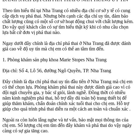
Theo tìm hiểu thì tại Nha Trang có nhiều địa chỉ cơ sở y tế có cung
cấp dịch vụ phá thai. Nhưng bên cạnh các địa chỉ uy tín, đảm bảo
chất lượng cũng có một số cơ sở hoạt động chui với chất lượng kém.
Do vậy quý khách cần có sự tìm hiểu thật kỹ khi có nhu cầu chọn
lựa bất cứ đơn vị phá thai nào.
Ngay dưới đây chính là địa chỉ phá thai ở Nha Trang đã được đánh
giá cao về độ uy tín mà chị em có thể an tâm tìm đến.
1. Phòng khám sản phụ khoa Marie Stopes Nha Trang
Địa chỉ: Số 4, Lô 56, đường Ngô Quyền, TP. Nha Trang
Đây chính là địa chỉ phá thai uy tín đầu tiên ở Nha Trang mà chị em
có thể chọn lựa. Phòng khám phá thai này được đánh giá cao vì có
đội ngũ chuyên gia, y bác sĩ giỏi, lành nghề. Đồng thời có nhiều
năm kinh nghiệm phá thai, hỗ trợ đầy đủ toàn bộ trang thiết bị để
giúp thăm khám, chẩn đoán chính xác tuổi thai cho chị em. Hỗ trợ
giúp cho quá trình phá thai diễn ra một cách an toàn và chuẩn xác .
Ngoài ra còn luôn lắng nghe và tư vấn, bảo mật mọi thông tin của
chị em. Số lượng chị em tìm đến đây khám và phá thai do vậy ngày
càng có sự gia tăng cao.