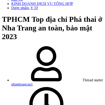
KINH DOANH DỊCH VỤ TỔNG HỢP
Dược phẩm, Y Tế
TPHCM
Top địa chỉ Phá thai ở
Nha Trang an toàn, bảo mật
2023
Thread starter
nhanhoancau1