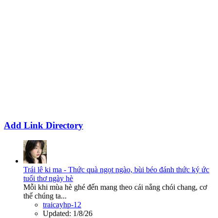
Add Link Directory
Trái lê ki ma - Thức quà ngọt ngào, bùi béo đánh thức ký ức
tuổi thơ ngày hè
Mỗi khi mùa hè ghé đến mang theo cái nắng chói chang, cơ
thể chúng ta...
traicayhp-12
Updated:
1/8/26