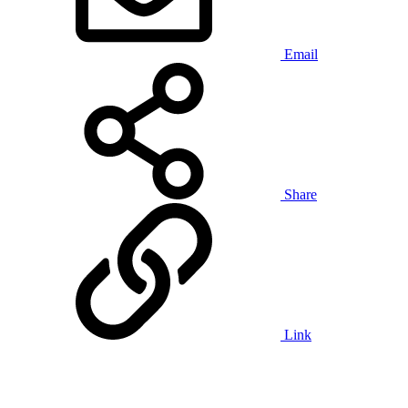
Email
Share
Link