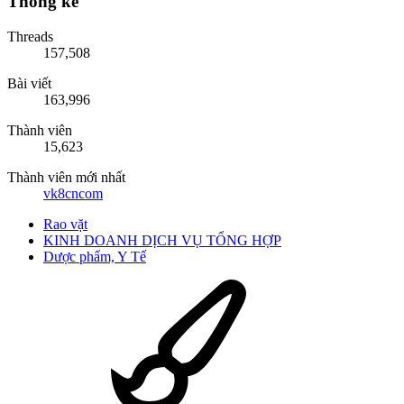
Thống kê
Threads
157,508
Bài viết
163,996
Thành viên
15,623
Thành viên mới nhất
vk8cncom
Rao vặt
KINH DOANH DỊCH VỤ TỔNG HỢP
Dược phẩm, Y Tế