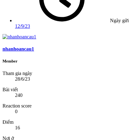
Ngày gửi
12/9/23
nhanhoancau1
Member
Tham gia ngày
28/6/23
Bài viết
240
Reaction score
0
Điểm
16
Nơi ở