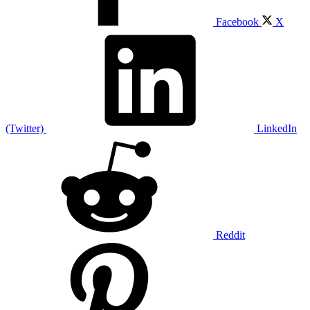
Facebook
X
(Twitter)
LinkedIn
Reddit