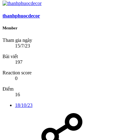
thanhphuocdecor
Member
Tham gia ngày
15/7/23
Bài viết
197
Reaction score
0
Điểm
16
18/10/23