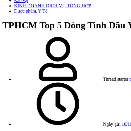
Rao vặt
KINH DOANH DỊCH VỤ TỔNG HỢP
Dược phẩm, Y Tế
TPHCM
Top 5 Dòng Tinh Dầu 
Thread starter
Ngày gửi
18/1