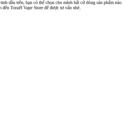
ng tinh dầu trên, bạn có thể chọn cho mình bất cứ dòng sản phẩm nào
ìm đến Torai9 Vape Store để được tư vấn nhé.