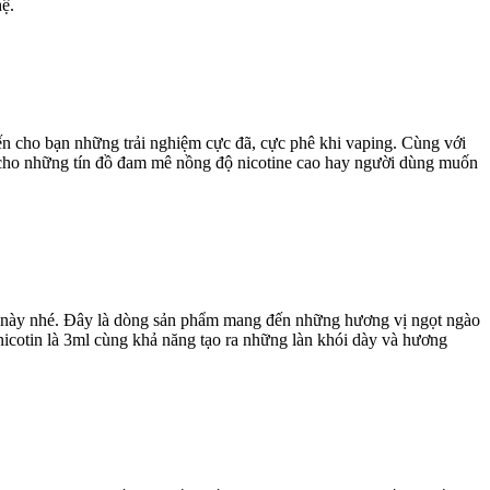
ệ.
đến cho bạn những trải nghiệm cực đã, cực phê khi vaping. Cùng với
ng cho những tín đồ đam mê nồng độ nicotine cao hay người dùng muốn
i này nhé. Đây là dòng sản phẩm mang đến những hương vị ngọt ngào
 nicotin là 3ml cùng khả năng tạo ra những làn khói dày và hương