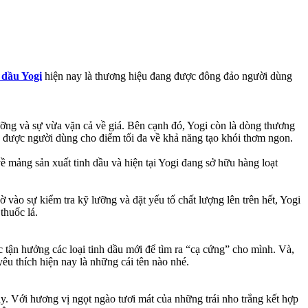
 dầu Yogi
hiện nay là thương hiệu đang được đông đảo người dùng
cưỡng và sự vừa vặn cả về giá. Bên cạnh đó, Yogi còn là dòng thương
n được người dùng cho điểm tối đa về khả năng tạo khói thơm ngon.
về mảng sản xuất tinh dầu và hiện tại Yogi đang sở hữu hàng loạt
vào sự kiểm tra kỹ lưỡng và đặt yếu tố chất lượng lên trên hết, Yogi
thuốc lá.
 tận hưởng các loại tinh dầu mới để tìm ra “cạ cứng” cho mình. Và,
êu thích hiện nay là những cái tên nào nhé.
ày. Với hương vị ngọt ngào tươi mát của những trái nho trắng kết hợp