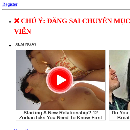
Register
❌ CHÚ Ý: ĐĂNG SAI CHUYÊN MỤC
VIỄN