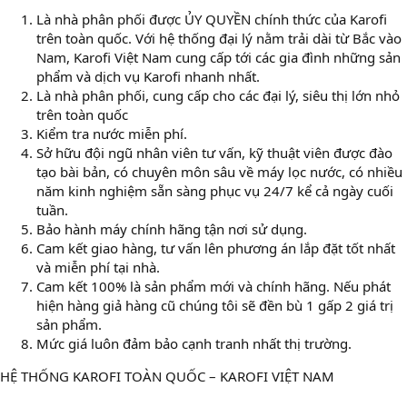
Là nhà phân phối được ỦY QUYỀN chính thức của Karofi
trên toàn quốc. Với hệ thống đại lý nằm trải dài từ Bắc vào
Nam, Karofi Việt Nam cung cấp tới các gia đình những sản
phẩm và dịch vụ Karofi nhanh nhất.
Là nhà phân phối, cung cấp cho các đại lý, siêu thị lớn nhỏ
trên toàn quốc
Kiểm tra nước miễn phí.
Sở hữu đội ngũ nhân viên tư vấn, kỹ thuật viên được đào
tạo bài bản, có chuyên môn sâu về máy lọc nước, có nhiều
năm kinh nghiệm sẵn sàng phục vụ 24/7 kể cả ngày cuối
tuần.
Bảo hành máy chính hãng tận nơi sử dụng.
Cam kết giao hàng, tư vấn lên phương án lắp đặt tốt nhất
và miễn phí tại nhà.
Cam kết 100% là sản phẩm mới và chính hãng. Nếu phát
hiện hàng giả hàng cũ chúng tôi sẽ đền bù 1 gấp 2 giá trị
sản phẩm.
Mức giá luôn đảm bảo cạnh tranh nhất thị trường.
HỆ THỐNG KAROFI TOÀN QUỐC – KAROFI VIỆT NAM