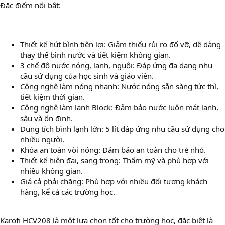
Đặc điểm nổi bật:
Thiết kế hút bình tiện lợi: Giảm thiểu rủi ro đổ vỡ, dễ dàng
thay thế bình nước và tiết kiệm không gian.
3 chế độ nước nóng, lạnh, nguội: Đáp ứng đa dạng nhu
cầu sử dụng của học sinh và giáo viên.
Công nghệ làm nóng nhanh: Nước nóng sẵn sàng tức thì,
tiết kiệm thời gian.
Công nghệ làm lạnh Block: Đảm bảo nước luôn mát lạnh,
sâu và ổn định.
Dung tích bình lạnh lớn: 5 lít đáp ứng nhu cầu sử dụng cho
nhiều người.
Khóa an toàn vòi nóng: Đảm bảo an toàn cho trẻ nhỏ.
Thiết kế hiện đại, sang trọng: Thẩm mỹ và phù hợp với
nhiều không gian.
Giá cả phải chăng: Phù hợp với nhiều đối tượng khách
hàng, kể cả các trường học.
Karofi HCV208 là một lựa chọn tốt cho trường học, đặc biệt là