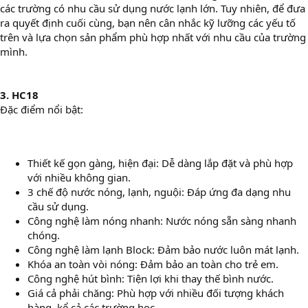
các trường có nhu cầu sử dụng nước lạnh lớn. Tuy nhiên, để đưa
ra quyết định cuối cùng, bạn nên cân nhắc kỹ lưỡng các yếu tố
trên và lựa chọn sản phẩm phù hợp nhất với nhu cầu của trường
mình.
3. HC18
Đặc điểm nổi bật:
Thiết kế gọn gàng, hiện đại: Dễ dàng lắp đặt và phù hợp
với nhiều không gian.
3 chế độ nước nóng, lạnh, nguội: Đáp ứng đa dạng nhu
cầu sử dụng.
Công nghệ làm nóng nhanh: Nước nóng sẵn sàng nhanh
chóng.
Công nghệ làm lạnh Block: Đảm bảo nước luôn mát lạnh.
Khóa an toàn vòi nóng: Đảm bảo an toàn cho trẻ em.
Công nghệ hút bình: Tiện lợi khi thay thế bình nước.
Giá cả phải chăng: Phù hợp với nhiều đối tượng khách
hàng, kể cả các trường học.