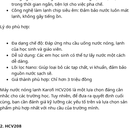
trong thời gian ngắn, tiện lợi cho việc pha chế.
Công nghệ làm lạnh chip siêu êm: Đảm bảo nước luôn mát
lạnh, không gây tiếng ồn.
Lý do phù hợp:
Đa dạng chế độ: Đáp ứng nhu cầu uống nước nóng, lạnh
của học sinh và giáo viên.
Dễ sử dụng: Các em học sinh có thể tự lấy nước một cách
dễ dàng.
Lõi lọc Nano: Giúp loại bỏ các tạp chất, vi khuẩn, đảm bảo
nguồn nước sạch sẽ.
Giá thành phù hợp: Chỉ hơn 3 triệu đồng
Máy nước nóng lạnh Karofi HCV206 là một lựa chọn đáng cân
nhắc cho các trường học. Tuy nhiên, để đưa ra quyết định cuối
cùng, bạn cần đánh giá kỹ lưỡng các yếu tố trên và lựa chọn sản
phẩm phù hợp nhất với nhu cầu của trường mình.
2. HCV208