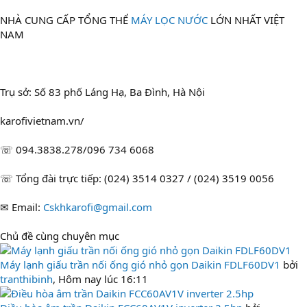
NHÀ CUNG CẤP TỔNG THỂ
MÁY LỌC NƯỚC
LỚN NHẤT VIỆT
NAM
Trụ sở: Số 83 phố Láng Hạ, Ba Đình, Hà Nội
karofivietnam.vn/
☏ 094.3838.278/096 734 6068
☏ Tổng đài trực tiếp: (024) 3514 0327 / (024) 3519 0056
✉ Email:
Cskhkarofi@gmail.com
Chủ đề cùng chuyên mục
Máy lạnh giấu trần nối ống gió nhỏ gọn Daikin FDLF60DV1
bởi
tranthibinh
,
Hôm nay lúc 16:11