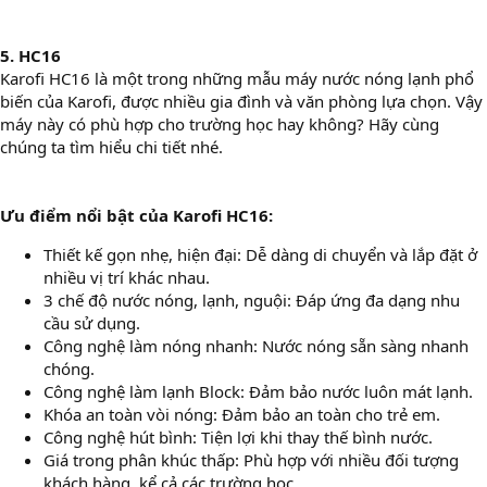
5. HC16
Karofi HC16 là một trong những mẫu máy nước nóng lạnh phổ
biến của Karofi, được nhiều gia đình và văn phòng lựa chọn. Vậy
máy này có phù hợp cho trường học hay không? Hãy cùng
chúng ta tìm hiểu chi tiết nhé.
Ưu điểm nổi bật của Karofi HC16:
Thiết kế gọn nhẹ, hiện đại: Dễ dàng di chuyển và lắp đặt ở
nhiều vị trí khác nhau.
3 chế độ nước nóng, lạnh, nguội: Đáp ứng đa dạng nhu
cầu sử dụng.
Công nghệ làm nóng nhanh: Nước nóng sẵn sàng nhanh
chóng.
Công nghệ làm lạnh Block: Đảm bảo nước luôn mát lạnh.
Khóa an toàn vòi nóng: Đảm bảo an toàn cho trẻ em.
Công nghệ hút bình: Tiện lợi khi thay thế bình nước.
Giá trong phân khúc thấp: Phù hợp với nhiều đối tượng
khách hàng, kể cả các trường học