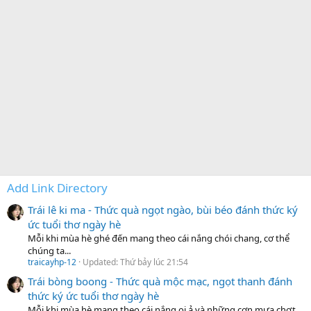
Add Link Directory
Trái lê ki ma - Thức quà ngọt ngào, bùi béo đánh thức ký
ức tuổi thơ ngày hè
Mỗi khi mùa hè ghé đến mang theo cái nắng chói chang, cơ thể
chúng ta...
traicayhp-12
Updated:
Thứ bảy lúc 21:54
Trái bòng boong - Thức quà mộc mạc, ngọt thanh đánh
thức ký ức tuổi thơ ngày hè
Mỗi khi mùa hè mang theo cái nắng oi ả và những cơn mưa chợt