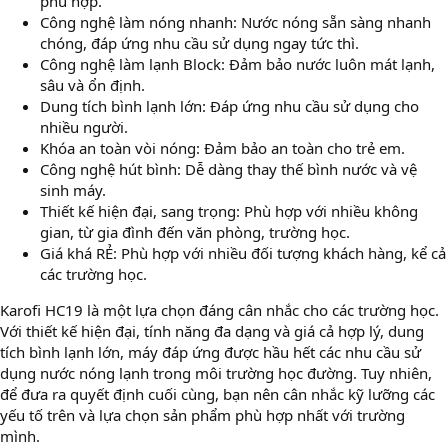
phù hợp.
Công nghệ làm nóng nhanh: Nước nóng sẵn sàng nhanh
chóng, đáp ứng nhu cầu sử dụng ngay tức thì.
Công nghệ làm lạnh Block: Đảm bảo nước luôn mát lạnh,
sâu và ổn định.
Dung tích bình lạnh lớn: Đáp ứng nhu cầu sử dụng cho
nhiều người.
Khóa an toàn vòi nóng: Đảm bảo an toàn cho trẻ em.
Công nghệ hút bình: Dễ dàng thay thế bình nước và vệ
sinh máy.
Thiết kế hiện đại, sang trọng: Phù hợp với nhiều không
gian, từ gia đình đến văn phòng, trường học.
Giá khá RẺ: Phù hợp với nhiều đối tượng khách hàng, kể cả
các trường học.
Karofi HC19 là một lựa chọn đáng cân nhắc cho các trường học.
Với thiết kế hiện đại, tính năng đa dạng và giá cả hợp lý, dung
tích bình lạnh lớn, máy đáp ứng được hầu hết các nhu cầu sử
dụng nước nóng lạnh trong môi trường học đường. Tuy nhiên,
để đưa ra quyết định cuối cùng, bạn nên cân nhắc kỹ lưỡng các
yếu tố trên và lựa chọn sản phẩm phù hợp nhất với trường
mình.