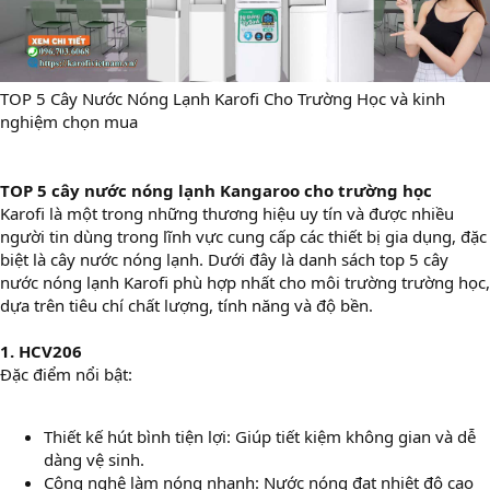
TOP 5 Cây Nước Nóng Lạnh Karofi Cho Trường Học và kinh
nghiệm chọn mua
TOP 5 cây nước nóng lạnh Kangaroo cho trường học
Karofi là một trong những thương hiệu uy tín và được nhiều
người tin dùng trong lĩnh vực cung cấp các thiết bị gia dụng, đặc
biệt là cây nước nóng lạnh. Dưới đây là danh sách top 5 cây
nước nóng lạnh Karofi phù hợp nhất cho môi trường trường học,
dựa trên tiêu chí chất lượng, tính năng và độ bền.
1. HCV206
Đặc điểm nổi bật:
Thiết kế hút bình tiện lợi: Giúp tiết kiệm không gian và dễ
dàng vệ sinh.
Công nghệ làm nóng nhanh: Nước nóng đạt nhiệt độ cao