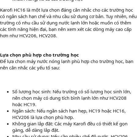
Karofi HC16 là một lựa chọn đáng cân nhắc cho các trường học
có ngân sách hạn chế và nhu cầu sử dụng cơ bản. Tuy nhiên, nếu
trường có nhu cầu sử dụng nước lạnh lớn hoặc muốn có thêm
các tính năng hiện đại, bạn nên xem xét các dòng máy cao cấp
hơn như HCV206, HCV208.
Lựa chọn phù hợp cho trường học
Để lựa chọn máy nước nóng lạnh phù hợp cho trường học, bạn
nên cân nhắc các yếu tố sau:
Số lượng học sinh: Nếu trường có số lượng học sinh lớn,
nên chọn máy có dung tích bình lạnh lớn như HCV208
hoặc HC19.
Ngân sách: Nếu ngân sách hạn hẹp, HC19 hoặc HC16,
HCV206 là lựa chọn phù hợp.
Không gian lắp đặt: Các máy Karofi đều có thiết kế gọn
gàng, dễ dàng lắp đặt.
Nhu cầu sử dụng: Nếu cần nhiều chế độ nước, HCV206,