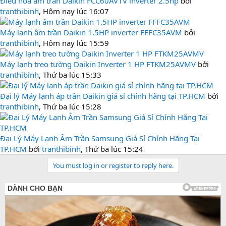
Điều hòa âm trần Daikin FCC60AV1V inverter 2.5hp
bởi
tranthibinh
,
Hôm nay lúc 16:07
Máy lạnh âm trần Daikin 1.5HP inverter FFFC35AVM
bởi
tranthibinh
,
Hôm nay lúc 15:59
Máy lạnh treo tường Daikin Inverter 1 HP FTKM25AVMV
bởi
tranthibinh
,
Thứ ba lúc 15:33
Đại lý Máy lạnh áp trần Daikin giá sỉ chính hãng tại TP.HCM
bởi
tranthibinh
,
Thứ ba lúc 15:28
Đại Lý Máy Lạnh Âm Trần Samsung Giá Sỉ Chính Hãng Tại
TP.HCM
bởi
tranthibinh
,
Thứ ba lúc 15:24
You must log in or register to reply here.