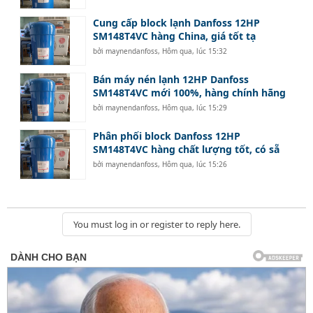
Cung cấp block lạnh Danfoss 12HP
SM148T4VC hàng China, giá tốt tạ
bởi
maynendanfoss
,
Hôm qua, lúc 15:32
Bán máy nén lạnh 12HP Danfoss
SM148T4VC mới 100%, hàng chính hãng
bởi
maynendanfoss
,
Hôm qua, lúc 15:29
Phân phối block Danfoss 12HP
SM148T4VC hàng chất lượng tốt, có sẵ
bởi
maynendanfoss
,
Hôm qua, lúc 15:26
You must log in or register to reply here.