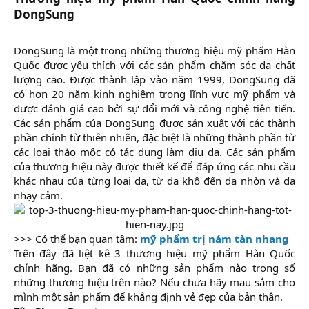
DongSung
DongSung là một trong những thương hiệu mỹ phẩm Hàn
Quốc được yêu thích với các sản phẩm chăm sóc da chất
lượng cao. Được thành lập vào năm 1999, DongSung đã
có hơn 20 năm kinh nghiệm trong lĩnh vực mỹ phẩm và
được đánh giá cao bởi sự đổi mới và công nghệ tiên tiến.
Các sản phẩm của DongSung được sản xuất với các thành
phần chính từ thiên nhiên, đặc biệt là những thành phần từ
các loại thảo mộc có tác dụng làm dịu da. Các sản phẩm
của thương hiệu này được thiết kế để đáp ứng các nhu cầu
khác nhau của từng loại da, từ da khô đến da nhờn và da
nhạy cảm.​
>>> Có thể bạn quan tâm:
mỹ phẩm trị nám tàn nhang
Trên đây đã liệt kê 3 thương hiệu mỹ phẩm Hàn Quốc
chính hãng. Bạn đã có những sản phẩm nào trong số
những thương hiệu trên nào? Nếu chưa hãy mau sắm cho
mình một sản phẩm để khẳng định vẻ đẹp của bản thân.