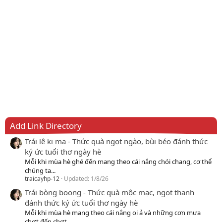
Add Link Directory
Trái lê ki ma - Thức quà ngọt ngào, bùi béo đánh thức
ký ức tuổi thơ ngày hè
Mỗi khi mùa hè ghé đến mang theo cái nắng chói chang, cơ thể
chúng ta...
traicayhp-12
Updated:
1/8/26
Trái bòng boong - Thức quà mộc mạc, ngọt thanh
đánh thức ký ức tuổi thơ ngày hè
Mỗi khi mùa hè mang theo cái nắng oi ả và những cơn mưa
chợt đến chợt...