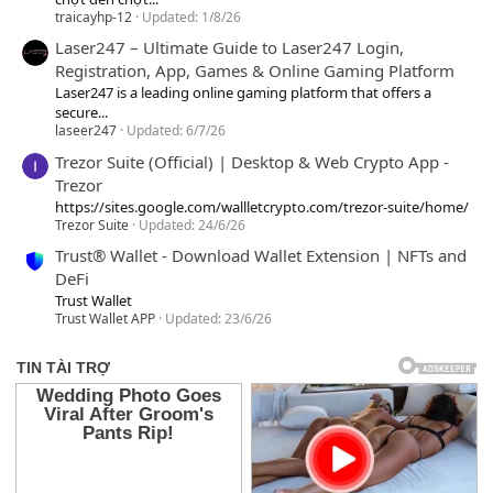
traicayhp-12
Updated:
1/8/26
Laser247 – Ultimate Guide to Laser247 Login,
Registration, App, Games & Online Gaming Platform
Laser247 is a leading online gaming platform that offers a
secure...
laseer247
Updated:
6/7/26
Trezor Suite (Official) | Desktop & Web Crypto App -
Trezor
https://sites.google.com/wallletcrypto.com/trezor-suite/home/
Trezor Suite
Updated:
24/6/26
Trust® Wallet - Download Wallet Extension | NFTs and
DeFi
Trust Wallet
Trust Wallet APP
Updated:
23/6/26