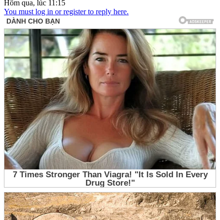
Hôm qua, lúc 11:15
You must log in or register to reply here.