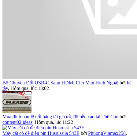
Bộ Chuyển Đổi USB-C Sang HDMI Cho Màn Hình Ngoài
bởi
hà
tây
,
Hôm qua, lúc 13:02
Mua đinh bản lề nối băng tải giá tốt, độ bền cao tại Thế Cao
bởi
content02.ideas
,
Hôm qua, lúc 11:22
Máy cắt cỏ đề điện pin Husrussiia 543E
bởi
PhuongVinmax258
,