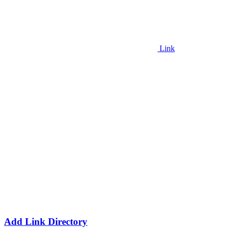
Link
Add Link Directory