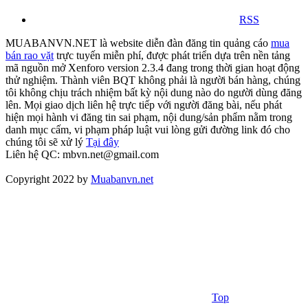
RSS
MUABANVN.NET là website diễn đàn đăng tin quảng cáo
mua
bán rao vặt
trực tuyến miễn phí, được phát triển dựa trên nền tảng
mã nguồn mở Xenforo version 2.3.4 đang trong thời gian hoạt động
thử nghiệm. Thành viên BQT không phải là người bán hàng, chúng
tôi không chịu trách nhiệm bất kỳ nội dung nào do người dùng đăng
lên. Mọi giao dịch liên hệ trực tiếp với người đăng bài, nếu phát
hiện mọi hành vi đăng tin sai phạm, nội dung/sản phẩm nằm trong
danh mục cấm, vi phạm pháp luật vui lòng gửi đường link đó cho
chúng tôi sẽ xử lý
Tại đây
Liên hệ QC: mbvn.net@gmail.com
Copyright 2022 by
Muabanvn.net
Top