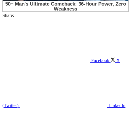
Share:
Facebook
X
(Twitter)
LinkedIn