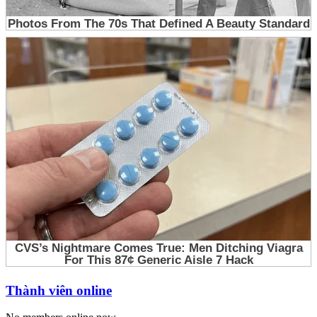
Thành viên online