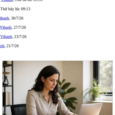
,
Thứ bảy lúc 09:13
ihanh
,
30/7/26
Vihanh
,
27/7/26
i
Vihanh
,
23/7/26
anh
,
21/7/26