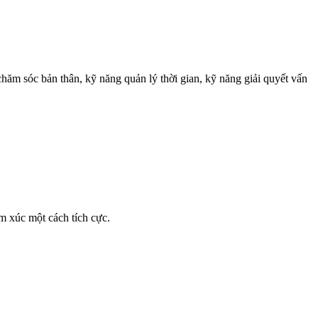
 chăm sóc bản thân, kỹ năng quản lý thời gian, kỹ năng giải quyết vấn
m xúc một cách tích cực.