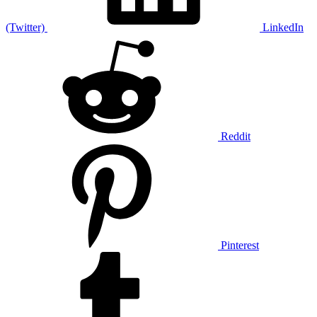
(Twitter)
LinkedIn
Reddit
Pinterest