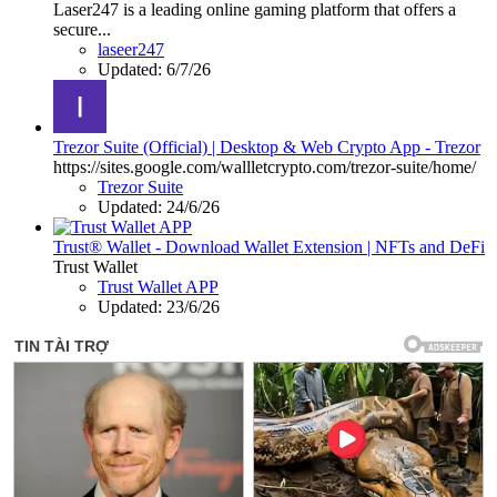
Laser247 is a leading online gaming platform that offers a
secure...
laseer247
Updated:
6/7/26
Trezor Suite (Official) | Desktop & Web Crypto App - Trezor
https://sites.google.com/wallletcrypto.com/trezor-suite/home/
Trezor Suite
Updated:
24/6/26
Trust® Wallet - Download Wallet Extension | NFTs and DeFi
Trust Wallet
Trust Wallet APP
Updated:
23/6/26