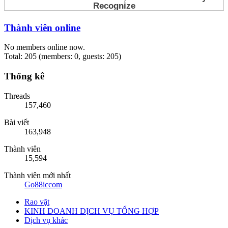
Thành viên online
No members online now.
Total: 205 (members: 0, guests: 205)
Thống kê
Threads
157,460
Bài viết
163,948
Thành viên
15,594
Thành viên mới nhất
Go88iccom
Rao vặt
KINH DOANH DỊCH VỤ TỔNG HỢP
Dịch vụ khác