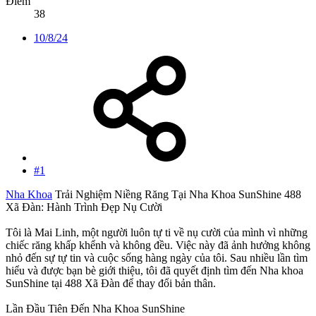
Điểm
38
10/8/24
#1
Nha Khoa
Trải Nghiệm Niềng Răng Tại Nha Khoa SunShine 488
Xã Đàn: Hành Trình Đẹp Nụ Cười
Tôi là Mai Linh, một người luôn tự ti về nụ cười của mình vì những
chiếc răng khấp khểnh và không đều. Việc này đã ảnh hưởng không
nhỏ đến sự tự tin và cuộc sống hàng ngày của tôi. Sau nhiều lần tìm
hiểu và được bạn bè giới thiệu, tôi đã quyết định tìm đến Nha khoa
SunShine tại 488 Xã Đàn để thay đổi bản thân.
Lần Đầu Tiên Đến Nha Khoa SunShine