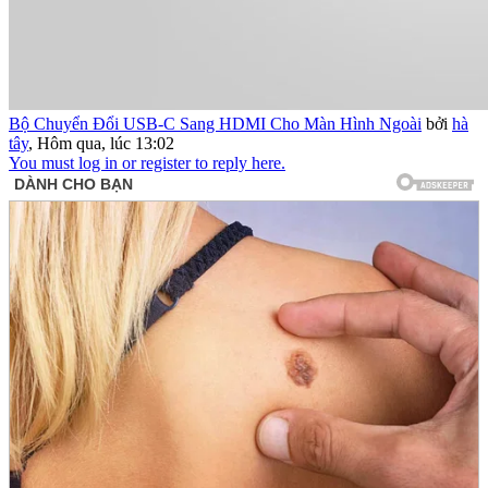
Bộ Chuyển Đổi USB-C Sang HDMI Cho Màn Hình Ngoài
bởi
hà
tây
,
Hôm qua, lúc 13:02
You must log in or register to reply here.