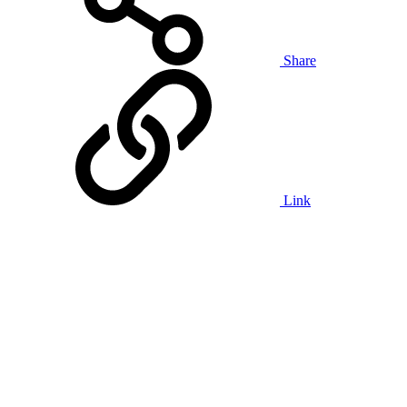
Share
Link