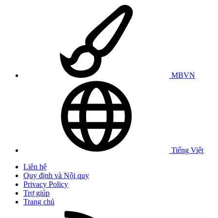
MBVN
Tiếng Việt
Liên hệ
Quy định và Nội quy
Privacy Policy
Trợ giúp
Trang chủ