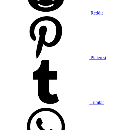
Reddit
Pinterest
Tumblr