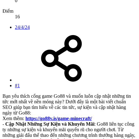
0
Điểm
16
24/4/24
#1
Bạn yêu thích cổng game Go88 và muốn luôn cập nhật những tin
tức mới nhất về nền móng này? Dưới đây là một bài viết chuẩn
SEO giúp bạn tìm hiểu về các tin tức, sự kiện và cập nhật hàng
ngày từ Go88:
Xem thêm:
https://go88v.is/game-minecraft/
-
Cập Nhật
Những
Sự Kiện và Khuyến Mãi
: Go88 liên tục công
ty những sự kiện và khuyến mãi quyến rũ cho người chơi. Từ
những giải đấu thể thao đến những chương trình thưởng hàng ngày,