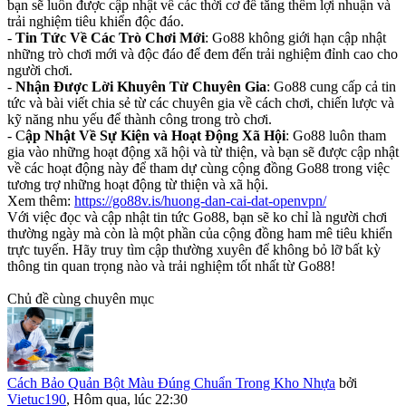
bạn sẽ luôn được cập nhật về các thời cơ để tăng thêm lợi nhuận và
trải nghiệm tiêu khiển độc đáo.
-
Tin Tức Về Các Trò Chơi Mới
: Go88 không giới hạn cập nhật
những trò chơi mới và độc đáo để đem đến trải nghiệm đỉnh cao cho
người chơi.
-
Nhận Được Lời Khuyên Từ Chuyên Gia
: Go88 cung cấp cả tin
tức và bài viết chia sẻ từ các chuyên gia về cách chơi, chiến lược và
kỹ năng nhu yếu để thành công trong trò chơi.
- C
ập Nhật Về Sự Kiện và Hoạt Động Xã Hội
: Go88 luôn tham
gia vào những hoạt động xã hội và từ thiện, và bạn sẽ được cập nhật
về các hoạt động này để tham dự cùng cộng đồng Go88 trong việc
tương trợ những hoạt động từ thiện và xã hội.
Xem thêm:
https://go88v.is/huong-dan-cai-dat-openvpn/
Với việc đọc và cập nhật tin tức Go88, bạn sẽ ko chỉ là người chơi
thường ngày mà còn là một phần của cộng đồng ham mê tiêu khiển
trực tuyến. Hãy truy tìm cập thường xuyên để không bỏ lỡ bất kỳ
thông tin quan trọng nào và trải nghiệm tốt nhất từ Go88!
Chủ đề cùng chuyên mục
Cách Bảo Quản Bột Màu Đúng Chuẩn Trong Kho Nhựa
bởi
Vietuc190
,
Hôm qua, lúc 22:30