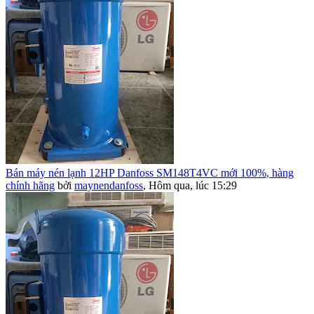
Bán máy nén lạnh 12HP Danfoss SM148T4VC mới 100%, hàng
chính hãng
bởi
maynendanfoss
,
Hôm qua, lúc 15:29