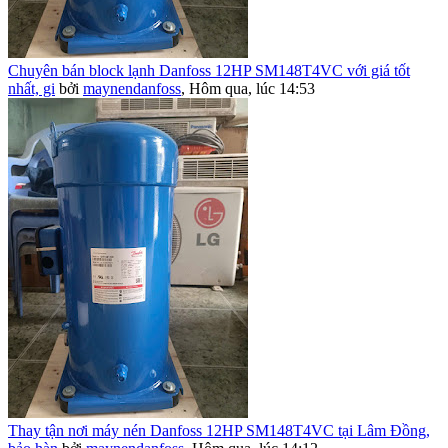
Chuyên bán block lạnh Danfoss 12HP SM148T4VC với giá tốt
nhất, gi
bởi
maynendanfoss
,
Hôm qua, lúc 14:53
Thay tận nơi máy nén Danfoss 12HP SM148T4VC tại Lâm Đồng,