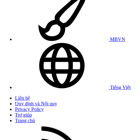
MBVN
Tiếng Việt
Liên hệ
Quy định và Nội quy
Privacy Policy
Trợ giúp
Trang chủ