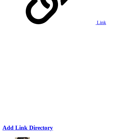
Link
Add Link Directory