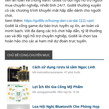
mua chuyên nghiệp, nhiệt tình 24/7. Go88 thường xuyên
có các chương trình khuyến mãi hấp dẫn dành cho người
chơi.
Xem thêm:
https://go88v.is/huong-dan-cai-dat-1111-vpn/
Go88 là cổng game dự báo trực tuyến uy tín, an toàn và
minh bạch. Với đa dạng các trò chơi hấp dẫn, tỷ lệ thưởng
cao và đội ngũ hỗ trợ chuyên nghiệp, Go88 là chọn lựa
hoàn hảo cho các ai ham mê dự đoán trực tuyến.
CHỦ ĐỀ CÙNG CHUYÊN MỤC
Cách sử dụng rượu lá sâm Ngọc Linh
bởi
tootiredtocreataname
,
47 phút trước
Lợi Ích Khi Gia Công Mỹ Phẩm
bởi
caonguyennui86
,
Hôm nay lúc 15:28
Loa Hội Nghị Bluetooth Cho Phòng Họp