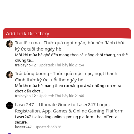
Add Link Directory
Trái lê ki ma - Thức quà ngọt ngào, bùi béo đánh thức
ký ức tuổi thơ ngày hè
Mỗi khi mùa hè ghé đến mang theo cái nắng chói chang, cơ thể
chúng ta...
traicayhp-12
Updated:
Thứ bảy lúc 21:54
Trái bòng boong - Thức quà mộc mạc, ngọt thanh
đánh thức ký ức tuổi thơ ngày hè
Mỗi khi mùa hè mang theo cái nắng oi ả và những cơn mưa
chợt đến chợt...
traicayhp-12
Updated:
Thứ bảy lúc 21:46
Laser247 – Ultimate Guide to Laser247 Login,
Registration, App, Games & Online Gaming Platform
Laser247 is a leading online gaming platform that offers a
secure...
laseer247
Updated:
6/7/26