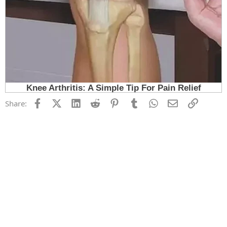
Facebook
X (Twitter)
LinkedIn
Reddit
Pinterest
Tumblr
WhatsApp
Email
Link
Share: