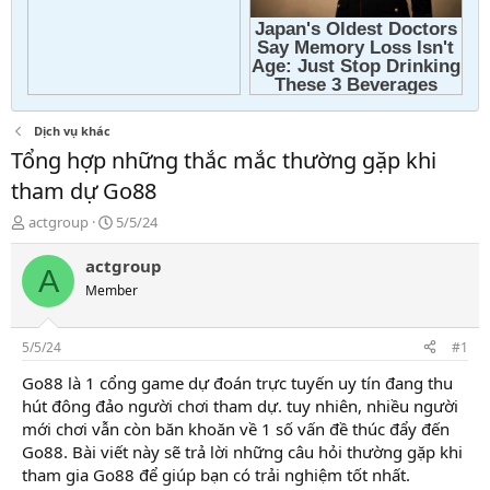
Dịch vụ khác
Tổng hợp những thắc mắc thường gặp khi
tham dự Go88
T
N
actgroup
5/5/24
h
g
r
à
actgroup
A
e
y
Member
a
g
d
ử
s
i
5/5/24
#1
t
a
Go88 là 1 cổng game dự đoán trực tuyến uy tín đang thu
r
hút đông đảo người chơi tham dự. tuy nhiên, nhiều người
t
mới chơi vẫn còn băn khoăn về 1 số vấn đề thúc đẩy đến
e
Go88. Bài viết này sẽ trả lời những câu hỏi thường gặp khi
r
tham gia Go88 để giúp bạn có trải nghiệm tốt nhất.