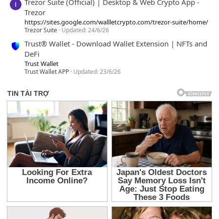
Trezor Suite (Official) | Desktop & Web Crypto App -
Trezor
https://sites.google.com/wallletcrypto.com/trezor-suite/home/
Trezor Suite
Updated:
24/6/26
Trust® Wallet - Download Wallet Extension | NFTs and
DeFi
Trust Wallet
Trust Wallet APP
Updated:
23/6/26